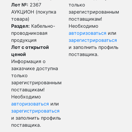
Лот №:
2367
только
АУКЦИОН (покупка
зарегистрированным
товара)
поставщикам!
Раздел:
Кабельно-
Необходимо
проводниковая
авторизоваться
или
продукция
зарегистрироваться
Лот с открытой
и заполнить профиль
ценой
поставщика.
Информация о
заказчике доступна
только
зарегистрированным
поставщикам!
Необходимо
авторизоваться
или
зарегистрироваться
и заполнить профиль
поставщика.