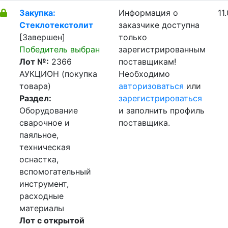
Закупка:
Информация о
11
Стеклотекстолит
заказчике доступна
[Завершен]
только
Победитель выбран
зарегистрированным
Лот №:
2366
поставщикам!
АУКЦИОН (покупка
Необходимо
товара)
авторизоваться
или
Раздел:
зарегистрироваться
Оборудование
и заполнить профиль
сварочное и
поставщика.
паяльное,
техническая
оснастка,
вспомогательный
инструмент,
расходные
материалы
Лот с открытой