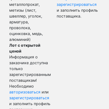
металлопрокат,
зарегистрироваться
метизы (лист,
и заполнить профиль
швеллер, уголок,
поставщика.
арматура,
проволока,
оцинковка, медь,
алюминий)
Лот с открытой
ценой
Информация о
заказчике доступна
только
зарегистрированным
поставщикам!
Необходимо
авторизоваться
или
зарегистрироваться
и заполнить профиль