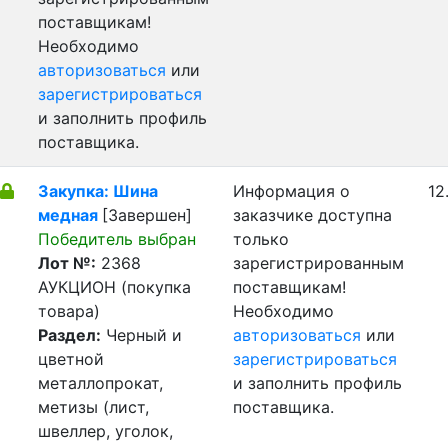
поставщикам!
Необходимо
авторизоваться
или
зарегистрироваться
и заполнить профиль
поставщика.
Закупка: Шина
Информация о
12
медная
[Завершен]
заказчике доступна
Победитель выбран
только
Лот №:
2368
зарегистрированным
АУКЦИОН (покупка
поставщикам!
товара)
Необходимо
Раздел:
Черный и
авторизоваться
или
цветной
зарегистрироваться
металлопрокат,
и заполнить профиль
метизы (лист,
поставщика.
швеллер, уголок,