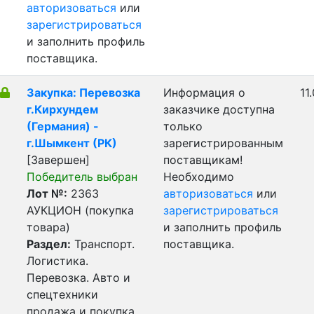
авторизоваться
или
зарегистрироваться
и заполнить профиль
поставщика.
Закупка: Перевозка
Информация о
11
г.Кирхундем
заказчике доступна
(Германия) -
только
г.Шымкент (РК)
зарегистрированным
[Завершен]
поставщикам!
Победитель выбран
Необходимо
Лот №:
2363
авторизоваться
или
АУКЦИОН (покупка
зарегистрироваться
товара)
и заполнить профиль
Раздел:
Транспорт.
поставщика.
Логистика.
Перевозка. Авто и
спецтехники
продажа и покупка.