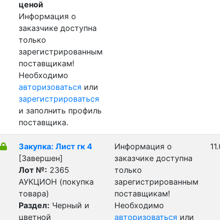
ценой
Информация о
заказчике доступна
только
зарегистрированным
поставщикам!
Необходимо
авторизоваться
или
зарегистрироваться
и заполнить профиль
поставщика.
Закупка: Лист гк 4
Информация о
11
[Завершен]
заказчике доступна
Лот №:
2365
только
АУКЦИОН (покупка
зарегистрированным
товара)
поставщикам!
Раздел:
Черный и
Необходимо
цветной
авторизоваться
или