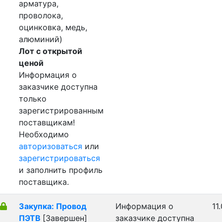
арматура,
проволока,
оцинковка, медь,
алюминий)
Лот с открытой
ценой
Информация о
заказчике доступна
только
зарегистрированным
поставщикам!
Необходимо
авторизоваться
или
зарегистрироваться
и заполнить профиль
поставщика.
Закупка: Провод
Информация о
11
ПЭТВ
[Завершен]
заказчике доступна