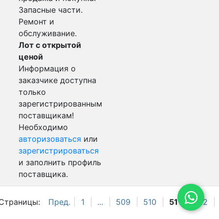
Запасные части.
Ремонт и
обслуживание.
Лот с открытой
ценой
Информация о
заказчике доступна
только
зарегистрированным
поставщикам!
Необходимо
авторизоваться
или
зарегистрироваться
и заполнить профиль
поставщика.
Страницы:
Пред.
1
...
509
510
511
512