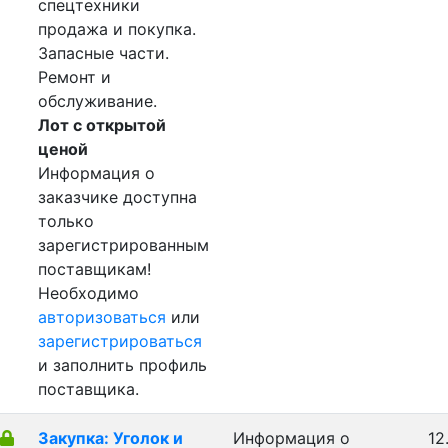
спецтехники
продажа и покупка.
Запасные части.
Ремонт и
обслуживание.
Лот с открытой
ценой
Информация о
заказчике доступна
только
зарегистрированным
поставщикам!
Необходимо
авторизоваться
или
зарегистрироваться
и заполнить профиль
поставщика.
Закупка: Уголок и
Информация о
12