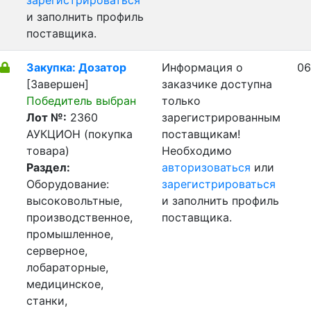
зарегистрироваться
и заполнить профиль
поставщика.
Закупка: Дозатор
Информация о
06
[Завершен]
заказчике доступна
Победитель выбран
только
Лот №:
2360
зарегистрированным
АУКЦИОН (покупка
поставщикам!
товара)
Необходимо
Раздел:
авторизоваться
или
Оборудование:
зарегистрироваться
высоковольтные,
и заполнить профиль
производственное,
поставщика.
промышленное,
серверное,
лобараторные,
медицинское,
станки,