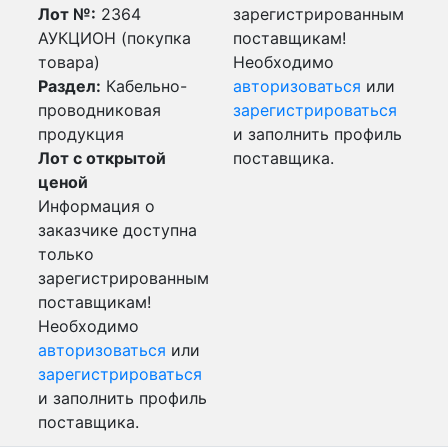
Лот №:
2364
зарегистрированным
АУКЦИОН (покупка
поставщикам!
товара)
Необходимо
Раздел:
Кабельно-
авторизоваться
или
проводниковая
зарегистрироваться
продукция
и заполнить профиль
Лот с открытой
поставщика.
ценой
Информация о
заказчике доступна
только
зарегистрированным
поставщикам!
Необходимо
авторизоваться
или
зарегистрироваться
и заполнить профиль
поставщика.