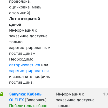
проволока,
оцинковка, медь,
алюминий)
Лот с открытой
ценой
Информация о
заказчике доступна
только
зарегистрированным
поставщикам!
Необходимо
авторизоваться
или
зарегистрироваться
и заполнить профиль
поставщика.
Закупка: Кабель
Информация о
11
OLFLEX
[Завершен]
заказчике доступна
Победитель выбран
только