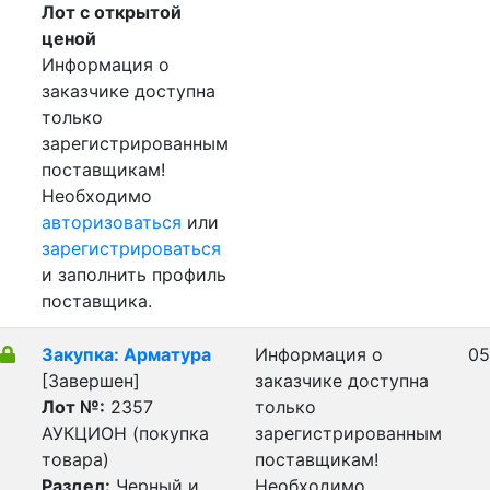
Лот с открытой
ценой
Информация о
заказчике доступна
только
зарегистрированным
поставщикам!
Необходимо
авторизоваться
или
зарегистрироваться
и заполнить профиль
поставщика.
Закупка: Арматура
Информация о
05
[Завершен]
заказчике доступна
Лот №:
2357
только
АУКЦИОН (покупка
зарегистрированным
товара)
поставщикам!
Раздел:
Черный и
Необходимо