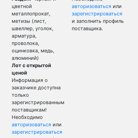
цветной
авторизоваться
или
металлопрокат,
зарегистрироваться
метизы (лист,
и заполнить профиль
швеллер, уголок,
поставщика.
арматура,
проволока,
оцинковка, медь,
алюминий)
Лот с открытой
ценой
Информация о
заказчике доступна
только
зарегистрированным
поставщикам!
Необходимо
авторизоваться
или
зарегистрироваться