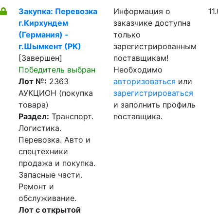
Закупка: Перевозка
Информация о
11
г.Кирхундем
заказчике доступна
(Германия) -
только
г.Шымкент (РК)
зарегистрированным
[Завершен]
поставщикам!
Победитель выбран
Необходимо
Лот №:
2363
авторизоваться
или
АУКЦИОН (покупка
зарегистрироваться
товара)
и заполнить профиль
Раздел:
Транспорт.
поставщика.
Логистика.
Перевозка. Авто и
спецтехники
продажа и покупка.
Запасные части.
Ремонт и
обслуживание.
Лот с открытой