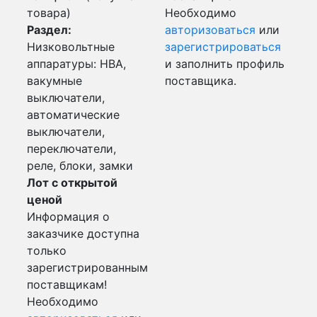
товара)
Необходимо
Раздел:
авторизоваться
или
Низковольтные
зарегистрироваться
аппаратуры: НВА,
и заполнить профиль
вакумные
поставщика.
выключатели,
автоматические
выключатели,
переключатели,
реле, блоки, замки
Лот с открытой
ценой
Информация о
заказчике доступна
только
зарегистрированным
поставщикам!
Необходимо