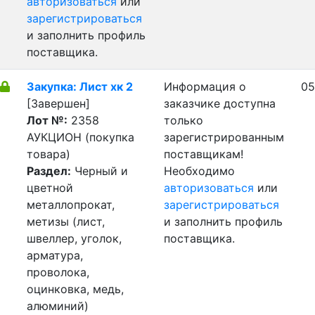
авторизоваться
или
зарегистрироваться
и заполнить профиль
поставщика.
Закупка: Лист хк 2
Информация о
05
[Завершен]
заказчике доступна
Лот №:
2358
только
АУКЦИОН (покупка
зарегистрированным
товара)
поставщикам!
Раздел:
Черный и
Необходимо
цветной
авторизоваться
или
металлопрокат,
зарегистрироваться
метизы (лист,
и заполнить профиль
швеллер, уголок,
поставщика.
арматура,
проволока,
оцинковка, медь,
алюминий)