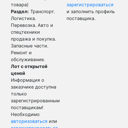
товара)
зарегистрироваться
Раздел:
Транспорт.
и заполнить профиль
Логистика.
поставщика.
Перевозка. Авто и
спецтехники
продажа и покупка.
Запасные части.
Ремонт и
обслуживание.
Лот с открытой
ценой
Информация о
заказчике доступна
только
зарегистрированным
поставщикам!
Необходимо
авторизоваться
или