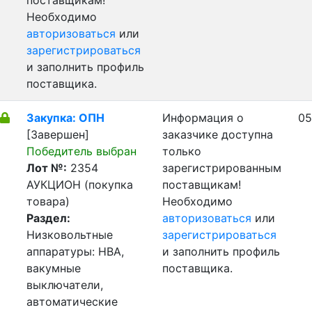
поставщикам!
Необходимо
авторизоваться
или
зарегистрироваться
и заполнить профиль
поставщика.
Закупка: ОПН
Информация о
05
[Завершен]
заказчике доступна
Победитель выбран
только
Лот №:
2354
зарегистрированным
АУКЦИОН (покупка
поставщикам!
товара)
Необходимо
Раздел:
авторизоваться
или
Низковольтные
зарегистрироваться
аппаратуры: НВА,
и заполнить профиль
вакумные
поставщика.
выключатели,
автоматические