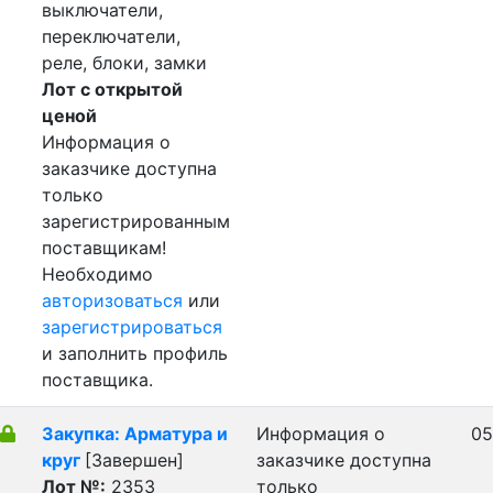
выключатели,
переключатели,
реле, блоки, замки
Лот с открытой
ценой
Информация о
заказчике доступна
только
зарегистрированным
поставщикам!
Необходимо
авторизоваться
или
зарегистрироваться
и заполнить профиль
поставщика.
Закупка: Арматура и
Информация о
05
круг
[Завершен]
заказчике доступна
Лот №:
2353
только