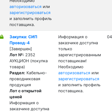
Необходимо
авторизоваться
или
зарегистрироваться
и заполнить профиль
поставщика.
Закупка: СИП
Информация о
04
Провод-4
заказчике доступна
[Завершен]
только
Лот №:
2352
зарегистрированным
АУКЦИОН (покупка
поставщикам!
товара)
Необходимо
Раздел:
Кабельно-
авторизоваться
или
проводниковая
зарегистрироваться
продукция
и заполнить профиль
Лот с открытой
поставщика.
ценой
Информация о
заказчике доступна