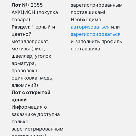
Лот №:
2355
зарегистрированным
АУКЦИОН (покупка
поставщикам!
товара)
Необходимо
Раздел:
Черный и
авторизоваться
или
цветной
зарегистрироваться
металлопрокат,
и заполнить профиль
метизы (лист,
поставщика.
швеллер, уголок,
арматура,
проволока,
оцинковка, медь,
алюминий)
Лот с открытой
ценой
Информация о
заказчике доступна
только
зарегистрированным