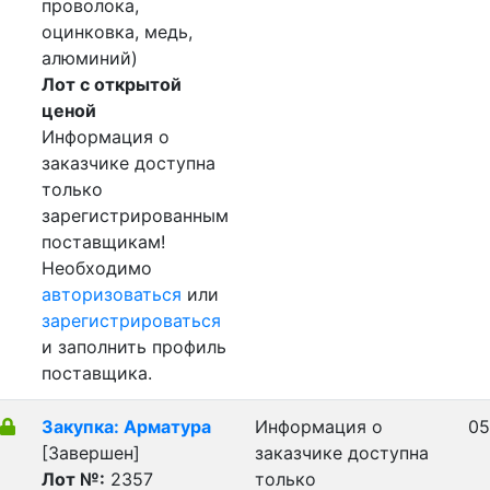
проволока,
оцинковка, медь,
алюминий)
Лот с открытой
ценой
Информация о
заказчике доступна
только
зарегистрированным
поставщикам!
Необходимо
авторизоваться
или
зарегистрироваться
и заполнить профиль
поставщика.
Закупка: Арматура
Информация о
05
[Завершен]
заказчике доступна
Лот №:
2357
только