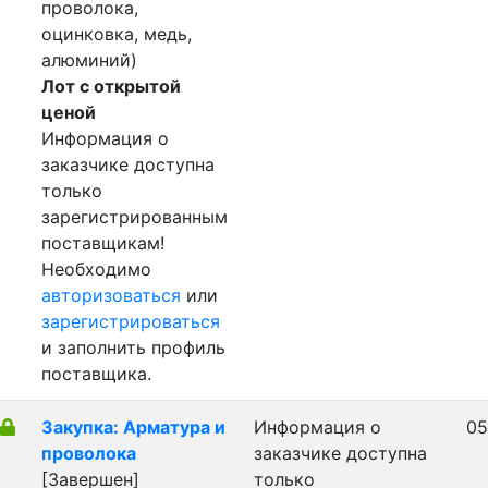
проволока,
оцинковка, медь,
алюминий)
Лот с открытой
ценой
Информация о
заказчике доступна
только
зарегистрированным
поставщикам!
Необходимо
авторизоваться
или
зарегистрироваться
и заполнить профиль
поставщика.
Закупка: Арматура и
Информация о
05
проволока
заказчике доступна
[Завершен]
только