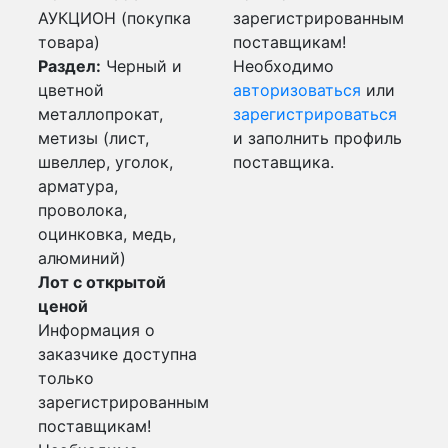
АУКЦИОН (покупка
зарегистрированным
товара)
поставщикам!
Раздел:
Черный и
Необходимо
цветной
авторизоваться
или
металлопрокат,
зарегистрироваться
метизы (лист,
и заполнить профиль
швеллер, уголок,
поставщика.
арматура,
проволока,
оцинковка, медь,
алюминий)
Лот с открытой
ценой
Информация о
заказчике доступна
только
зарегистрированным
поставщикам!