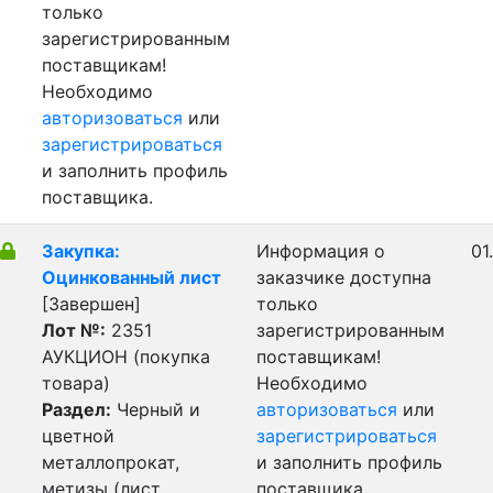
только
зарегистрированным
поставщикам!
Необходимо
авторизоваться
или
зарегистрироваться
и заполнить профиль
поставщика.
Закупка:
Информация о
01
Оцинкованный лист
заказчике доступна
[Завершен]
только
Лот №:
2351
зарегистрированным
АУКЦИОН (покупка
поставщикам!
товара)
Необходимо
Раздел:
Черный и
авторизоваться
или
цветной
зарегистрироваться
металлопрокат,
и заполнить профиль
метизы (лист,
поставщика.