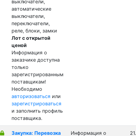
выключатели,
автоматические
выключатели,
переключатели,
реле, блоки, замки
Лот с открытой
ценой
Информация о
заказчике доступна
только
зарегистрированным
поставщикам!
Необходимо
авторизоваться
или
зарегистрироваться
и заполнить профиль
поставщика.
Закупка: Перевозка
Информация о
21