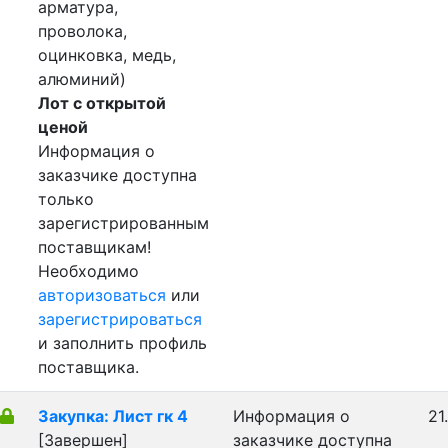
арматура,
проволока,
оцинковка, медь,
алюминий)
Лот с открытой
ценой
Информация о
заказчике доступна
только
зарегистрированным
поставщикам!
Необходимо
авторизоваться
или
зарегистрироваться
и заполнить профиль
поставщика.
Закупка: Лист гк 4
Информация о
21
[Завершен]
заказчике доступна