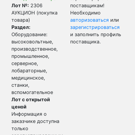
Лот №:
2306
поставщикам!
АУКЦИОН (покупка
Необходимо
товара)
авторизоваться
или
Раздел:
зарегистрироваться
Оборудование:
и заполнить профиль
высоковольтные,
поставщика.
производственное,
промышленное,
серверное,
лобараторные,
медицинское,
станки,
вспомогательное
Лот с открытой
ценой
Информация о
заказчике доступна
только