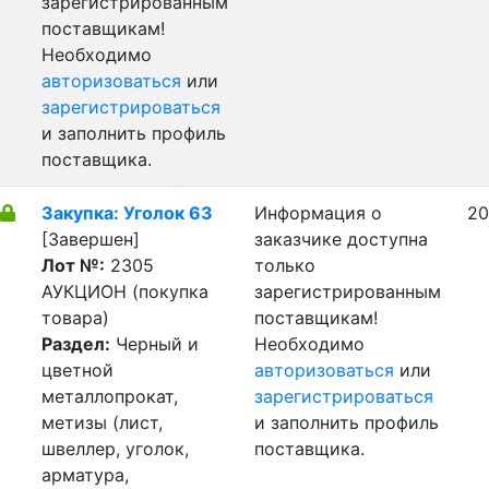
зарегистрированным
поставщикам!
Необходимо
авторизоваться
или
зарегистрироваться
и заполнить профиль
поставщика.
Закупка: Уголок 63
Информация о
20
[Завершен]
заказчике доступна
Лот №:
2305
только
АУКЦИОН (покупка
зарегистрированным
товара)
поставщикам!
Раздел:
Черный и
Необходимо
цветной
авторизоваться
или
металлопрокат,
зарегистрироваться
метизы (лист,
и заполнить профиль
швеллер, уголок,
поставщика.
арматура,