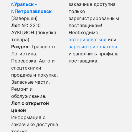
г.Уральск -
заказчике доступна
г.Петропавловск
только
[Завершен]
зарегистрированным
Лот №:
2310
поставщикам!
АУКЦИОН (покупка
Необходимо
товара)
авторизоваться
или
Раздел:
Транспорт.
зарегистрироваться
Логистика.
и заполнить профиль
Перевозка. Авто и
поставщика.
спецтехники
продажа и покупка.
Запасные части.
Ремонт и
обслуживание.
Лот с открытой
ценой
Информация о
заказчике доступна
только