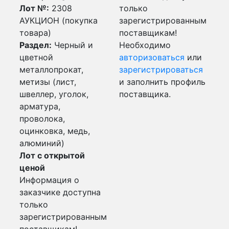
Лот №:
2308
только
АУКЦИОН (покупка
зарегистрированным
товара)
поставщикам!
Раздел:
Черный и
Необходимо
цветной
авторизоваться
или
металлопрокат,
зарегистрироваться
метизы (лист,
и заполнить профиль
швеллер, уголок,
поставщика.
арматура,
проволока,
оцинковка, медь,
алюминий)
Лот с открытой
ценой
Информация о
заказчике доступна
только
зарегистрированным