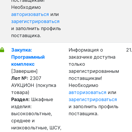
поставщикам!
Необходимо
авторизоваться
или
зарегистрироваться
и заполнить профиль
поставщика.
Закупка:
Информация о
21
Программный
заказчике доступна
комплекс
только
[Завершен]
зарегистрированным
Лот №:
2307
поставщикам!
АУКЦИОН (покупка
Необходимо
товара)
авторизоваться
или
Раздел:
Шкафные
зарегистрироваться
изделия:
и заполнить профиль
высоковольтные,
поставщика.
среднее и
низковольтные, ШСУ,