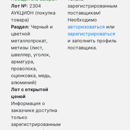
Лот №:
2304
зарегистрированным
АУКЦИОН (покупка
поставщикам!
товара)
Необходимо
Раздел:
Черный и
авторизоваться
или
цветной
зарегистрироваться
металлопрокат,
и заполнить профиль
метизы (лист,
поставщика.
швеллер, уголок,
арматура,
проволока,
оцинковка, медь,
алюминий)
Лот с открытой
ценой
Информация о
заказчике доступна
только
зарегистрированным