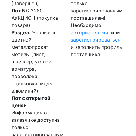
[Завершен]
только
Лот №:
2280
зарегистрированным
АУКЦИОН (покупка
поставщикам!
товара)
Необходимо
Раздел:
Черный и
авторизоваться
или
цветной
зарегистрироваться
металлопрокат,
и заполнить профиль
метизы (лист,
поставщика.
швеллер, уголок,
арматура,
проволока,
оцинковка, медь,
алюминий)
Лот с открытой
ценой
Информация о
заказчике доступна
только
зарегистрированным