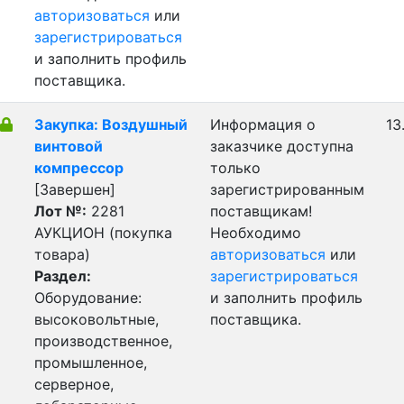
авторизоваться
или
зарегистрироваться
и заполнить профиль
поставщика.
Закупка: Воздушный
Информация о
13
винтовой
заказчике доступна
компрессор
только
[Завершен]
зарегистрированным
Лот №:
2281
поставщикам!
АУКЦИОН (покупка
Необходимо
товара)
авторизоваться
или
Раздел:
зарегистрироваться
Оборудование:
и заполнить профиль
высоковольтные,
поставщика.
производственное,
промышленное,
серверное,