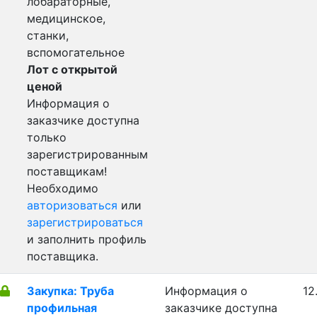
лобараторные,
медицинское,
станки,
вспомогательное
Лот с открытой
ценой
Информация о
заказчике доступна
только
зарегистрированным
поставщикам!
Необходимо
авторизоваться
или
зарегистрироваться
и заполнить профиль
поставщика.
Закупка: Труба
Информация о
12
профильная
заказчике доступна