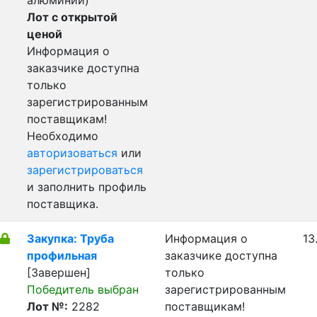
алюминий)
Лот с открытой
ценой
Информация о
заказчике доступна
только
зарегистрированным
поставщикам!
Необходимо
авторизоваться
или
зарегистрироваться
и заполнить профиль
поставщика.
Закупка: Труба
Информация о
13
профильная
заказчике доступна
[Завершен]
только
Победитель выбран
зарегистрированным
Лот №:
2282
поставщикам!