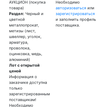
АУКЦИОН (покупка
Необходимо
товара)
авторизоваться
или
Раздел:
Черный и
зарегистрироваться
цветной
и заполнить профиль
металлопрокат,
поставщика.
метизы (лист,
швеллер, уголок,
арматура,
проволока,
оцинковка, медь,
алюминий)
Лот с открытой
ценой
Информация о
заказчике доступна
только
зарегистрированным
поставщикам!
Необходимо