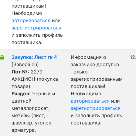
поставщикам!
Необходимо
авторизоваться
или
зарегистрироваться
и заполнить профиль
поставщика.
Закупка: Лист гк 4
Информация о
12
[Завершен]
заказчике доступна
Лот №:
2279
только
АУКЦИОН (покупка
зарегистрированным
товара)
поставщикам!
Раздел:
Черный и
Необходимо
цветной
авторизоваться
или
металлопрокат,
зарегистрироваться
метизы (лист,
и заполнить профиль
швеллер, уголок,
поставщика.
арматура,