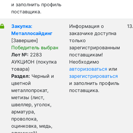
и заполнить профиль
поставщика.
Закупка:
Информация о
13
Металлосайдинг
заказчике доступна
[Завершен]
только
Победитель выбран
зарегистрированным
Лот №:
2283
поставщикам!
АУКЦИОН (покупка
Необходимо
товара)
авторизоваться
или
Раздел:
Черный и
зарегистрироваться
цветной
и заполнить профиль
металлопрокат,
поставщика.
метизы (лист,
швеллер, уголок,
арматура,
проволока,
оцинковка, медь,