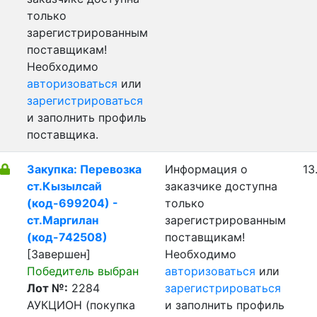
только
зарегистрированным
поставщикам!
Необходимо
авторизоваться
или
зарегистрироваться
и заполнить профиль
поставщика.
Закупка: Перевозка
Информация о
13
ст.Кызылсай
заказчике доступна
(код-699204) -
только
ст.Маргилан
зарегистрированным
(код-742508)
поставщикам!
[Завершен]
Необходимо
Победитель выбран
авторизоваться
или
Лот №:
2284
зарегистрироваться
АУКЦИОН (покупка
и заполнить профиль