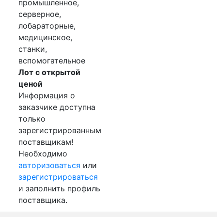
промышленное,
серверное,
лобараторные,
медицинское,
станки,
вспомогательное
Лот с открытой
ценой
Информация о
заказчике доступна
только
зарегистрированным
поставщикам!
Необходимо
авторизоваться
или
зарегистрироваться
и заполнить профиль
поставщика.