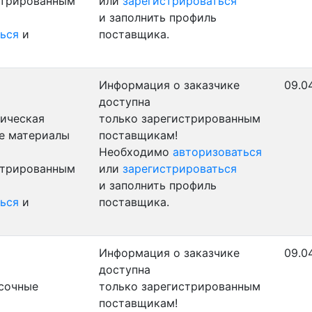
стрированным
или
зарегистрироваться
и заполнить профиль
ься
и
поставщика.
Информация о заказчике
09.0
доступна
ническая
только зарегистрированным
ые материалы
поставщикам!
Необходимо
авторизоваться
стрированным
или
зарегистрироваться
и заполнить профиль
ься
и
поставщика.
Информация о заказчике
09.0
доступна
сочные
только зарегистрированным
поставщикам!