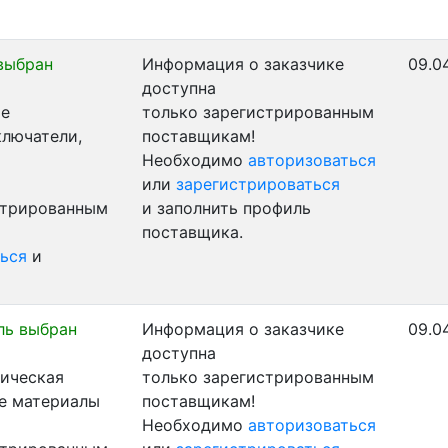
выбран
Информация о заказчике
09.0
доступна
ые
только зарегистрированным
ключатели,
поставщикам!
Необходимо
авторизоваться
или
зарегистрироваться
стрированным
и заполнить профиль
поставщика.
ься
и
ль выбран
Информация о заказчике
09.0
доступна
ническая
только зарегистрированным
ые материалы
поставщикам!
Необходимо
авторизоваться