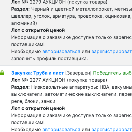
Лот №:
2279
АУКЦИОН (покупка товара)
Раздел:
Черный и цветной металлопрокат, метизы 
швеллер, уголок, арматура, проволока, оцинковка,
алюминий)
Лот с открытой ценой
Информация о заказчике доступна только зареги
поставщикам!
Необходимо
авторизоваться
или
зарегистрироват
заполнить профиль поставщика.
Закупка: Труба и лист
[Завершен]
Победитель выб
Лот №:
2277
АУКЦИОН (покупка товара)
Раздел:
Низковольтные аппаратуры: НВА, вакумн
выключатели, автоматические выключатели, пере
реле, блоки, замки
Лот с открытой ценой
Информация о заказчике доступна только зареги
поставщикам!
Необходимо
авторизоваться
или
зарегистрироват