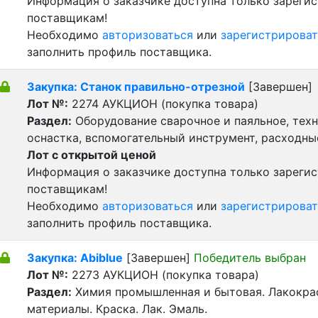
Информация о заказчике доступна только зареги
поставщикам!
Необходимо
авторизоваться
или
зарегистрироват
заполнить профиль поставщика.
Закупка: Станок правильно-отрезной
[Завершен]
Лот №:
2274
АУКЦИОН (покупка товара)
Раздел:
Оборудование сварочное и паяльное, тех
оснастка, вспомогательный инструмент, расходн
Лот с открытой ценой
Информация о заказчике доступна только зареги
поставщикам!
Необходимо
авторизоваться
или
зарегистрироват
заполнить профиль поставщика.
Закупка: Abiblue
[Завершен]
Победитель выбран
Лот №:
2273
АУКЦИОН (покупка товара)
Раздел:
Химия промышленная и бытовая. Лакокра
материалы. Краска. Лак. Эмаль.