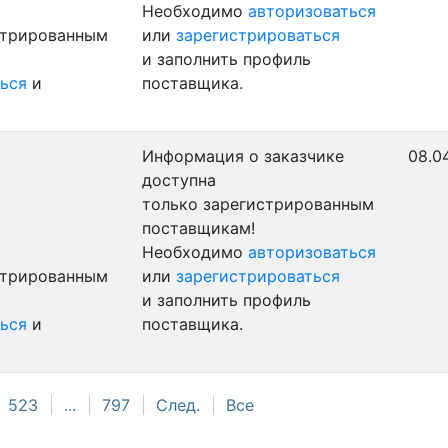
Необходимо
авторизоваться
стрированным
или
зарегистрироваться
и заполнить профиль
ься
и
поставщика.
Информация о заказчике
08.0
доступна
только зарегистрированным
поставщикам!
Необходимо
авторизоваться
стрированным
или
зарегистрироваться
и заполнить профиль
ься
и
поставщика.
523
...
797
След.
Все