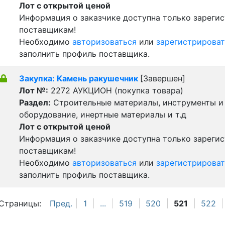
Лот с открытой ценой
Информация о заказчике доступна только зареги
поставщикам!
Необходимо
авторизоваться
или
зарегистрироват
заполнить профиль поставщика.
Закупка: Камень ракушечник
[Завершен]
Лот №:
2272
АУКЦИОН (покупка товара)
Раздел:
Строительные материалы, инструменты и
оборудование, инертные материалы и т.д
Лот с открытой ценой
Информация о заказчике доступна только зареги
поставщикам!
Необходимо
авторизоваться
или
зарегистрироват
заполнить профиль поставщика.
Страницы:
Пред.
1
...
519
520
521
522