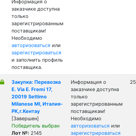
Информация о
заказчике доступна
только
зарегистрированным
поставщикам!
Необходимо
авторизоваться
или
зарегистрироваться
и заполнить профиль
поставщика.
Закупка: Перевозка
Информация о
25
E. Via E. Fremi 17,
заказчике доступна
20019 Settimo
только
Milanese Ml, Италия-
зарегистрированным
РК,г.Кентау
поставщикам!
[Завершен]
Необходимо
Победитель выбран
авторизоваться
или
Лот №:
2145
зарегистрироваться