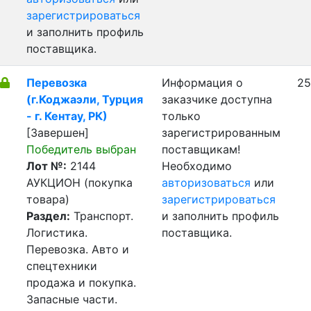
зарегистрироваться
и заполнить профиль
поставщика.
Перевозка
Информация о
25
(г.Коджаэли, Турция
заказчике доступна
- г. Кентау, РК)
только
[Завершен]
зарегистрированным
Победитель выбран
поставщикам!
Лот №:
2144
Необходимо
АУКЦИОН (покупка
авторизоваться
или
товара)
зарегистрироваться
Раздел:
Транспорт.
и заполнить профиль
Логистика.
поставщика.
Перевозка. Авто и
спецтехники
продажа и покупка.
Запасные части.