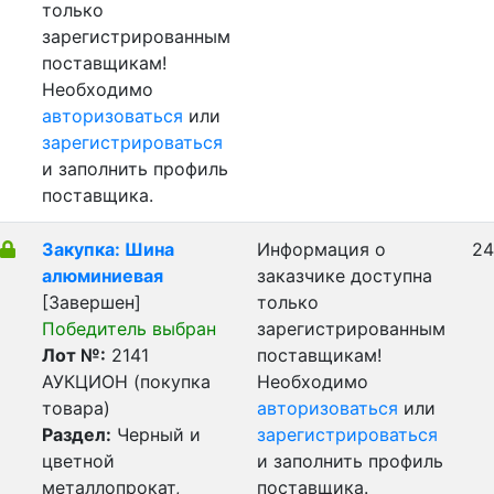
только
зарегистрированным
поставщикам!
Необходимо
авторизоваться
или
зарегистрироваться
и заполнить профиль
поставщика.
Закупка: Шина
Информация о
24
алюминиевая
заказчике доступна
[Завершен]
только
Победитель выбран
зарегистрированным
Лот №:
2141
поставщикам!
АУКЦИОН (покупка
Необходимо
товара)
авторизоваться
или
Раздел:
Черный и
зарегистрироваться
цветной
и заполнить профиль
металлопрокат,
поставщика.