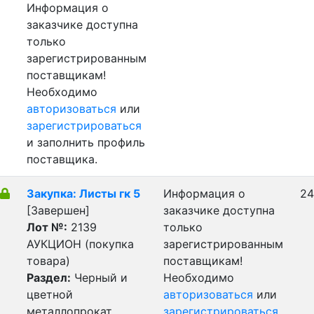
Информация о
заказчике доступна
только
зарегистрированным
поставщикам!
Необходимо
авторизоваться
или
зарегистрироваться
и заполнить профиль
поставщика.
Закупка: Листы гк 5
Информация о
24
[Завершен]
заказчике доступна
Лот №:
2139
только
АУКЦИОН (покупка
зарегистрированным
товара)
поставщикам!
Раздел:
Черный и
Необходимо
цветной
авторизоваться
или
металлопрокат,
зарегистрироваться