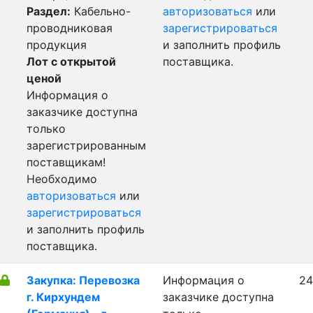
Раздел:
Кабельно-
авторизоваться
или
проводниковая
зарегистрироваться
продукция
и заполнить профиль
Лот с открытой
поставщика.
ценой
Информация о
заказчике доступна
только
зарегистрированным
поставщикам!
Необходимо
авторизоваться
или
зарегистрироваться
и заполнить профиль
поставщика.
Закупка: Перевозка
Информация о
24
г. Кирхундем
заказчике доступна