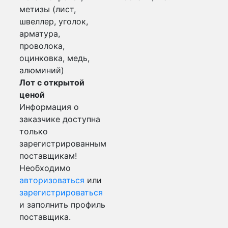
метизы (лист,
швеллер, уголок,
арматура,
проволока,
оцинковка, медь,
алюминий)
Лот с открытой
ценой
Информация о
заказчике доступна
только
зарегистрированным
поставщикам!
Необходимо
авторизоваться
или
зарегистрироваться
и заполнить профиль
поставщика.