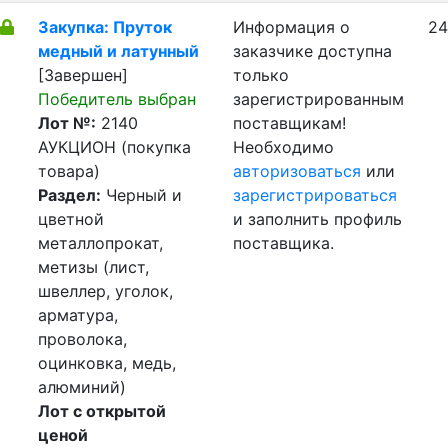
Закупка: Пруток
Информация о
24
медный и латунный
заказчике доступна
[Завершен]
только
Победитель выбран
зарегистрированным
Лот №:
2140
поставщикам!
АУКЦИОН (покупка
Необходимо
товара)
авторизоваться
или
Раздел:
Черный и
зарегистрироваться
цветной
и заполнить профиль
металлопрокат,
поставщика.
метизы (лист,
швеллер, уголок,
арматура,
проволока,
оцинковка, медь,
алюминий)
Лот с открытой
ценой