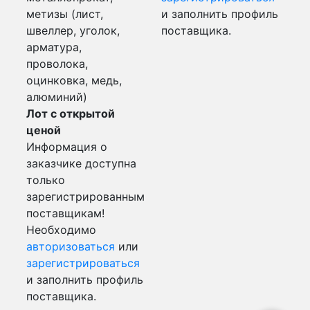
метизы (лист,
и заполнить профиль
швеллер, уголок,
поставщика.
арматура,
проволока,
оцинковка, медь,
алюминий)
Лот с открытой
ценой
Информация о
заказчике доступна
только
зарегистрированным
поставщикам!
Необходимо
авторизоваться
или
зарегистрироваться
и заполнить профиль
поставщика.