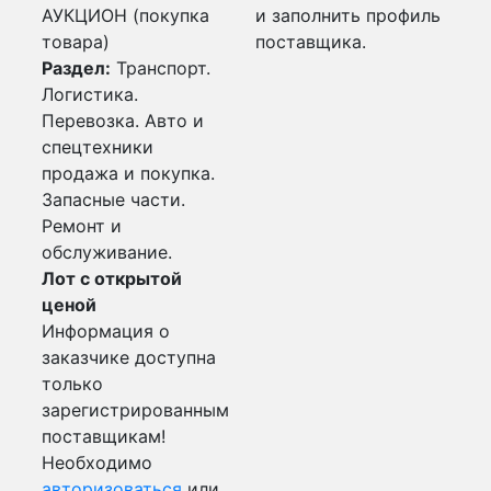
АУКЦИОН (покупка
и заполнить профиль
товара)
поставщика.
Раздел:
Транспорт.
Логистика.
Перевозка. Авто и
спецтехники
продажа и покупка.
Запасные части.
Ремонт и
обслуживание.
Лот с открытой
ценой
Информация о
заказчике доступна
только
зарегистрированным
поставщикам!
Необходимо
авторизоваться
или