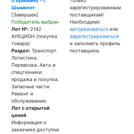
(Германия) - г.
только
Шымкент
зарегистрированным
[Завершен]
поставщикам!
Победитель выбран
Необходимо
Лот №:
2142
авторизоваться
или
АУКЦИОН (покупка
зарегистрироваться
товара)
и заполнить профиль
Раздел:
Транспорт.
поставщика.
Логистика.
Перевозка. Авто и
спецтехники
продажа и покупка.
Запасные части.
Ремонт и
обслуживание.
Лот с открытой
ценой
Информация о
заказчике доступна