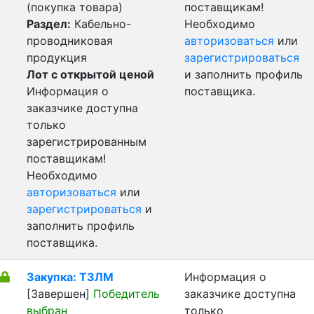
(покупка товара)
поставщикам!
Раздел:
Кабельно-
Необходимо
проводниковая
авторизоваться
или
продукция
зарегистрироваться
Лот с открытой ценой
и заполнить профиль
Информация о
поставщика.
заказчике доступна
только
зарегистрированным
поставщикам!
Необходимо
авторизоваться
или
зарегистрироваться
и
заполнить профиль
поставщика.
Закупка: ТЗЛМ
Информация о
[Завершен]
Победитель
заказчике доступна
выбран
только