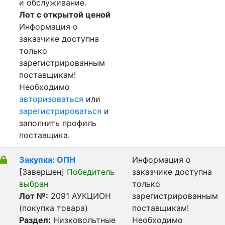
и обслуживание.
Лот с открытой ценой
Информация о
заказчике доступна
только
зарегистрированным
поставщикам!
Необходимо
авторизоваться
или
зарегистрироваться
и
заполнить профиль
поставщика.
Закупка: ОПН
Информация о
[Завершен]
Победитель
заказчике доступна
выбран
только
Лот №:
2091
АУКЦИОН
зарегистрированным
(покупка товара)
поставщикам!
Раздел:
Низковольтные
Необходимо