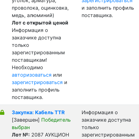
уголок, арматура,
зарегистрироваться
проволока, оцинковка,
и заполнить профиль
медь, алюминий)
поставщика.
Лот с открытой ценой
Информация о
заказчике доступна
только
зарегистрированным
поставщикам!
Необходимо
авторизоваться
или
зарегистрироваться
и
заполнить профиль
поставщика.
Закупка: Кабель TTR
Информация о
[Завершен]
Победитель
заказчике доступна
выбран
только
Лот №:
2087
АУКЦИОН
зарегистрированным