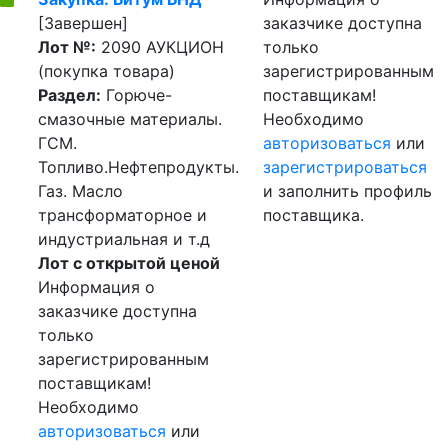
[Завершен]
заказчике доступна
Лот №:
2090
АУКЦИОН
только
(покупка товара)
зарегистрированным
Раздел:
Горюче-
поставщикам!
смазочные материалы.
Необходимо
ГСМ.
авторизоваться
или
Топливо.Нефтепродукты.
зарегистрироваться
Газ. Масло
и заполнить профиль
трансформаторное и
поставщика.
индустриальная и т.д
Лот с открытой ценой
Информация о
заказчике доступна
только
зарегистрированным
поставщикам!
Необходимо
авторизоваться
или