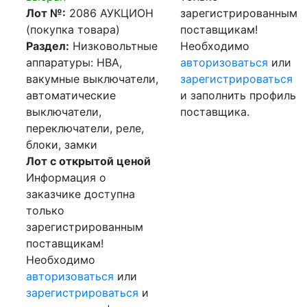
Лот №:
2086
АУКЦИОН
зарегистрированным
(покупка товара)
поставщикам!
Раздел:
Низковольтные
Необходимо
аппаратуры: НВА,
авторизоваться
или
вакумные выключатели,
зарегистрироваться
автоматические
и заполнить профиль
выключатели,
поставщика.
переключатели, реле,
блоки, замки
Лот с открытой ценой
Информация о
заказчике доступна
только
зарегистрированным
поставщикам!
Необходимо
авторизоваться
или
зарегистрироваться
и