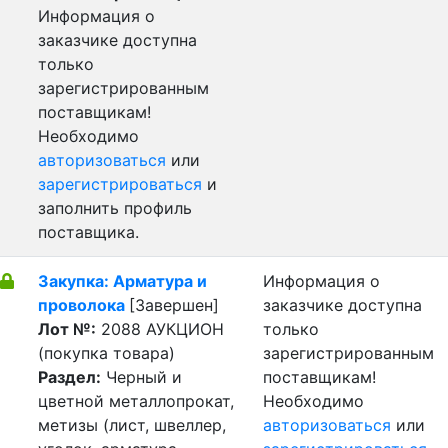
Информация о
заказчике доступна
только
зарегистрированным
поставщикам!
Необходимо
авторизоваться
или
зарегистрироваться
и
заполнить профиль
поставщика.
Закупка: Арматура и
Информация о
проволока
[Завершен]
заказчике доступна
Лот №:
2088
АУКЦИОН
только
(покупка товара)
зарегистрированным
Раздел:
Черный и
поставщикам!
цветной металлопрокат,
Необходимо
метизы (лист, швеллер,
авторизоваться
или