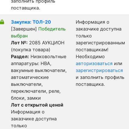
заполнить профиль
поставщика.
Закупка: ТОЛ-20
Информация о
[Завершен]
Победитель
заказчике доступна
выбран
только
Лот №:
2085
АУКЦИОН
зарегистрированным
(покупка товара)
поставщикам!
Раздел:
Низковольтные
Необходимо
аппаратуры: НВА,
авторизоваться
или
вакумные выключатели,
зарегистрироваться
автоматические
и заполнить профиль
выключатели,
поставщика.
переключатели, реле,
блоки, замки
Лот с открытой ценой
Информация о
заказчике доступна
только