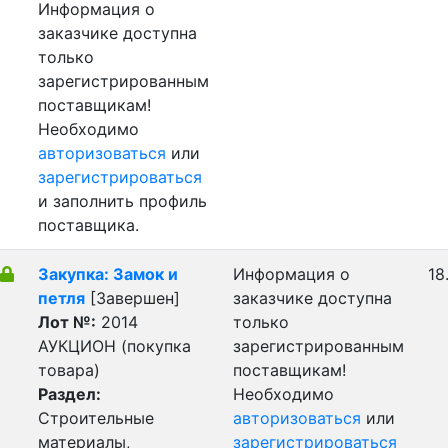
Информация о
заказчике доступна
только
зарегистрированным
поставщикам!
Необходимо
авторизоваться
или
зарегистрироваться
и заполнить профиль
поставщика.
Закупка: Замок и
Информация о
18
петля
[Завершен]
заказчике доступна
Лот №:
2014
только
АУКЦИОН (покупка
зарегистрированным
товара)
поставщикам!
Раздел:
Необходимо
Строительные
авторизоваться
или
материалы,
зарегистрироваться