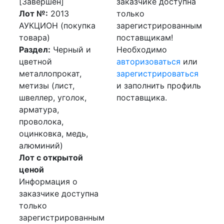
[Завершен]
заказчике доступна
Лот №:
2013
только
АУКЦИОН (покупка
зарегистрированным
товара)
поставщикам!
Раздел:
Черный и
Необходимо
цветной
авторизоваться
или
металлопрокат,
зарегистрироваться
метизы (лист,
и заполнить профиль
швеллер, уголок,
поставщика.
арматура,
проволока,
оцинковка, медь,
алюминий)
Лот с открытой
ценой
Информация о
заказчике доступна
только
зарегистрированным