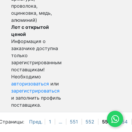
проволока,
оцинковка, медь,
алюминий)
Лот с открытой
ценой
Информация о
заказчике доступна
только
зарегистрированным
поставщикам!
Необходимо
авторизоваться
или
зарегистрироваться
и заполнить профиль
поставщика.
Страницы:
Пред.
1
...
551
552
553
554