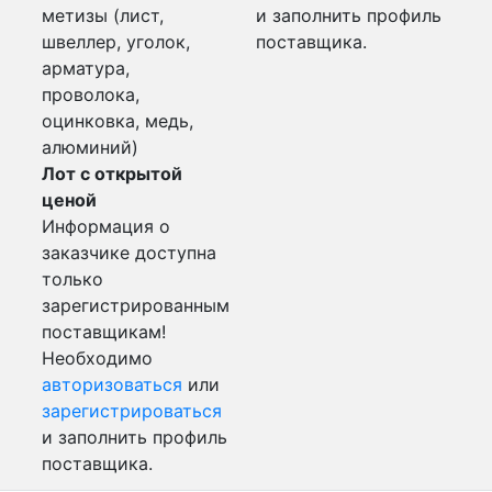
метизы (лист,
и заполнить профиль
швеллер, уголок,
поставщика.
арматура,
проволока,
оцинковка, медь,
алюминий)
Лот с открытой
ценой
Информация о
заказчике доступна
только
зарегистрированным
поставщикам!
Необходимо
авторизоваться
или
зарегистрироваться
и заполнить профиль
поставщика.