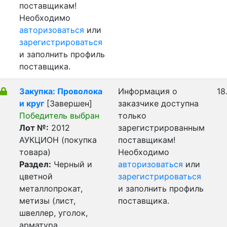
поставщикам!
Необходимо
авторизоваться
или
зарегистрироваться
и заполнить профиль
поставщика.
Закупка: Проволока
Информация о
18
и круг
[Завершен]
заказчике доступна
Победитель выбран
только
Лот №:
2012
зарегистрированным
АУКЦИОН (покупка
поставщикам!
товара)
Необходимо
Раздел:
Черный и
авторизоваться
или
цветной
зарегистрироваться
металлопрокат,
и заполнить профиль
метизы (лист,
поставщика.
швеллер, уголок,
арматура,