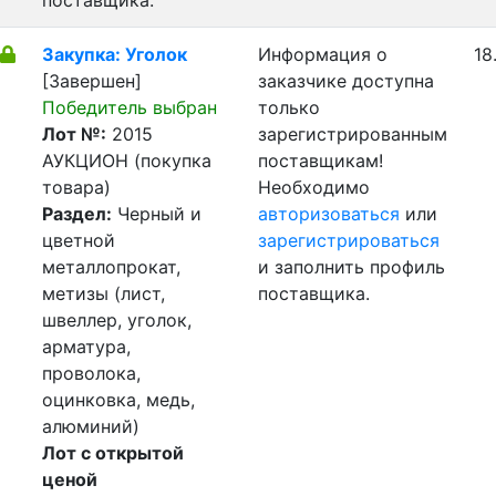
поставщика.
Закупка: Уголок
Информация о
18
[Завершен]
заказчике доступна
Победитель выбран
только
Лот №:
2015
зарегистрированным
АУКЦИОН (покупка
поставщикам!
товара)
Необходимо
Раздел:
Черный и
авторизоваться
или
цветной
зарегистрироваться
металлопрокат,
и заполнить профиль
метизы (лист,
поставщика.
швеллер, уголок,
арматура,
проволока,
оцинковка, медь,
алюминий)
Лот с открытой
ценой