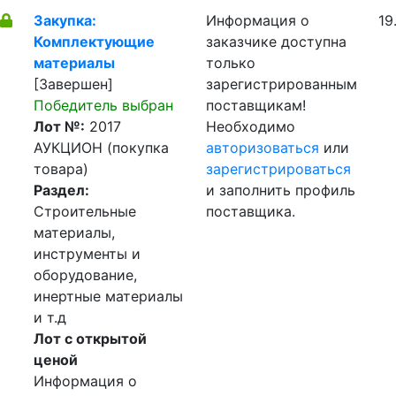
Закупка:
Информация о
19
Комплектующие
заказчике доступна
материалы
только
[Завершен]
зарегистрированным
Победитель выбран
поставщикам!
Лот №:
2017
Необходимо
АУКЦИОН (покупка
авторизоваться
или
товара)
зарегистрироваться
Раздел:
и заполнить профиль
Строительные
поставщика.
материалы,
инструменты и
оборудование,
инертные материалы
и т.д
Лот с открытой
ценой
Информация о