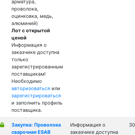
арматура,
проволока,
оцинковка, медь,
алюминий)
Лот с открытой
ценой
Информация о
заказчике доступна
только
зарегистрированным
поставщикам!
Необходимо
авторизоваться
или
зарегистрироваться
и заполнить профиль
поставщика.
Закупка: Проволока
Информация о
30
сварочная ESAB
заказчике доступна