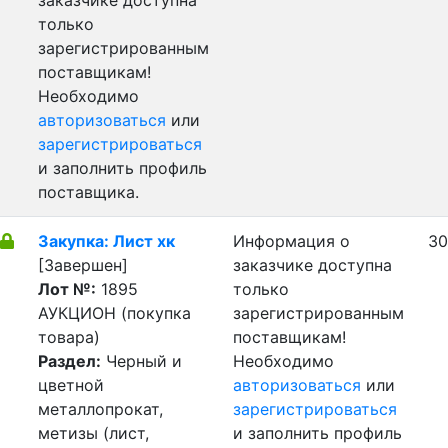
заказчике доступна
только
зарегистрированным
поставщикам!
Необходимо
авторизоваться
или
зарегистрироваться
и заполнить профиль
поставщика.
Закупка: Лист хк
Информация о
30
[Завершен]
заказчике доступна
Лот №:
1895
только
АУКЦИОН (покупка
зарегистрированным
товара)
поставщикам!
Раздел:
Черный и
Необходимо
цветной
авторизоваться
или
металлопрокат,
зарегистрироваться
метизы (лист,
и заполнить профиль