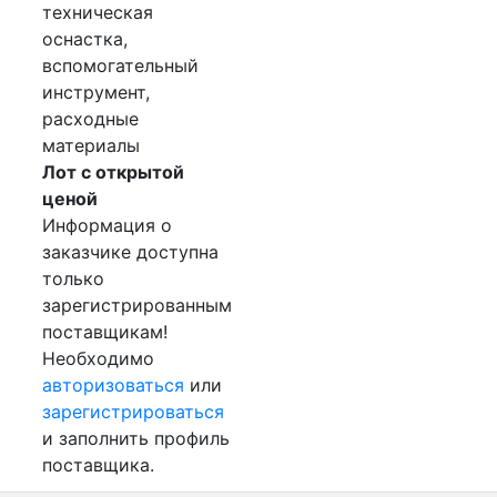
техническая
оснастка,
вспомогательный
инструмент,
расходные
материалы
Лот с открытой
ценой
Информация о
заказчике доступна
только
зарегистрированным
поставщикам!
Необходимо
авторизоваться
или
зарегистрироваться
и заполнить профиль
поставщика.