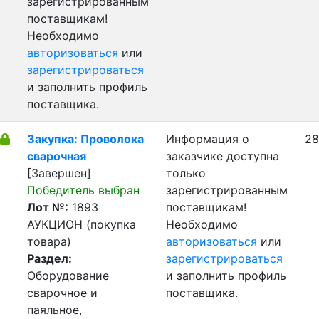
зарегистрированным
поставщикам!
Необходимо
авторизоваться
или
зарегистрироваться
и заполнить профиль
поставщика.
Закупка: Проволока
Информация о
28
сварочная
заказчике доступна
[Завершен]
только
Победитель выбран
зарегистрированным
Лот №:
1893
поставщикам!
АУКЦИОН (покупка
Необходимо
товара)
авторизоваться
или
Раздел:
зарегистрироваться
Оборудование
и заполнить профиль
сварочное и
поставщика.
паяльное,