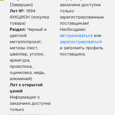
[Завершен]
заказчике доступна
Лот №:
1894
только
АУКЦИОН (покупка
зарегистрированным
товара)
поставщикам!
Раздел:
Черный и
Необходимо
цветной
авторизоваться
или
металлопрокат,
зарегистрироваться
метизы (лист,
и заполнить профиль
швеллер, уголок,
поставщика.
арматура,
проволока,
оцинковка, медь,
алюминий)
Лот с открытой
ценой
Информация о
заказчике доступна
только