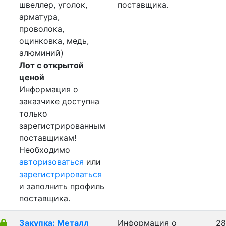
швеллер, уголок,
поставщика.
арматура,
проволока,
оцинковка, медь,
алюминий)
Лот с открытой
ценой
Информация о
заказчике доступна
только
зарегистрированным
поставщикам!
Необходимо
авторизоваться
или
зарегистрироваться
и заполнить профиль
поставщика.
Закупка: Металл
Информация о
28