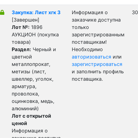
Закупка: Лист хгк 3
Информация о
30
[Завершен]
заказчике доступна
Лот №:
1896
только
АУКЦИОН (покупка
зарегистрированным
товара)
поставщикам!
Раздел:
Черный и
Необходимо
цветной
авторизоваться
или
металлопрокат,
зарегистрироваться
метизы (лист,
и заполнить профиль
швеллер, уголок,
поставщика.
арматура,
проволока,
оцинковка, медь,
алюминий)
Лот с открытой
ценой
Информация о