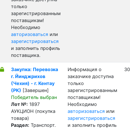
только
зарегистрированным
поставщикам!
Необходимо
авторизоваться
или
зарегистрироваться
и заполнить профиль
поставщика.
Закупка: Перевозка
Информация о
30
г. Йинджрихов
заказчике доступна
(Чехия) - г. Кентау
только
(РК)
[Завершен]
зарегистрированным
Победитель выбран
поставщикам!
Лот №:
1897
Необходимо
АУКЦИОН (покупка
авторизоваться
или
товара)
зарегистрироваться
Раздел:
Транспорт.
и заполнить профиль