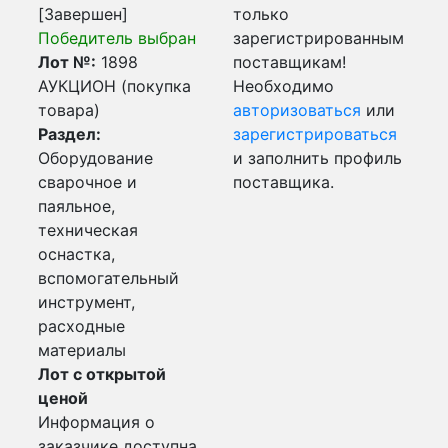
[Завершен]
только
Победитель выбран
зарегистрированным
Лот №:
1898
поставщикам!
АУКЦИОН (покупка
Необходимо
товара)
авторизоваться
или
Раздел:
зарегистрироваться
Оборудование
и заполнить профиль
сварочное и
поставщика.
паяльное,
техническая
оснастка,
вспомогательный
инструмент,
расходные
материалы
Лот с открытой
ценой
Информация о
заказчике доступна