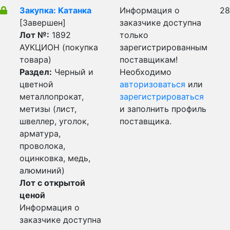
Закупка: Катанка
Информация о
28
[Завершен]
заказчике доступна
Лот №:
1892
только
АУКЦИОН (покупка
зарегистрированным
товара)
поставщикам!
Раздел:
Черный и
Необходимо
цветной
авторизоваться
или
металлопрокат,
зарегистрироваться
метизы (лист,
и заполнить профиль
швеллер, уголок,
поставщика.
арматура,
проволока,
оцинковка, медь,
алюминий)
Лот с открытой
ценой
Информация о
заказчике доступна