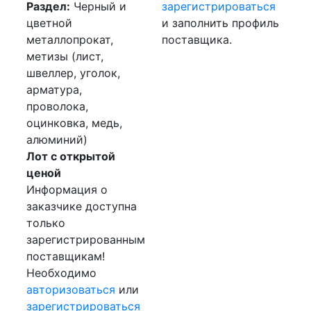
Раздел:
Черный и
зарегистрироваться
цветной
и заполнить профиль
металлопрокат,
поставщика.
метизы (лист,
швеллер, уголок,
арматура,
проволока,
оцинковка, медь,
алюминий)
Лот с открытой
ценой
Информация о
заказчике доступна
только
зарегистрированным
поставщикам!
Необходимо
авторизоваться
или
зарегистрироваться