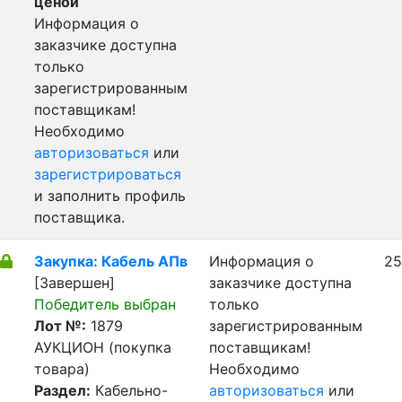
ценой
Информация о
заказчике доступна
только
зарегистрированным
поставщикам!
Необходимо
авторизоваться
или
зарегистрироваться
и заполнить профиль
поставщика.
Закупка: Кабель АПв
Информация о
25
[Завершен]
заказчике доступна
Победитель выбран
только
Лот №:
1879
зарегистрированным
АУКЦИОН (покупка
поставщикам!
товара)
Необходимо
Раздел:
Кабельно-
авторизоваться
или