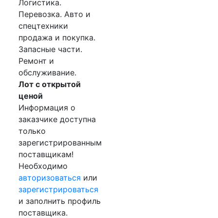
Логистика.
Перевозка. Авто и
спецтехники
продажа и покупка.
Запасные части.
Ремонт и
обслуживание.
Лот с открытой
ценой
Информация о
заказчике доступна
только
зарегистрированным
поставщикам!
Необходимо
авторизоваться
или
зарегистрироваться
и заполнить профиль
поставщика.