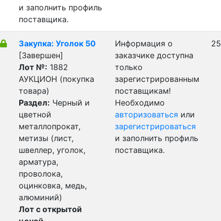
и заполнить профиль
поставщика.
Закупка: Уголок 50
Информация о
25
[Завершен]
заказчике доступна
Лот №:
1882
только
АУКЦИОН (покупка
зарегистрированным
товара)
поставщикам!
Раздел:
Черный и
Необходимо
цветной
авторизоваться
или
металлопрокат,
зарегистрироваться
метизы (лист,
и заполнить профиль
швеллер, уголок,
поставщика.
арматура,
проволока,
оцинковка, медь,
алюминий)
Лот с открытой