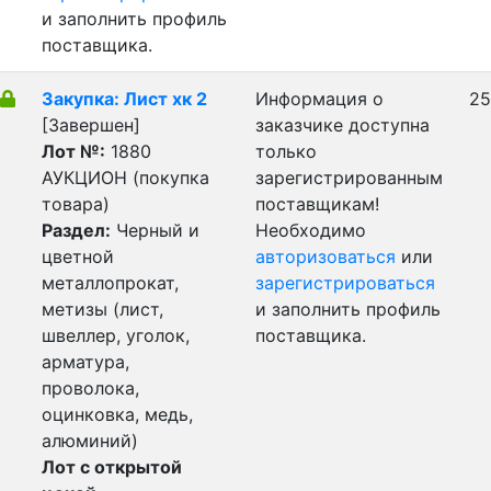
и заполнить профиль
поставщика.
Закупка: Лист хк 2
Информация о
25
[Завершен]
заказчике доступна
Лот №:
1880
только
АУКЦИОН (покупка
зарегистрированным
товара)
поставщикам!
Раздел:
Черный и
Необходимо
цветной
авторизоваться
или
металлопрокат,
зарегистрироваться
метизы (лист,
и заполнить профиль
швеллер, уголок,
поставщика.
арматура,
проволока,
оцинковка, медь,
алюминий)
Лот с открытой