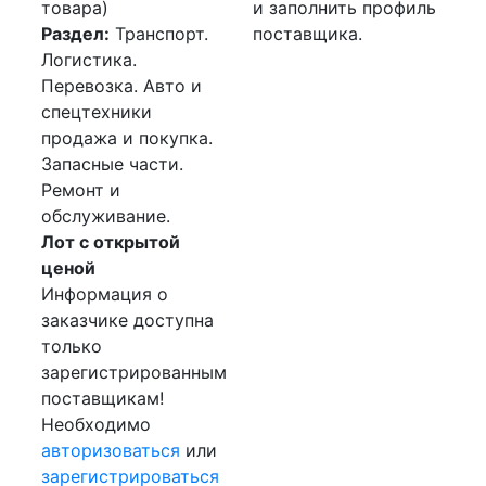
товара)
и заполнить профиль
Раздел:
Транспорт.
поставщика.
Логистика.
Перевозка. Авто и
спецтехники
продажа и покупка.
Запасные части.
Ремонт и
обслуживание.
Лот с открытой
ценой
Информация о
заказчике доступна
только
зарегистрированным
поставщикам!
Необходимо
авторизоваться
или
зарегистрироваться