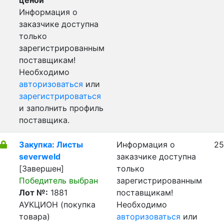
ценой
Информация о
заказчике доступна
только
зарегистрированным
поставщикам!
Необходимо
авторизоваться
или
зарегистрироваться
и заполнить профиль
поставщика.
Закупка: Листы
Информация о
25
severweld
заказчике доступна
[Завершен]
только
Победитель выбран
зарегистрированным
Лот №:
1881
поставщикам!
АУКЦИОН (покупка
Необходимо
товара)
авторизоваться
или