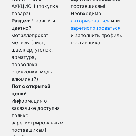
АУКЦИОН (покупка
поставщикам!
товара)
Необходимо
Раздел:
Черный и
авторизоваться
или
цветной
зарегистрироваться
металлопрокат,
и заполнить профиль
метизы (лист,
поставщика.
швеллер, уголок,
арматура,
проволока,
оцинковка, медь,
алюминий)
Лот с открытой
ценой
Информация о
заказчике доступна
только
зарегистрированным
поставщикам!