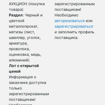
АУКЦИОН (покупка
зарегистрированным
товара)
поставщикам!
Раздел:
Черный и
Необходимо
цветной
авторизоваться
или
металлопрокат,
зарегистрироваться
метизы (лист,
и заполнить профиль
швеллер, уголок,
поставщика.
арматура,
проволока,
оцинковка, медь,
алюминий)
Лот с открытой
ценой
Информация о
заказчике доступна
только
зарегистрированным
поставщикам!