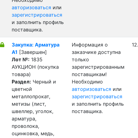
Необходимо
авторизоваться
или
зарегистрироваться
и заполнить профиль
поставщика.
Закупка: Арматура
Информация о
12
А1
[Завершен]
заказчике доступна
Лот №:
1835
только
АУКЦИОН (покупка
зарегистрированным
товара)
поставщикам!
Раздел:
Черный и
Необходимо
цветной
авторизоваться
или
металлопрокат,
зарегистрироваться
метизы (лист,
и заполнить профиль
швеллер, уголок,
поставщика.
арматура,
проволока,
оцинковка, медь,