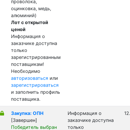
проволока,
оцинковка, медь,
алюминий)
Лот с открытой
ценой
Информация о
заказчике доступна
только
зарегистрированным
поставщикам!
Необходимо
авторизоваться
или
зарегистрироваться
и заполнить профиль
поставщика.
Закупка: ОПН
Информация о
12
[Завершен]
заказчике доступна
Победитель выбран
только