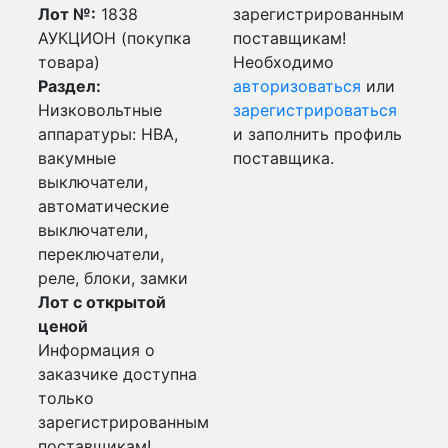
Лот №:
1838
зарегистрированным
АУКЦИОН (покупка
поставщикам!
товара)
Необходимо
Раздел:
авторизоваться
или
Низковольтные
зарегистрироваться
аппаратуры: НВА,
и заполнить профиль
вакумные
поставщика.
выключатели,
автоматические
выключатели,
переключатели,
реле, блоки, замки
Лот с открытой
ценой
Информация о
заказчике доступна
только
зарегистрированным
поставщикам!