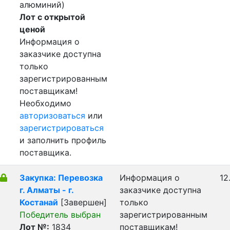
алюминий)
Лот с открытой
ценой
Информация о
заказчике доступна
только
зарегистрированным
поставщикам!
Необходимо
авторизоваться
или
зарегистрироваться
и заполнить профиль
поставщика.
Закупка: Перевозка
Информация о
12
г. Алматы - г.
заказчике доступна
Костанай
[Завершен]
только
Победитель выбран
зарегистрированным
Лот №:
1834
поставщикам!