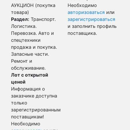
АУКЦИОН (покупка
Необходимо
товара)
авторизоваться
или
Раздел:
Транспорт.
зарегистрироваться
Логистика.
и заполнить профиль
Перевозка. Авто и
поставщика.
спецтехники
продажа и покупка.
Запасные части.
Ремонт и
обслуживание.
Лот с открытой
ценой
Информация о
заказчике доступна
только
зарегистрированным
поставщикам!
Необходимо