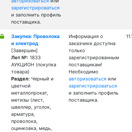
авторизоваться
или
зарегистрироваться
и заполнить профиль
поставщика.
Закупка: Проволока
Информация о
11
и электрод
заказчике доступна
[Завершен]
только
Лот №:
1833
зарегистрированным
АУКЦИОН (покупка
поставщикам!
товара)
Необходимо
Раздел:
Черный и
авторизоваться
или
цветной
зарегистрироваться
металлопрокат,
и заполнить профиль
метизы (лист,
поставщика.
швеллер, уголок,
арматура,
проволока,
оцинковка, медь,