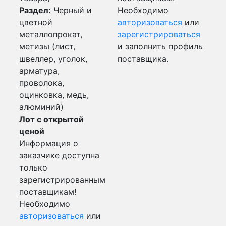
Раздел:
Черный и
Необходимо
цветной
авторизоваться
или
металлопрокат,
зарегистрироваться
метизы (лист,
и заполнить профиль
швеллер, уголок,
поставщика.
арматура,
проволока,
оцинковка, медь,
алюминий)
Лот с открытой
ценой
Информация о
заказчике доступна
только
зарегистрированным
поставщикам!
Необходимо
авторизоваться
или