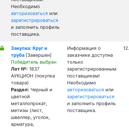
Необходимо
авторизоваться
или
зарегистрироваться
и заполнить профиль
поставщика.
Закупка: Круг и
Информация о
12
труба
[Завершен]
заказчике доступна
Победитель выбран
только
Лот №:
1837
зарегистрированным
АУКЦИОН (покупка
поставщикам!
товара)
Необходимо
Раздел:
Черный и
авторизоваться
или
цветной
зарегистрироваться
металлопрокат,
и заполнить профиль
метизы (лист,
поставщика.
швеллер, уголок,
арматура,