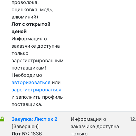
проволока,
оцинковка, медь,
алюминий)
Лот с открытой
ценой
Информация о
заказчике доступна
только
зарегистрированным
поставщикам!
Необходимо
авторизоваться
или
зарегистрироваться
и заполнить профиль
поставщика.
Закупка: Лист хк 2
Информация о
12
[Завершен]
заказчике доступна
Лот №:
1836
только