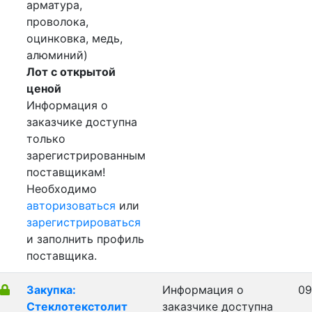
арматура,
проволока,
оцинковка, медь,
алюминий)
Лот с открытой
ценой
Информация о
заказчике доступна
только
зарегистрированным
поставщикам!
Необходимо
авторизоваться
или
зарегистрироваться
и заполнить профиль
поставщика.
Закупка:
Информация о
09
Стеклотекстолит
заказчике доступна