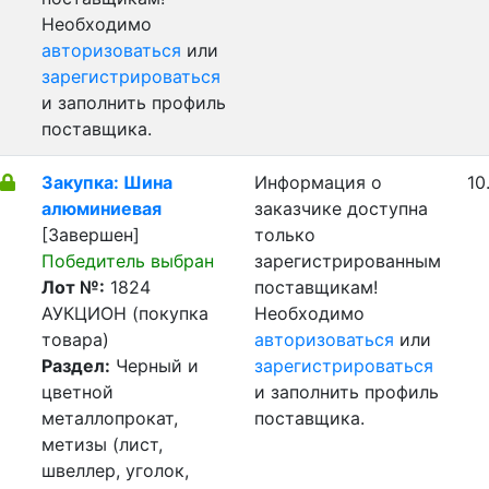
Необходимо
авторизоваться
или
зарегистрироваться
и заполнить профиль
поставщика.
Закупка: Шина
Информация о
10
алюминиевая
заказчике доступна
[Завершен]
только
Победитель выбран
зарегистрированным
Лот №:
1824
поставщикам!
АУКЦИОН (покупка
Необходимо
товара)
авторизоваться
или
Раздел:
Черный и
зарегистрироваться
цветной
и заполнить профиль
металлопрокат,
поставщика.
метизы (лист,
швеллер, уголок,