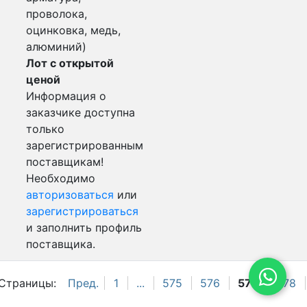
проволока,
оцинковка, медь,
алюминий)
Лот с открытой
ценой
Информация о
заказчике доступна
только
зарегистрированным
поставщикам!
Необходимо
авторизоваться
или
зарегистрироваться
и заполнить профиль
поставщика.
Страницы:
Пред.
1
...
575
576
577
578