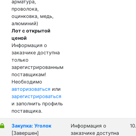
арматура,
проволока,
оцинковка, медь,
алюминий)
Лот с открытой
ценой
Информация о
заказчике доступна
только
зарегистрированным
поставщикам!
Необходимо
авторизоваться
или
зарегистрироваться
и заполнить профиль
поставщика.
Закупка: Уголок
Информация о
10
[Завершен]
заказчике доступна