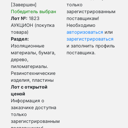
[Завершен]
только
Победитель выбран
зарегистрированным
Лот №:
1823
поставщикам!
АУКЦИОН (покупка
Необходимо
товара)
авторизоваться
или
Раздел:
зарегистрироваться
Изоляционные
и заполнить профиль
материалы, бумага,
поставщика.
дерево,
пиломатериалы.
Резинотехнические
изделия, пластины
Лот с открытой
ценой
Информация о
заказчике доступна
только
зарегистрированным