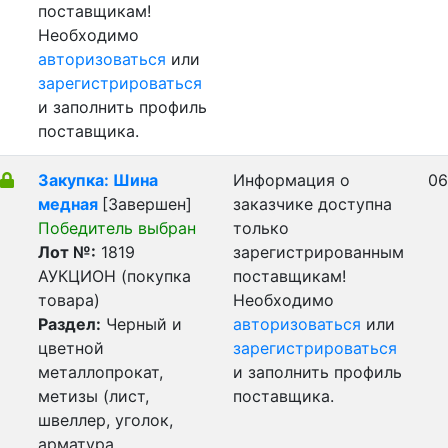
поставщикам!
Необходимо
авторизоваться
или
зарегистрироваться
и заполнить профиль
поставщика.
Закупка: Шина
Информация о
06
медная
[Завершен]
заказчике доступна
Победитель выбран
только
Лот №:
1819
зарегистрированным
АУКЦИОН (покупка
поставщикам!
товара)
Необходимо
Раздел:
Черный и
авторизоваться
или
цветной
зарегистрироваться
металлопрокат,
и заполнить профиль
метизы (лист,
поставщика.
швеллер, уголок,
арматура,