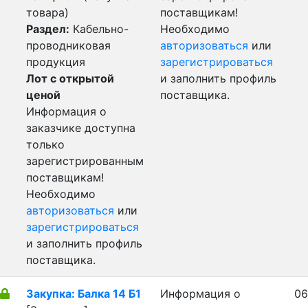
товара)
поставщикам!
Раздел:
Кабельно-
Необходимо
проводниковая
авторизоваться
или
продукция
зарегистрироваться
Лот с открытой
и заполнить профиль
ценой
поставщика.
Информация о
заказчике доступна
только
зарегистрированным
поставщикам!
Необходимо
авторизоваться
или
зарегистрироваться
и заполнить профиль
поставщика.
Закупка: Балка 14 Б1
Информация о
06