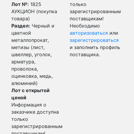
Лот №:
1825
только
АУКЦИОН (покупка
зарегистрированным
товара)
поставщикам!
Раздел:
Черный и
Необходимо
цветной
авторизоваться
или
металлопрокат,
зарегистрироваться
метизы (лист,
и заполнить профиль
швеллер, уголок,
поставщика.
арматура,
проволока,
оцинковка, медь,
алюминий)
Лот с открытой
ценой
Информация о
заказчике доступна
только
зарегистрированным
поставщикам!