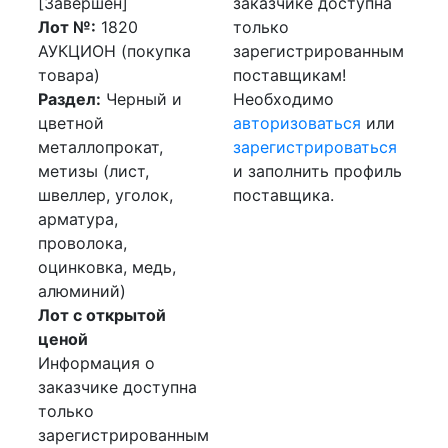
[Завершен]
заказчике доступна
Лот №:
1820
только
АУКЦИОН (покупка
зарегистрированным
товара)
поставщикам!
Раздел:
Черный и
Необходимо
цветной
авторизоваться
или
металлопрокат,
зарегистрироваться
метизы (лист,
и заполнить профиль
швеллер, уголок,
поставщика.
арматура,
проволока,
оцинковка, медь,
алюминий)
Лот с открытой
ценой
Информация о
заказчике доступна
только
зарегистрированным