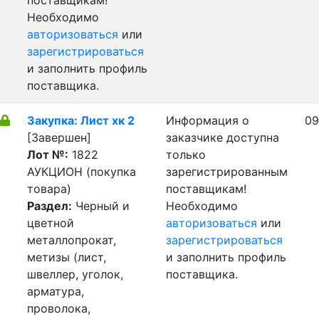
поставщикам!
Необходимо
авторизоваться
или
зарегистрироваться
и заполнить профиль
поставщика.
Закупка: Лист хк 2
Информация о
09
[Завершен]
заказчике доступна
Лот №:
1822
только
АУКЦИОН (покупка
зарегистрированным
товара)
поставщикам!
Раздел:
Черный и
Необходимо
цветной
авторизоваться
или
металлопрокат,
зарегистрироваться
метизы (лист,
и заполнить профиль
швеллер, уголок,
поставщика.
арматура,
проволока,