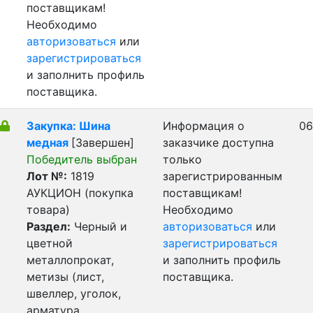
поставщикам!
Необходимо
авторизоваться
или
зарегистрироваться
и заполнить профиль
поставщика.
Закупка: Шина
Информация о
06
медная
[Завершен]
заказчике доступна
Победитель выбран
только
Лот №:
1819
зарегистрированным
АУКЦИОН (покупка
поставщикам!
товара)
Необходимо
Раздел:
Черный и
авторизоваться
или
цветной
зарегистрироваться
металлопрокат,
и заполнить профиль
метизы (лист,
поставщика.
швеллер, уголок,
арматура,