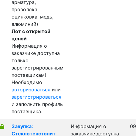
арматура,
проволока,
оцинковка, медь,
алюминий)
Лот с открытой
ценой
Информация о
заказчике доступна
только
зарегистрированным
поставщикам!
Необходимо
авторизоваться
или
зарегистрироваться
и заполнить профиль
поставщика.
Закупка:
Информация о
09
Стеклотекстолит
заказчике доступна