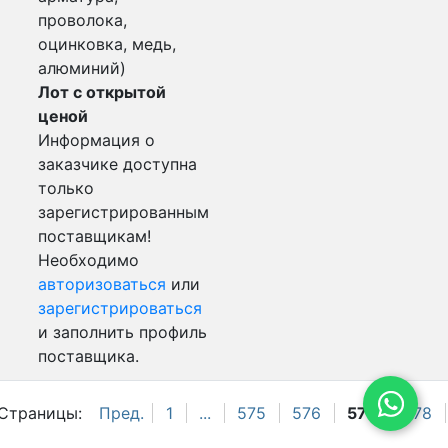
проволока,
оцинковка, медь,
алюминий)
Лот с открытой
ценой
Информация о
заказчике доступна
только
зарегистрированным
поставщикам!
Необходимо
авторизоваться
или
зарегистрироваться
и заполнить профиль
поставщика.
Страницы:
Пред.
1
...
575
576
577
578