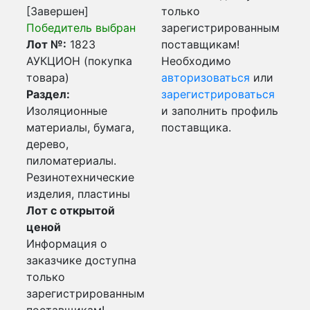
[Завершен]
только
Победитель выбран
зарегистрированным
Лот №:
1823
поставщикам!
АУКЦИОН (покупка
Необходимо
товара)
авторизоваться
или
Раздел:
зарегистрироваться
Изоляционные
и заполнить профиль
материалы, бумага,
поставщика.
дерево,
пиломатериалы.
Резинотехнические
изделия, пластины
Лот с открытой
ценой
Информация о
заказчике доступна
только
зарегистрированным