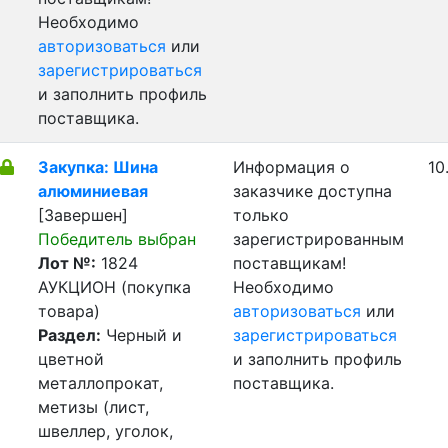
Необходимо
авторизоваться
или
зарегистрироваться
и заполнить профиль
поставщика.
Закупка: Шина
Информация о
10
алюминиевая
заказчике доступна
[Завершен]
только
Победитель выбран
зарегистрированным
Лот №:
1824
поставщикам!
АУКЦИОН (покупка
Необходимо
товара)
авторизоваться
или
Раздел:
Черный и
зарегистрироваться
цветной
и заполнить профиль
металлопрокат,
поставщика.
метизы (лист,
швеллер, уголок,