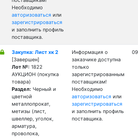
поставщикам!
Необходимо
авторизоваться
или
зарегистрироваться
и заполнить профиль
поставщика.
Закупка: Лист хк 2
Информация о
09
[Завершен]
заказчике доступна
Лот №:
1822
только
АУКЦИОН (покупка
зарегистрированным
товара)
поставщикам!
Раздел:
Черный и
Необходимо
цветной
авторизоваться
или
металлопрокат,
зарегистрироваться
метизы (лист,
и заполнить профиль
швеллер, уголок,
поставщика.
арматура,
проволока,