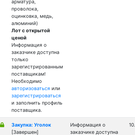
арматура,
проволока,
оцинковка, медь,
алюминий)
Лот с открытой
ценой
Информация о
заказчике доступна
только
зарегистрированным
поставщикам!
Необходимо
авторизоваться
или
зарегистрироваться
и заполнить профиль
поставщика.
Закупка: Уголок
Информация о
10
[Завершен]
заказчике доступна