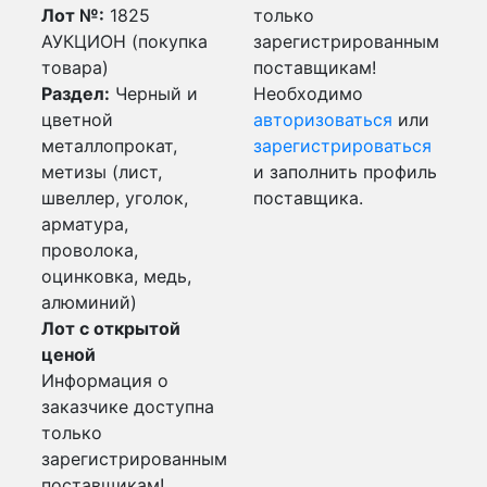
Лот №:
1825
только
АУКЦИОН (покупка
зарегистрированным
товара)
поставщикам!
Раздел:
Черный и
Необходимо
цветной
авторизоваться
или
металлопрокат,
зарегистрироваться
метизы (лист,
и заполнить профиль
швеллер, уголок,
поставщика.
арматура,
проволока,
оцинковка, медь,
алюминий)
Лот с открытой
ценой
Информация о
заказчике доступна
только
зарегистрированным
поставщикам!