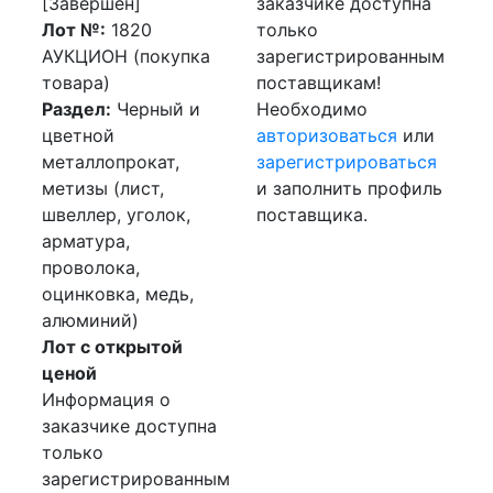
[Завершен]
заказчике доступна
Лот №:
1820
только
АУКЦИОН (покупка
зарегистрированным
товара)
поставщикам!
Раздел:
Черный и
Необходимо
цветной
авторизоваться
или
металлопрокат,
зарегистрироваться
метизы (лист,
и заполнить профиль
швеллер, уголок,
поставщика.
арматура,
проволока,
оцинковка, медь,
алюминий)
Лот с открытой
ценой
Информация о
заказчике доступна
только
зарегистрированным