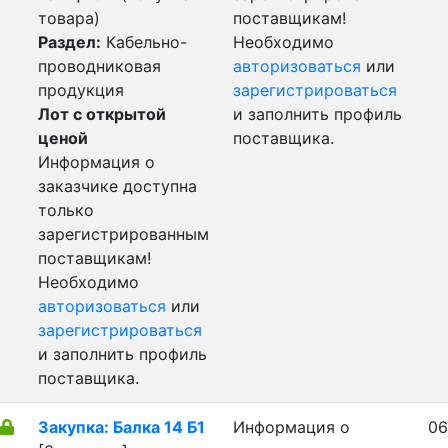
товара)
поставщикам!
Раздел:
Кабельно-
Необходимо
проводниковая
авторизоваться
или
продукция
зарегистрироваться
Лот с открытой
и заполнить профиль
ценой
поставщика.
Информация о
заказчике доступна
только
зарегистрированным
поставщикам!
Необходимо
авторизоваться
или
зарегистрироваться
и заполнить профиль
поставщика.
Закупка: Балка 14 Б1
Информация о
06