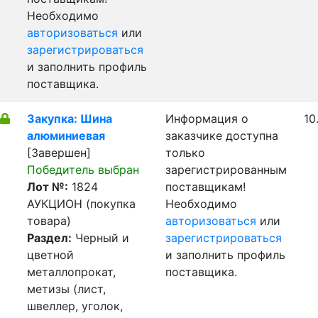
Необходимо
авторизоваться
или
зарегистрироваться
и заполнить профиль
поставщика.
Закупка: Шина
Информация о
10
алюминиевая
заказчике доступна
[Завершен]
только
Победитель выбран
зарегистрированным
Лот №:
1824
поставщикам!
АУКЦИОН (покупка
Необходимо
товара)
авторизоваться
или
Раздел:
Черный и
зарегистрироваться
цветной
и заполнить профиль
металлопрокат,
поставщика.
метизы (лист,
швеллер, уголок,