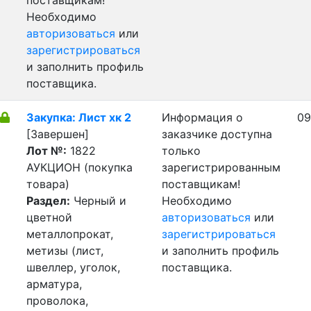
поставщикам!
Необходимо
авторизоваться
или
зарегистрироваться
и заполнить профиль
поставщика.
Закупка: Лист хк 2
Информация о
09
[Завершен]
заказчике доступна
Лот №:
1822
только
АУКЦИОН (покупка
зарегистрированным
товара)
поставщикам!
Раздел:
Черный и
Необходимо
цветной
авторизоваться
или
металлопрокат,
зарегистрироваться
метизы (лист,
и заполнить профиль
швеллер, уголок,
поставщика.
арматура,
проволока,