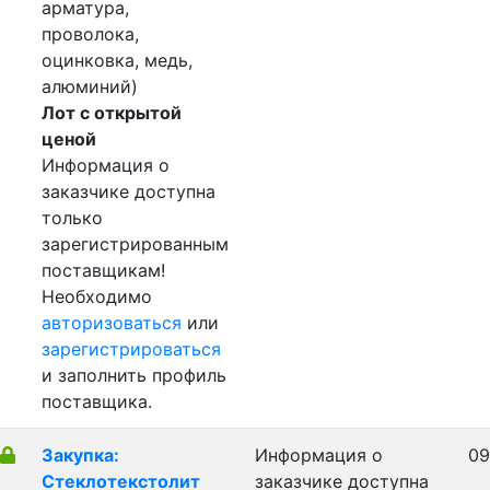
арматура,
проволока,
оцинковка, медь,
алюминий)
Лот с открытой
ценой
Информация о
заказчике доступна
только
зарегистрированным
поставщикам!
Необходимо
авторизоваться
или
зарегистрироваться
и заполнить профиль
поставщика.
Закупка:
Информация о
09
Стеклотекстолит
заказчике доступна