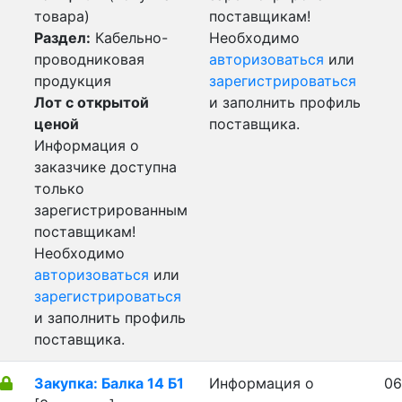
товара)
поставщикам!
Раздел:
Кабельно-
Необходимо
проводниковая
авторизоваться
или
продукция
зарегистрироваться
Лот с открытой
и заполнить профиль
ценой
поставщика.
Информация о
заказчике доступна
только
зарегистрированным
поставщикам!
Необходимо
авторизоваться
или
зарегистрироваться
и заполнить профиль
поставщика.
Закупка: Балка 14 Б1
Информация о
06