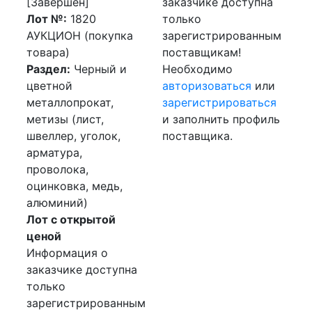
[Завершен]
заказчике доступна
Лот №:
1820
только
АУКЦИОН (покупка
зарегистрированным
товара)
поставщикам!
Раздел:
Черный и
Необходимо
цветной
авторизоваться
или
металлопрокат,
зарегистрироваться
метизы (лист,
и заполнить профиль
швеллер, уголок,
поставщика.
арматура,
проволока,
оцинковка, медь,
алюминий)
Лот с открытой
ценой
Информация о
заказчике доступна
только
зарегистрированным