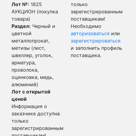
Лот №:
1825
только
АУКЦИОН (покупка
зарегистрированным
товара)
поставщикам!
Раздел:
Черный и
Необходимо
цветной
авторизоваться
или
металлопрокат,
зарегистрироваться
метизы (лист,
и заполнить профиль
швеллер, уголок,
поставщика.
арматура,
проволока,
оцинковка, медь,
алюминий)
Лот с открытой
ценой
Информация о
заказчике доступна
только
зарегистрированным
поставщикам!