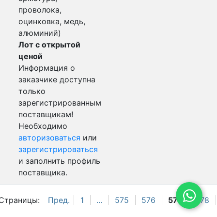
проволока,
оцинковка, медь,
алюминий)
Лот с открытой
ценой
Информация о
заказчике доступна
только
зарегистрированным
поставщикам!
Необходимо
авторизоваться
или
зарегистрироваться
и заполнить профиль
поставщика.
Страницы:
Пред.
1
...
575
576
577
578