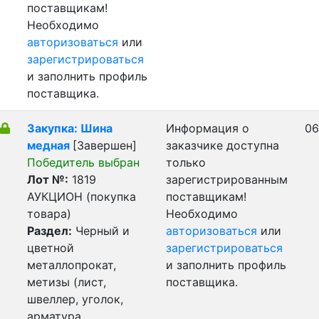
поставщикам!
Необходимо
авторизоваться
или
зарегистрироваться
и заполнить профиль
поставщика.
Закупка: Шина
Информация о
06
медная
[Завершен]
заказчике доступна
Победитель выбран
только
Лот №:
1819
зарегистрированным
АУКЦИОН (покупка
поставщикам!
товара)
Необходимо
Раздел:
Черный и
авторизоваться
или
цветной
зарегистрироваться
металлопрокат,
и заполнить профиль
метизы (лист,
поставщика.
швеллер, уголок,
арматура,