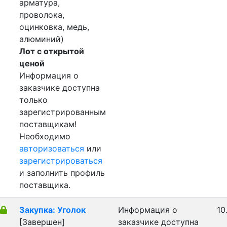
арматура,
проволока,
оцинковка, медь,
алюминий)
Лот с открытой
ценой
Информация о
заказчике доступна
только
зарегистрированным
поставщикам!
Необходимо
авторизоваться
или
зарегистрироваться
и заполнить профиль
поставщика.
Закупка: Уголок
Информация о
10
[Завершен]
заказчике доступна