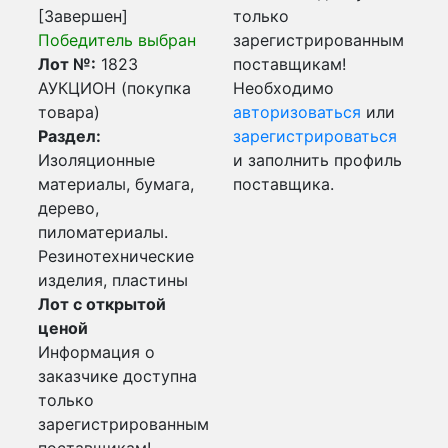
[Завершен]
только
Победитель выбран
зарегистрированным
Лот №:
1823
поставщикам!
АУКЦИОН (покупка
Необходимо
товара)
авторизоваться
или
Раздел:
зарегистрироваться
Изоляционные
и заполнить профиль
материалы, бумага,
поставщика.
дерево,
пиломатериалы.
Резинотехнические
изделия, пластины
Лот с открытой
ценой
Информация о
заказчике доступна
только
зарегистрированным