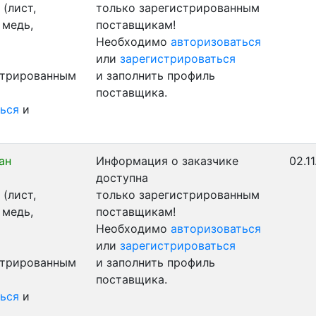
(лист,
только зарегистрированным
 медь,
поставщикам!
Необходимо
авторизоваться
или
зарегистрироваться
стрированным
и заполнить профиль
поставщика.
ься
и
ан
Информация о заказчике
02.1
доступна
(лист,
только зарегистрированным
 медь,
поставщикам!
Необходимо
авторизоваться
или
зарегистрироваться
стрированным
и заполнить профиль
поставщика.
ься
и