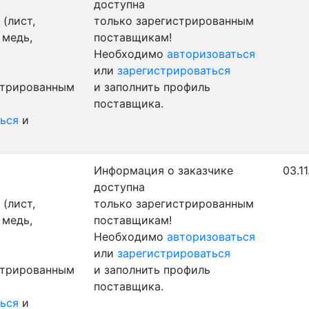
доступна
(лист,
только зарегистрированным
 медь,
поставщикам!
Необходимо
авторизоваться
или
зарегистрироваться
стрированным
и заполнить профиль
поставщика.
ься
и
Информация о заказчике
03.1
доступна
(лист,
только зарегистрированным
 медь,
поставщикам!
Необходимо
авторизоваться
или
зарегистрироваться
стрированным
и заполнить профиль
поставщика.
ься
и