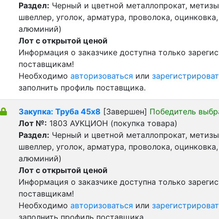
Раздел:
Черный и цветной металлопрокат, метизы 
швеллер, уголок, арматура, проволока, оцинковка,
алюминий)
Лот с открытой ценой
Информация о заказчике доступна только зареги
поставщикам!
Необходимо
авторизоваться
или
зарегистрироват
заполнить профиль поставщика.
Закупка: Труба 45х8
[Завершен]
Победитель выбр
Лот №:
1803
АУКЦИОН (покупка товара)
Раздел:
Черный и цветной металлопрокат, метизы 
швеллер, уголок, арматура, проволока, оцинковка,
алюминий)
Лот с открытой ценой
Информация о заказчике доступна только зареги
поставщикам!
Необходимо
авторизоваться
или
зарегистрироват
заполнить профиль поставщика.