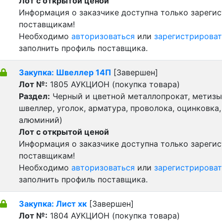
Лот с открытой ценой
Информация о заказчике доступна только зареги
поставщикам!
Необходимо
авторизоваться
или
зарегистрироват
заполнить профиль поставщика.
Закупка: Швеллер 14П
[Завершен]
Лот №:
1805
АУКЦИОН (покупка товара)
Раздел:
Черный и цветной металлопрокат, метизы 
швеллер, уголок, арматура, проволока, оцинковка,
алюминий)
Лот с открытой ценой
Информация о заказчике доступна только зареги
поставщикам!
Необходимо
авторизоваться
или
зарегистрироват
заполнить профиль поставщика.
Закупка: Лист хк
[Завершен]
Лот №:
1804
АУКЦИОН (покупка товара)