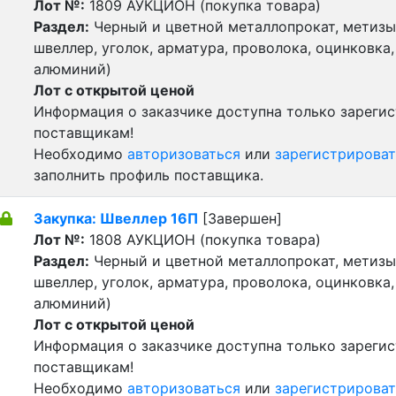
Лот №:
1809
АУКЦИОН (покупка товара)
Раздел:
Черный и цветной металлопрокат, метизы 
швеллер, уголок, арматура, проволока, оцинковка,
алюминий)
Лот с открытой ценой
Информация о заказчике доступна только зареги
поставщикам!
Необходимо
авторизоваться
или
зарегистрироват
заполнить профиль поставщика.
Закупка: Швеллер 16П
[Завершен]
Лот №:
1808
АУКЦИОН (покупка товара)
Раздел:
Черный и цветной металлопрокат, метизы 
швеллер, уголок, арматура, проволока, оцинковка,
алюминий)
Лот с открытой ценой
Информация о заказчике доступна только зареги
поставщикам!
Необходимо
авторизоваться
или
зарегистрироват