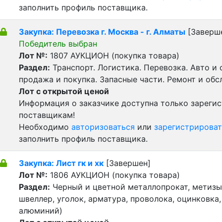
заполнить профиль поставщика.
Закупка: Перевозка г. Москва - г. Алматы
[Заверш
Победитель выбран
Лот №:
1807
АУКЦИОН (покупка товара)
Раздел:
Транспорт. Логистика. Перевозка. Авто и
продажа и покупка. Запасные части. Ремонт и обс
Лот с открытой ценой
Информация о заказчике доступна только зареги
поставщикам!
Необходимо
авторизоваться
или
зарегистрироват
заполнить профиль поставщика.
Закупка: Лист гк и хк
[Завершен]
Лот №:
1806
АУКЦИОН (покупка товара)
Раздел:
Черный и цветной металлопрокат, метизы 
швеллер, уголок, арматура, проволока, оцинковка,
алюминий)