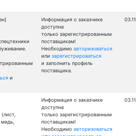
ен]
Информация о заказчике
03.1
доступна
только зарегистрированным
 спецтехники
поставщикам!
луживание.
Необходимо
авторизоваться
или
зарегистрироваться
стрированным
и заполнить профиль
поставщика.
ься
и
Информация о заказчике
03.1
доступна
(лист,
только зарегистрированным
 медь,
поставщикам!
Необходимо
авторизоваться