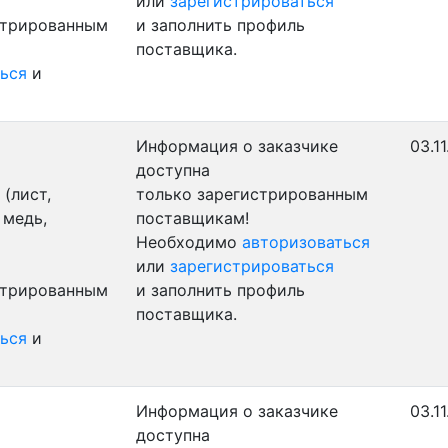
или
зарегистрироваться
стрированным
и заполнить профиль
поставщика.
ься
и
Информация о заказчике
03.1
доступна
(лист,
только зарегистрированным
 медь,
поставщикам!
Необходимо
авторизоваться
или
зарегистрироваться
стрированным
и заполнить профиль
поставщика.
ься
и
Информация о заказчике
03.1
доступна