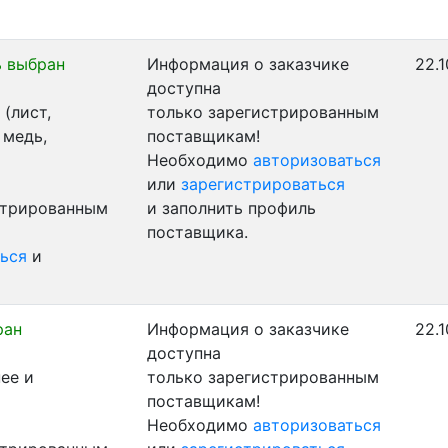
 выбран
Информация о заказчике
22.1
доступна
(лист,
только зарегистрированным
 медь,
поставщикам!
Необходимо
авторизоваться
или
зарегистрироваться
стрированным
и заполнить профиль
поставщика.
ься
и
ран
Информация о заказчике
22.1
доступна
ее и
только зарегистрированным
поставщикам!
Необходимо
авторизоваться