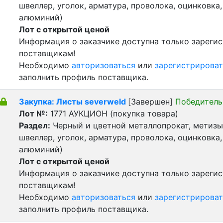
швеллер, уголок, арматура, проволока, оцинковка,
алюминий)
Лот с открытой ценой
Информация о заказчике доступна только зареги
поставщикам!
Необходимо
авторизоваться
или
зарегистрироват
заполнить профиль поставщика.
Закупка: Листы severweld
[Завершен]
Победитель
Лот №:
1771
АУКЦИОН (покупка товара)
Раздел:
Черный и цветной металлопрокат, метизы 
швеллер, уголок, арматура, проволока, оцинковка,
алюминий)
Лот с открытой ценой
Информация о заказчике доступна только зареги
поставщикам!
Необходимо
авторизоваться
или
зарегистрироват
заполнить профиль поставщика.