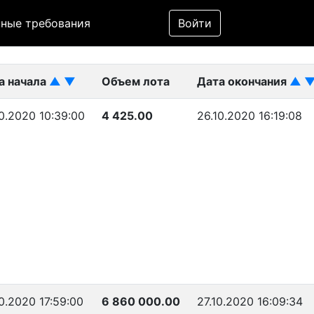
Фильтр
ные требования
Войти
ликован)
а начала
▲
▼
Объем лота
Дата окончания
▲
0.2020 10:39:00
4 425.00
26.10.2020 16:19:08
0.2020 17:59:00
6 860 000.00
27.10.2020 16:09:34