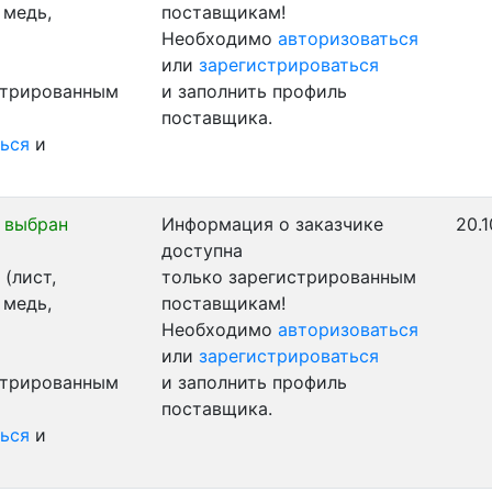
 медь,
поставщикам!
Необходимо
авторизоваться
или
зарегистрироваться
стрированным
и заполнить профиль
поставщика.
ься
и
 выбран
Информация о заказчике
20.1
доступна
(лист,
только зарегистрированным
 медь,
поставщикам!
Необходимо
авторизоваться
или
зарегистрироваться
стрированным
и заполнить профиль
поставщика.
ься
и