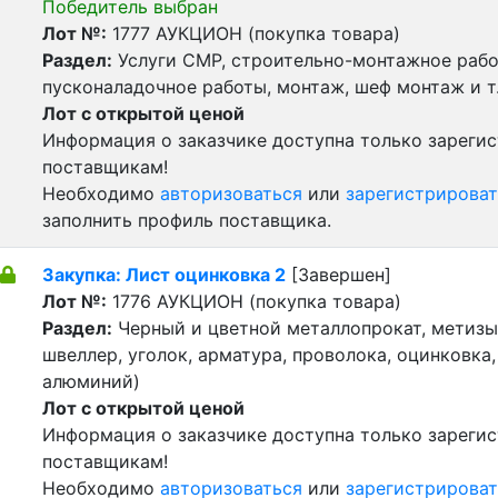
Победитель выбран
Лот №:
1777
АУКЦИОН (покупка товара)
Раздел:
Услуги СМР, строительно-монтажное рабо
пусконаладочное работы, монтаж, шеф монтаж и т
Лот с открытой ценой
Информация о заказчике доступна только зареги
поставщикам!
Необходимо
авторизоваться
или
зарегистрироват
заполнить профиль поставщика.
Закупка: Лист оцинковка 2
[Завершен]
Лот №:
1776
АУКЦИОН (покупка товара)
Раздел:
Черный и цветной металлопрокат, метизы 
швеллер, уголок, арматура, проволока, оцинковка,
алюминий)
Лот с открытой ценой
Информация о заказчике доступна только зареги
поставщикам!
Необходимо
авторизоваться
или
зарегистрироват