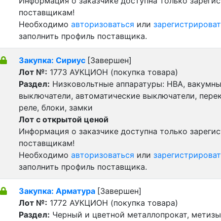
Информация о заказчике доступна только зареги
поставщикам!
Необходимо
авторизоваться
или
зарегистрироват
заполнить профиль поставщика.
Закупка: Сириус
[Завершен]
Лот №:
1773
АУКЦИОН (покупка товара)
Раздел:
Низковольтные аппаратуры: НВА, вакумн
выключатели, автоматические выключатели, пере
реле, блоки, замки
Лот с открытой ценой
Информация о заказчике доступна только зареги
поставщикам!
Необходимо
авторизоваться
или
зарегистрироват
заполнить профиль поставщика.
Закупка: Арматура
[Завершен]
Лот №:
1772
АУКЦИОН (покупка товара)
Раздел:
Черный и цветной металлопрокат, метизы 