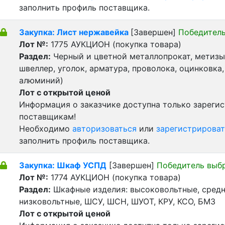
заполнить профиль поставщика.
Закупка: Лист нержавейка
[Завершен]
Победитель
Лот №:
1775
АУКЦИОН (покупка товара)
Раздел:
Черный и цветной металлопрокат, метизы 
швеллер, уголок, арматура, проволока, оцинковка,
алюминий)
Лот с открытой ценой
Информация о заказчике доступна только зареги
поставщикам!
Необходимо
авторизоваться
или
зарегистрироват
заполнить профиль поставщика.
Закупка: Шкаф УСПД
[Завершен]
Победитель выб
Лот №:
1774
АУКЦИОН (покупка товара)
Раздел:
Шкафные изделия: высоковольтные, средн
низковольтные, ШСУ, ШСН, ШУОТ, КРУ, КСО, БМЗ
Лот с открытой ценой