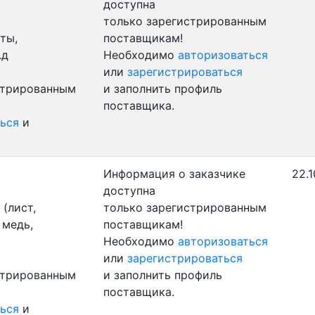
доступна
только зарегистрированным
ты,
поставщикам!
.д
Необходимо
авторизоваться
или
зарегистрироваться
стрированным
и заполнить профиль
поставщика.
ься
и
Информация о заказчике
22.1
доступна
(лист,
только зарегистрированным
 медь,
поставщикам!
Необходимо
авторизоваться
или
зарегистрироваться
стрированным
и заполнить профиль
поставщика.
ься
и