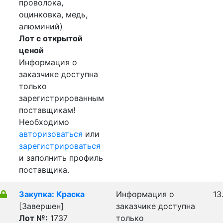
проволока,
оцинковка, медь,
алюминий)
Лот с открытой
ценой
Информация о
заказчике доступна
только
зарегистрированным
поставщикам!
Необходимо
авторизоваться
или
зарегистрироваться
и заполнить профиль
поставщика.
Закупка: Краска
Информация о
13
[Завершен]
заказчике доступна
Лот №:
1737
только