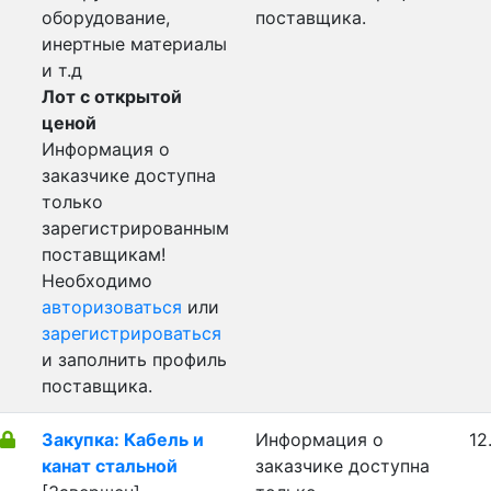
оборудование,
поставщика.
инертные материалы
и т.д
Лот с открытой
ценой
Информация о
заказчике доступна
только
зарегистрированным
поставщикам!
Необходимо
авторизоваться
или
зарегистрироваться
и заполнить профиль
поставщика.
Закупка: Кабель и
Информация о
12
канат стальной
заказчике доступна