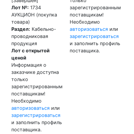
[Завершен]
только
Лот №:
1734
зарегистрированным
АУКЦИОН (покупка
поставщикам!
товара)
Необходимо
Раздел:
Кабельно-
авторизоваться
или
проводниковая
зарегистрироваться
продукция
и заполнить профиль
Лот с открытой
поставщика.
ценой
Информация о
заказчике доступна
только
зарегистрированным
поставщикам!
Необходимо
авторизоваться
или
зарегистрироваться
и заполнить профиль
поставщика.