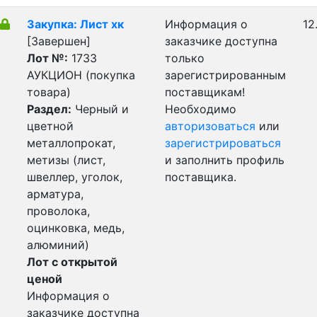
Закупка: Лист хк
Информация о
12
[Завершен]
заказчике доступна
Лот №:
1733
только
АУКЦИОН (покупка
зарегистрированным
товара)
поставщикам!
Раздел:
Черный и
Необходимо
цветной
авторизоваться
или
металлопрокат,
зарегистрироваться
метизы (лист,
и заполнить профиль
швеллер, уголок,
поставщика.
арматура,
проволока,
оцинковка, медь,
алюминий)
Лот с открытой
ценой
Информация о
заказчике доступна