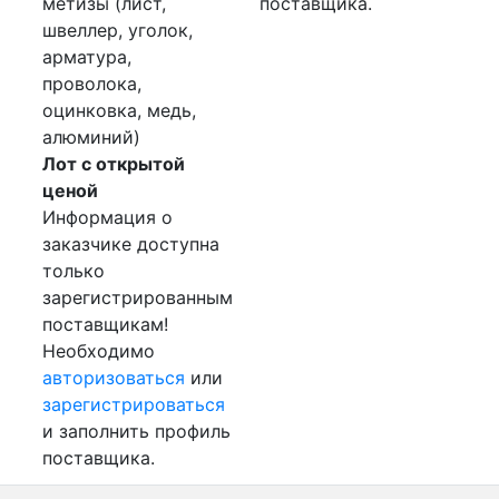
метизы (лист,
поставщика.
швеллер, уголок,
арматура,
проволока,
оцинковка, медь,
алюминий)
Лот с открытой
ценой
Информация о
заказчике доступна
только
зарегистрированным
поставщикам!
Необходимо
авторизоваться
или
зарегистрироваться
и заполнить профиль
поставщика.