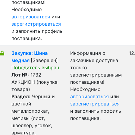
поставщикам!
Необходимо
авторизоваться
или
зарегистрироваться
и заполнить профиль
поставщика.
Закупка: Шина
Информация о
12
медная
[Завершен]
заказчике доступна
Победитель выбран
только
Лот №:
1732
зарегистрированным
АУКЦИОН (покупка
поставщикам!
товара)
Необходимо
Раздел:
Черный и
авторизоваться
или
цветной
зарегистрироваться
металлопрокат,
и заполнить профиль
метизы (лист,
поставщика.
швеллер, уголок,
арматура,