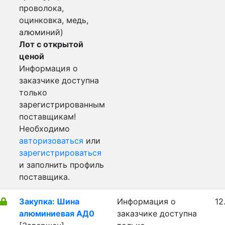
проволока,
оцинковка, медь,
алюминий)
Лот с открытой
ценой
Информация о
заказчике доступна
только
зарегистрированным
поставщикам!
Необходимо
авторизоваться
или
зарегистрироваться
и заполнить профиль
поставщика.
Закупка: Шина
Информация о
12
алюминиевая АД0
заказчике доступна