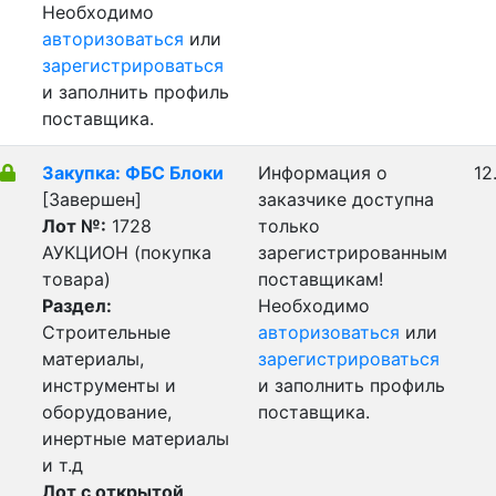
Необходимо
авторизоваться
или
зарегистрироваться
и заполнить профиль
поставщика.
Закупка: ФБС Блоки
Информация о
12
[Завершен]
заказчике доступна
Лот №:
1728
только
АУКЦИОН (покупка
зарегистрированным
товара)
поставщикам!
Раздел:
Необходимо
Строительные
авторизоваться
или
материалы,
зарегистрироваться
инструменты и
и заполнить профиль
оборудование,
поставщика.
инертные материалы
и т.д
Лот с открытой