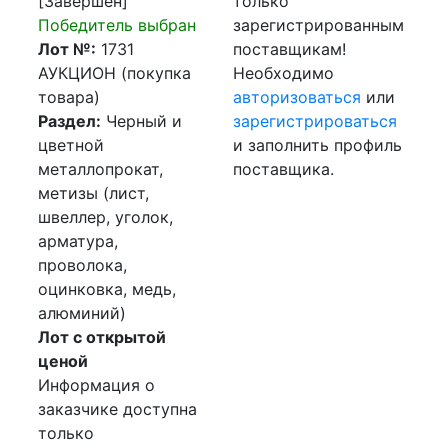
[Завершен]
только
Победитель выбран
зарегистрированным
Лот №:
1731
поставщикам!
АУКЦИОН (покупка
Необходимо
товара)
авторизоваться
или
Раздел:
Черный и
зарегистрироваться
цветной
и заполнить профиль
металлопрокат,
поставщика.
метизы (лист,
швеллер, уголок,
арматура,
проволока,
оцинковка, медь,
алюминий)
Лот с открытой
ценой
Информация о
заказчике доступна
только