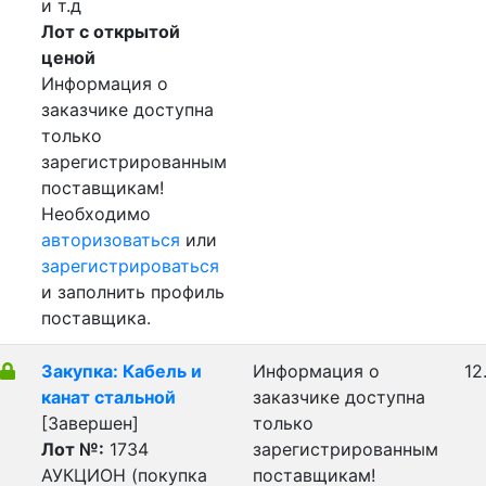
и т.д
Лот с открытой
ценой
Информация о
заказчике доступна
только
зарегистрированным
поставщикам!
Необходимо
авторизоваться
или
зарегистрироваться
и заполнить профиль
поставщика.
Закупка: Кабель и
Информация о
12
канат стальной
заказчике доступна
[Завершен]
только
Лот №:
1734
зарегистрированным
АУКЦИОН (покупка
поставщикам!