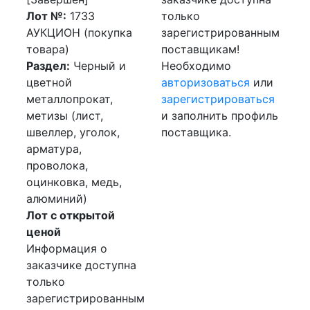
Лот №:
1733
только
АУКЦИОН (покупка
зарегистрированным
товара)
поставщикам!
Раздел:
Черный и
Необходимо
цветной
авторизоваться
или
металлопрокат,
зарегистрироваться
метизы (лист,
и заполнить профиль
швеллер, уголок,
поставщика.
арматура,
проволока,
оцинковка, медь,
алюминий)
Лот с открытой
ценой
Информация о
заказчике доступна
только
зарегистрированным