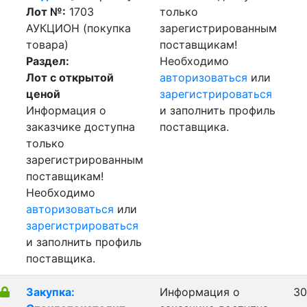
Лот №:
1703
только
АУКЦИОН (покупка
зарегистрированным
товара)
поставщикам!
Раздел:
Необходимо
Лот с открытой
авторизоваться
или
ценой
зарегистрироваться
Информация о
и заполнить профиль
заказчике доступна
поставщика.
только
зарегистрированным
поставщикам!
Необходимо
авторизоваться
или
зарегистрироваться
и заполнить профиль
поставщика.
Закупка:
Информация о
30