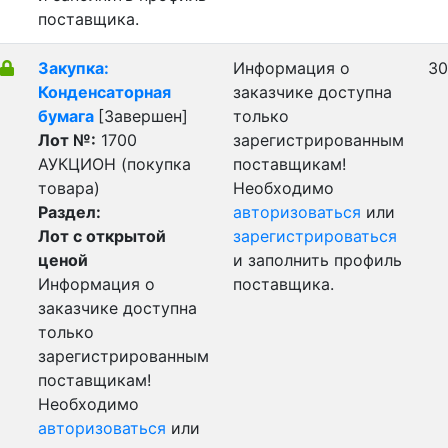
поставщика.
Закупка:
Информация о
30
Конденсаторная
заказчике доступна
бумага
[Завершен]
только
Лот №:
1700
зарегистрированным
АУКЦИОН (покупка
поставщикам!
товара)
Необходимо
Раздел:
авторизоваться
или
Лот с открытой
зарегистрироваться
ценой
и заполнить профиль
Информация о
поставщика.
заказчике доступна
только
зарегистрированным
поставщикам!
Необходимо
авторизоваться
или