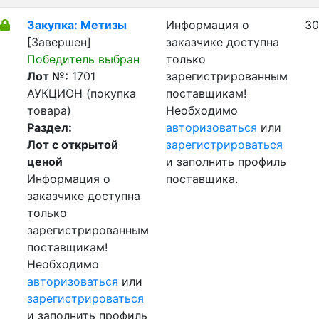
Закупка: Метизы
Информация о
30
[Завершен]
заказчике доступна
Победитель выбран
только
Лот №:
1701
зарегистрированным
АУКЦИОН (покупка
поставщикам!
товара)
Необходимо
Раздел:
авторизоваться
или
Лот с открытой
зарегистрироваться
ценой
и заполнить профиль
Информация о
поставщика.
заказчике доступна
только
зарегистрированным
поставщикам!
Необходимо
авторизоваться
или
зарегистрироваться
и заполнить профиль