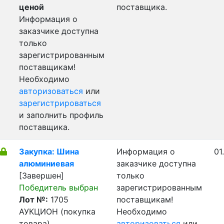
ценой
поставщика.
Информация о
заказчике доступна
только
зарегистрированным
поставщикам!
Необходимо
авторизоваться
или
зарегистрироваться
и заполнить профиль
поставщика.
Закупка: Шина
Информация о
01
алюминиевая
заказчике доступна
[Завершен]
только
Победитель выбран
зарегистрированным
Лот №:
1705
поставщикам!
АУКЦИОН (покупка
Необходимо
товара)
авторизоваться
или