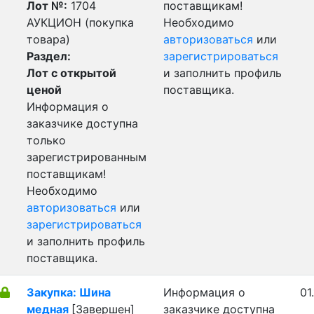
Лот №:
1704
поставщикам!
АУКЦИОН (покупка
Необходимо
товара)
авторизоваться
или
Раздел:
зарегистрироваться
Лот с открытой
и заполнить профиль
ценой
поставщика.
Информация о
заказчике доступна
только
зарегистрированным
поставщикам!
Необходимо
авторизоваться
или
зарегистрироваться
и заполнить профиль
поставщика.
Закупка: Шина
Информация о
01
медная
[Завершен]
заказчике доступна