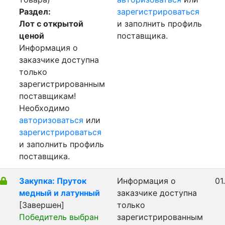
Раздел:
зарегистрироваться
Лот с открытой
и заполнить профиль
ценой
поставщика.
Информация о
заказчике доступна
только
зарегистрированным
поставщикам!
Необходимо
авторизоваться
или
зарегистрироваться
и заполнить профиль
поставщика.
Закупка: Пруток
Информация о
01
медный и латунный
заказчике доступна
[Завершен]
только
Победитель выбран
зарегистрированным