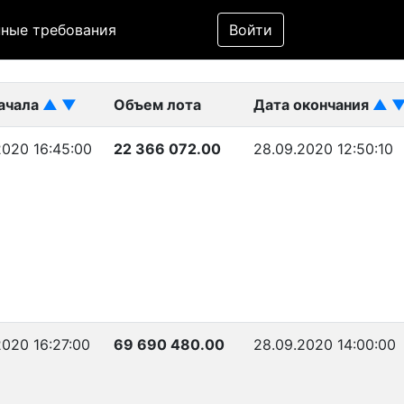
Фильтр
ные требования
Войти
ликован)
начала
▲
▼
Объем лота
Дата окончания
▲
2020 16:45:00
22 366 072.00
28.09.2020 12:50:10
2020 16:27:00
69 690 480.00
28.09.2020 14:00:00