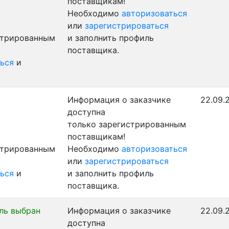
поставщикам!
Необходимо
авторизоваться
или
зарегистрироваться
стрированным
и заполнить профиль
поставщика.
ься
и
Информация о заказчике
22.09.
доступна
только зарегистрированным
поставщикам!
стрированным
Необходимо
авторизоваться
или
зарегистрироваться
ься
и
и заполнить профиль
поставщика.
ль выбран
Информация о заказчике
22.09.
доступна