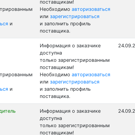
поставщикам!
стрированным
Необходимо
авторизоваться
или
зарегистрироваться
ься
и
и заполнить профиль
поставщика.
Информация о заказчике
24.09.
доступна
только зарегистрированным
поставщикам!
стрированным
Необходимо
авторизоваться
или
зарегистрироваться
ься
и
и заполнить профиль
поставщика.
дитель
Информация о заказчике
24.09.
доступна
только зарегистрированным
поставщикам!