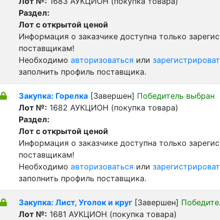
Лот №:
1683
АУКЦИОН (покупка товара)
Раздел:
Лот с открытой ценой
Информация о заказчике доступна только зареги
поставщикам!
Необходимо
авторизоваться
или
зарегистрироват
заполнить профиль поставщика.
Закупка: Горелка
[Завершен]
Победитель выбран
Лот №:
1682
АУКЦИОН (покупка товара)
Раздел:
Лот с открытой ценой
Информация о заказчике доступна только зареги
поставщикам!
Необходимо
авторизоваться
или
зарегистрироват
заполнить профиль поставщика.
Закупка: Лист, Уголок и круг
[Завершен]
Победите
Лот №:
1681
АУКЦИОН (покупка товара)