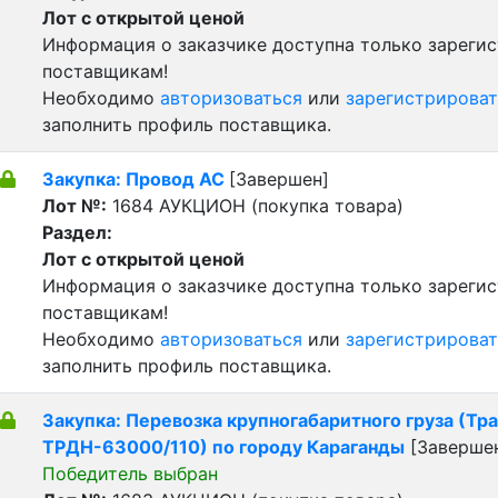
Лот с открытой ценой
Информация о заказчике доступна только зареги
поставщикам!
Необходимо
авторизоваться
или
зарегистрироват
заполнить профиль поставщика.
Закупка: Провод АС
[Завершен]
Лот №:
1684
АУКЦИОН (покупка товара)
Раздел:
Лот с открытой ценой
Информация о заказчике доступна только зареги
поставщикам!
Необходимо
авторизоваться
или
зарегистрироват
заполнить профиль поставщика.
Закупка: Перевозка крупногабаритного груза (Т
ТРДН-63000/110) по городу Караганды
[Заверше
Победитель выбран