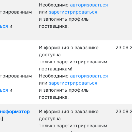
Необходимо
авторизоваться
стрированным
или
зарегистрироваться
и заполнить профиль
ься
и
поставщика.
Информация о заказчике
23.09.
доступна
только зарегистрированным
поставщикам!
стрированным
Необходимо
авторизоваться
или
зарегистрироваться
ься
и
и заполнить профиль
поставщика.
рансформатор
Информация о заказчике
23.09.
н]
доступна
только зарегистрированным