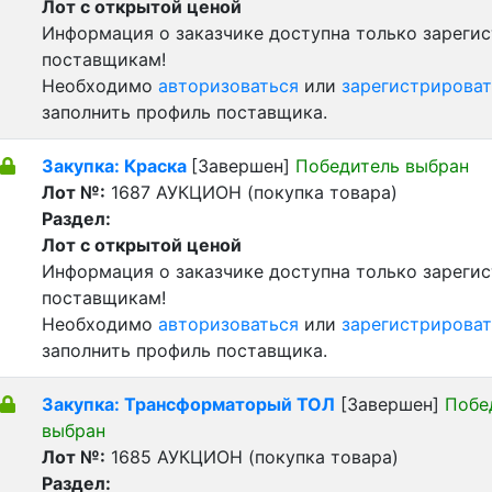
Лот с открытой ценой
Информация о заказчике доступна только зареги
поставщикам!
Необходимо
авторизоваться
или
зарегистрироват
заполнить профиль поставщика.
Закупка: Краска
[Завершен]
Победитель выбран
Лот №:
1687
АУКЦИОН (покупка товара)
Раздел:
Лот с открытой ценой
Информация о заказчике доступна только зареги
поставщикам!
Необходимо
авторизоваться
или
зарегистрироват
заполнить профиль поставщика.
Закупка: Трансформаторый ТОЛ
[Завершен]
Побе
выбран
Лот №:
1685
АУКЦИОН (покупка товара)
Раздел: