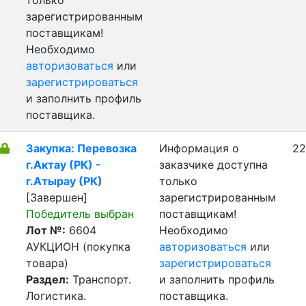
только
зарегистрированным
поставщикам!
Необходимо
авторизоваться
или
зарегистрироваться
и заполнить профиль
поставщика.
Закупка: Перевозка
Информация о
22
г.Актау (РК) -
заказчике доступна
г.Атырау (РК)
только
[Завершен]
зарегистрированным
Победитель выбран
поставщикам!
Лот №:
6604
Необходимо
АУКЦИОН (покупка
авторизоваться
или
товара)
зарегистрироваться
Раздел:
Транспорт.
и заполнить профиль
Логистика.
поставщика.