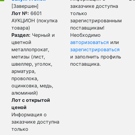
[Завершен]
заказчике доступна
Лот №:
6601
только
АУКЦИОН (покупка
зарегистрированным
товара)
поставщикам!
Раздел:
Черный и
Необходимо
цветной
авторизоваться
или
металлопрокат,
зарегистрироваться
метизы (лист,
и заполнить профиль
швеллер, уголок,
поставщика.
арматура,
проволока,
оцинковка, медь,
алюминий)
Лот с открытой
ценой
Информация о
заказчике доступна
только