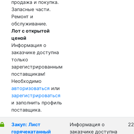
продажа и покупка.
Запасные части.
Ремонт и
обслуживание.
Лот с открытой
ценой
Информация о
заказчике доступна
только
зарегистрированным
поставщикам!
Необходимо
авторизоваться
или
зарегистрироваться
и заполнить профиль
поставщика.
Закуп: Лист
Информация о
22
горячекатанный
заказчике доступна