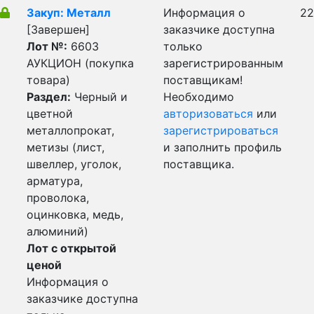
Закуп: Металл
Информация о
22
[Завершен]
заказчике доступна
Лот №:
6603
только
АУКЦИОН (покупка
зарегистрированным
товара)
поставщикам!
Раздел:
Черный и
Необходимо
цветной
авторизоваться
или
металлопрокат,
зарегистрироваться
метизы (лист,
и заполнить профиль
швеллер, уголок,
поставщика.
арматура,
проволока,
оцинковка, медь,
алюминий)
Лот с открытой
ценой
Информация о
заказчике доступна