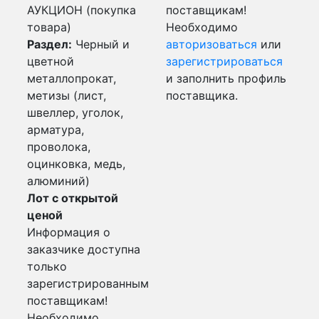
АУКЦИОН (покупка
поставщикам!
товара)
Необходимо
Раздел:
Черный и
авторизоваться
или
цветной
зарегистрироваться
металлопрокат,
и заполнить профиль
метизы (лист,
поставщика.
швеллер, уголок,
арматура,
проволока,
оцинковка, медь,
алюминий)
Лот с открытой
ценой
Информация о
заказчике доступна
только
зарегистрированным
поставщикам!
Необходимо