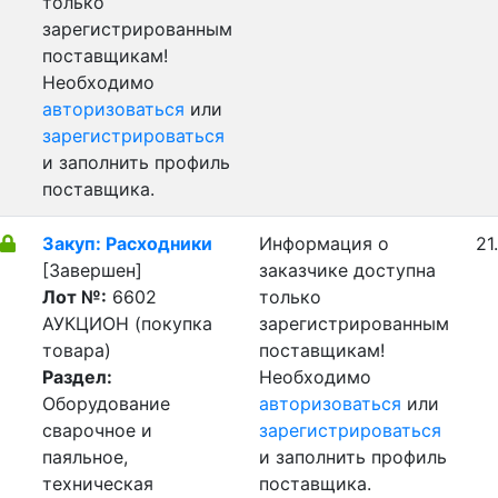
только
зарегистрированным
поставщикам!
Необходимо
авторизоваться
или
зарегистрироваться
и заполнить профиль
поставщика.
Закуп: Расходники
Информация о
21
[Завершен]
заказчике доступна
Лот №:
6602
только
АУКЦИОН (покупка
зарегистрированным
товара)
поставщикам!
Раздел:
Необходимо
Оборудование
авторизоваться
или
сварочное и
зарегистрироваться
паяльное,
и заполнить профиль
техническая
поставщика.