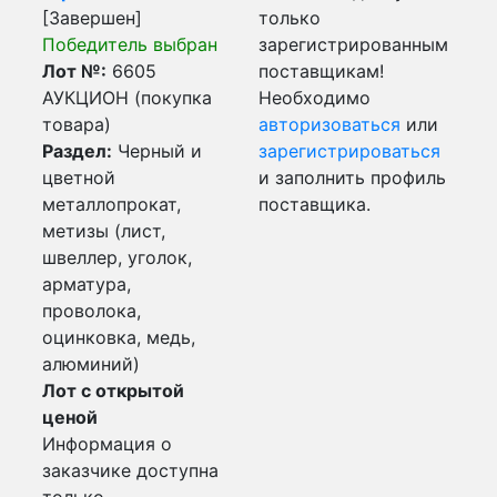
[Завершен]
только
Победитель выбран
зарегистрированным
Лот №:
6605
поставщикам!
АУКЦИОН (покупка
Необходимо
товара)
авторизоваться
или
Раздел:
Черный и
зарегистрироваться
цветной
и заполнить профиль
металлопрокат,
поставщика.
метизы (лист,
швеллер, уголок,
арматура,
проволока,
оцинковка, медь,
алюминий)
Лот с открытой
ценой
Информация о
заказчике доступна