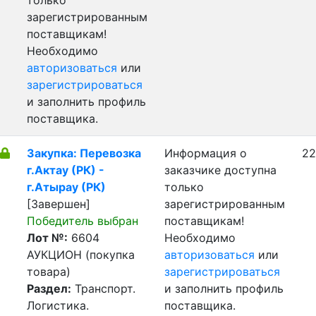
только
зарегистрированным
поставщикам!
Необходимо
авторизоваться
или
зарегистрироваться
и заполнить профиль
поставщика.
Закупка: Перевозка
Информация о
22
г.Актау (РК) -
заказчике доступна
г.Атырау (РК)
только
[Завершен]
зарегистрированным
Победитель выбран
поставщикам!
Лот №:
6604
Необходимо
АУКЦИОН (покупка
авторизоваться
или
товара)
зарегистрироваться
Раздел:
Транспорт.
и заполнить профиль
Логистика.
поставщика.