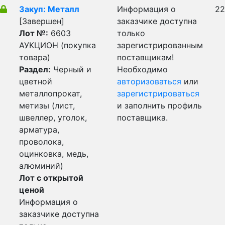
Закуп: Металл
Информация о
22
[Завершен]
заказчике доступна
Лот №:
6603
только
АУКЦИОН (покупка
зарегистрированным
товара)
поставщикам!
Раздел:
Черный и
Необходимо
цветной
авторизоваться
или
металлопрокат,
зарегистрироваться
метизы (лист,
и заполнить профиль
швеллер, уголок,
поставщика.
арматура,
проволока,
оцинковка, медь,
алюминий)
Лот с открытой
ценой
Информация о
заказчике доступна