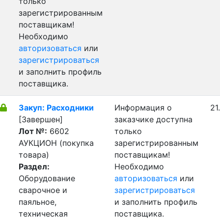
только
зарегистрированным
поставщикам!
Необходимо
авторизоваться
или
зарегистрироваться
и заполнить профиль
поставщика.
Закуп: Расходники
Информация о
21
[Завершен]
заказчике доступна
Лот №:
6602
только
АУКЦИОН (покупка
зарегистрированным
товара)
поставщикам!
Раздел:
Необходимо
Оборудование
авторизоваться
или
сварочное и
зарегистрироваться
паяльное,
и заполнить профиль
техническая
поставщика.