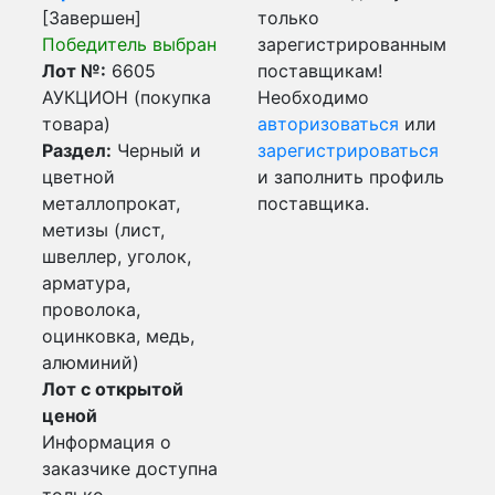
[Завершен]
только
Победитель выбран
зарегистрированным
Лот №:
6605
поставщикам!
АУКЦИОН (покупка
Необходимо
товара)
авторизоваться
или
Раздел:
Черный и
зарегистрироваться
цветной
и заполнить профиль
металлопрокат,
поставщика.
метизы (лист,
швеллер, уголок,
арматура,
проволока,
оцинковка, медь,
алюминий)
Лот с открытой
ценой
Информация о
заказчике доступна