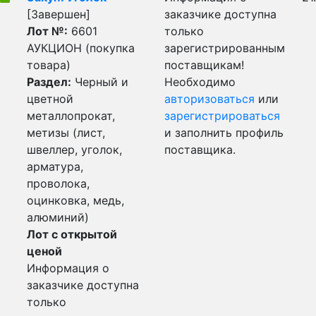
[Завершен]
заказчике доступна
Лот №:
6601
только
АУКЦИОН (покупка
зарегистрированным
товара)
поставщикам!
Раздел:
Черный и
Необходимо
цветной
авторизоваться
или
металлопрокат,
зарегистрироваться
метизы (лист,
и заполнить профиль
швеллер, уголок,
поставщика.
арматура,
проволока,
оцинковка, медь,
алюминий)
Лот с открытой
ценой
Информация о
заказчике доступна
только