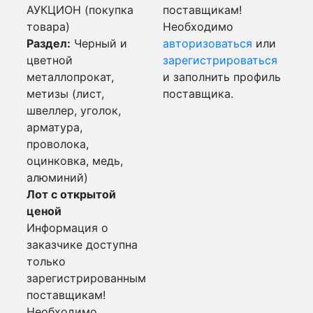
АУКЦИОН (покупка
поставщикам!
товара)
Необходимо
Раздел:
Черный и
авторизоваться
или
цветной
зарегистрироваться
металлопрокат,
и заполнить профиль
метизы (лист,
поставщика.
швеллер, уголок,
арматура,
проволока,
оцинковка, медь,
алюминий)
Лот с открытой
ценой
Информация о
заказчике доступна
только
зарегистрированным
поставщикам!
Необходимо