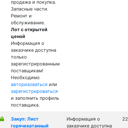
продажа и покупка.
Запасные части.
Ремонт и
обслуживание.
Лот с открытой
ценой
Информация о
заказчике доступна
только
зарегистрированным
поставщикам!
Необходимо
авторизоваться
или
зарегистрироваться
и заполнить профиль
поставщика.
Закуп: Лист
Информация о
22
горячекатанный
заказчике доступна