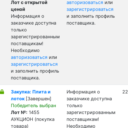
Лот с открытой
авторизоваться
или
ценой
зарегистрироваться
Информация о
и заполнить профиль
заказчике доступна
поставщика.
только
зарегистрированным
поставщикам!
Необходимо
авторизоваться
или
зарегистрироваться
и заполнить профиль
поставщика.
Закупка: Плита и
Информация о
22
лоток
[Завершен]
заказчике доступна
Победитель выбран
только
Лот №:
1455
зарегистрированным
АУКЦИОН (покупка
поставщикам!
товара)
Необходимо