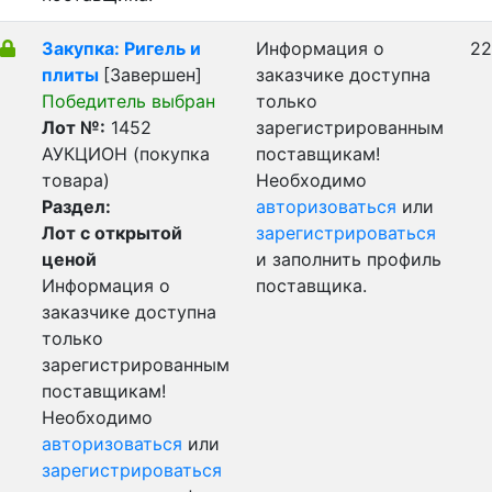
Закупка: Ригель и
Информация о
22
плиты
[Завершен]
заказчике доступна
Победитель выбран
только
Лот №:
1452
зарегистрированным
АУКЦИОН (покупка
поставщикам!
товара)
Необходимо
Раздел:
авторизоваться
или
Лот с открытой
зарегистрироваться
ценой
и заполнить профиль
Информация о
поставщика.
заказчике доступна
только
зарегистрированным
поставщикам!
Необходимо
авторизоваться
или
зарегистрироваться