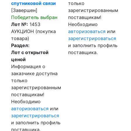
спутниковой связи
только
[Завершен]
зарегистрированным
Победитель выбран
поставщикам!
Лот №:
1453
Необходимо
АУКЦИОН (покупка
авторизоваться
или
товара)
зарегистрироваться
Раздел:
и заполнить профиль
Лот с открытой
поставщика.
ценой
Информация о
заказчике доступна
только
зарегистрированным
поставщикам!
Необходимо
авторизоваться
или
зарегистрироваться
и заполнить профиль
поставщика.