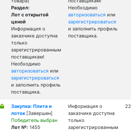
товара)
поставщикам!
Раздел:
Необходимо
Лот с открытой
авторизоваться
или
ценой
зарегистрироваться
Информация о
и заполнить профиль
заказчике доступна
поставщика.
только
зарегистрированным
поставщикам!
Необходимо
авторизоваться
или
зарегистрироваться
и заполнить профиль
поставщика.
Закупка: Плита и
Информация о
22
лоток
[Завершен]
заказчике доступна
Победитель выбран
только
Лот №:
1455
зарегистрированным