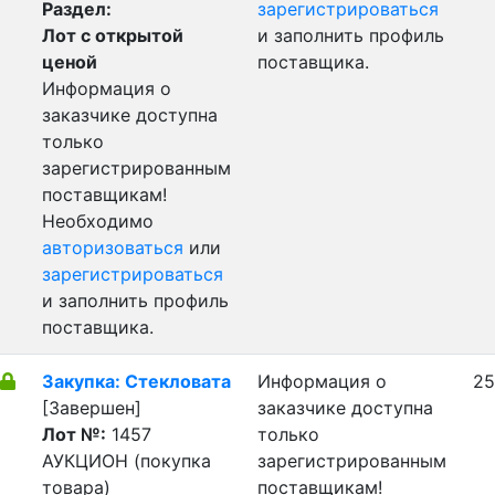
Раздел:
зарегистрироваться
Лот с открытой
и заполнить профиль
ценой
поставщика.
Информация о
заказчике доступна
только
зарегистрированным
поставщикам!
Необходимо
авторизоваться
или
зарегистрироваться
и заполнить профиль
поставщика.
Закупка: Стекловата
Информация о
25
[Завершен]
заказчике доступна
Лот №:
1457
только
АУКЦИОН (покупка
зарегистрированным
товара)
поставщикам!