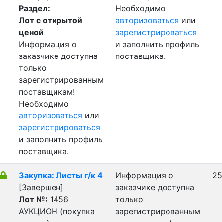
Раздел:
Необходимо
Лот с открытой
авторизоваться
или
ценой
зарегистрироваться
Информация о
и заполнить профиль
заказчике доступна
поставщика.
только
зарегистрированным
поставщикам!
Необходимо
авторизоваться
или
зарегистрироваться
и заполнить профиль
поставщика.
Закупка: Листы г/к 4
Информация о
25
[Завершен]
заказчике доступна
Лот №:
1456
только
АУКЦИОН (покупка
зарегистрированным