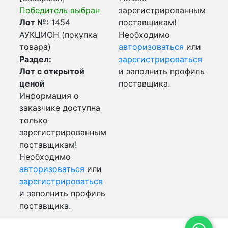
Победитель выбран
зарегистрированным
Лот №:
1454
поставщикам!
АУКЦИОН (покупка
Необходимо
товара)
авторизоваться
или
Раздел:
зарегистрироваться
Лот с открытой
и заполнить профиль
ценой
поставщика.
Информация о
заказчике доступна
только
зарегистрированным
поставщикам!
Необходимо
авторизоваться
или
зарегистрироваться
и заполнить профиль
поставщика.