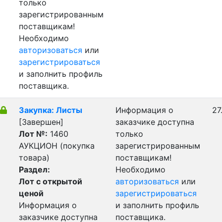
только
зарегистрированным
поставщикам!
Необходимо
авторизоваться
или
зарегистрироваться
и заполнить профиль
поставщика.
Закупка: Листы
Информация о
27
[Завершен]
заказчике доступна
Лот №:
1460
только
АУКЦИОН (покупка
зарегистрированным
товара)
поставщикам!
Раздел:
Необходимо
Лот с открытой
авторизоваться
или
ценой
зарегистрироваться
Информация о
и заполнить профиль
заказчике доступна
поставщика.