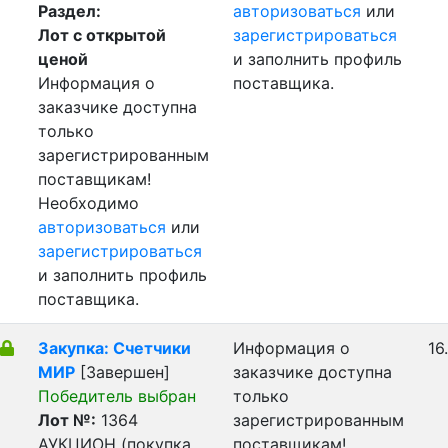
Раздел:
авторизоваться
или
Лот с открытой
зарегистрироваться
ценой
и заполнить профиль
Информация о
поставщика.
заказчике доступна
только
зарегистрированным
поставщикам!
Необходимо
авторизоваться
или
зарегистрироваться
и заполнить профиль
поставщика.
Закупка: Счетчики
Информация о
16
МИР
[Завершен]
заказчике доступна
Победитель выбран
только
Лот №:
1364
зарегистрированным
АУКЦИОН (покупка
поставщикам!