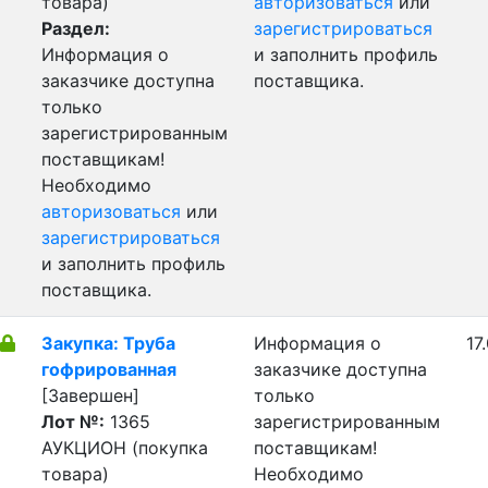
товара)
авторизоваться
или
Раздел:
зарегистрироваться
Информация о
и заполнить профиль
заказчике доступна
поставщика.
только
зарегистрированным
поставщикам!
Необходимо
авторизоваться
или
зарегистрироваться
и заполнить профиль
поставщика.
Закупка: Труба
Информация о
17
гофрированная
заказчике доступна
[Завершен]
только
Лот №:
1365
зарегистрированным
АУКЦИОН (покупка
поставщикам!
товара)
Необходимо