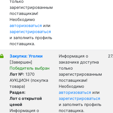
только
зарегистрированным
поставщикам!
Необходимо
авторизоваться
или
зарегистрироваться
и заполнить профиль
поставщика.
Закупка: Уголки
Информация о
27
[Завершен]
заказчике доступна
Победитель выбран
только
Лот №:
1370
зарегистрированным
АУКЦИОН (покупка
поставщикам!
товара)
Необходимо
Раздел:
авторизоваться
или
Лот с открытой
зарегистрироваться
ценой
и заполнить профиль
Информация о
поставщика.