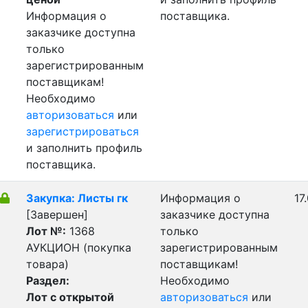
Информация о
поставщика.
заказчике доступна
только
зарегистрированным
поставщикам!
Необходимо
авторизоваться
или
зарегистрироваться
и заполнить профиль
поставщика.
Закупка: Листы гк
Информация о
17
[Завершен]
заказчике доступна
Лот №:
1368
только
АУКЦИОН (покупка
зарегистрированным
товара)
поставщикам!
Раздел:
Необходимо
Лот с открытой
авторизоваться
или