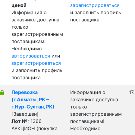
ценой
зарегистрироваться
Информация о
и заполнить профиль
заказчике доступна
поставщика.
только
зарегистрированным
поставщикам!
Необходимо
авторизоваться
или
зарегистрироваться
и заполнить профиль
поставщика.
Перевозка
Информация о
17
(г.Алматы, РК –
заказчике доступна
г.Нур-Султан, РК)
только
[Завершен]
зарегистрированным
Лот №:
1366
поставщикам!
АУКЦИОН (покупка
Необходимо