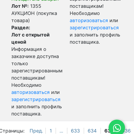
Лот №:
1355
поставщикам!
АУКЦИОН (покупка
Необходимо
товара)
авторизоваться
или
Раздел:
зарегистрироваться
Лот с открытой
и заполнить профиль
ценой
поставщика.
Информация о
заказчике доступна
только
зарегистрированным
поставщикам!
Необходимо
авторизоваться
или
зарегистрироваться
и заполнить профиль
поставщика.
Страницы:
Пред.
1
...
633
634
635
636