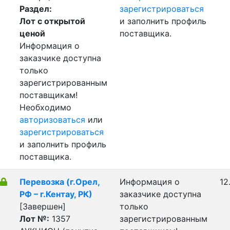
Раздел:
зарегистрироваться
Лот с открытой
и заполнить профиль
ценой
поставщика.
Информация о
заказчике доступна
только
зарегистрированным
поставщикам!
Необходимо
авторизоваться
или
зарегистрироваться
и заполнить профиль
поставщика.
Перевозка (г.Орел,
Информация о
12
РФ – г.Кентау, РК)
заказчике доступна
[Завершен]
только
Лот №:
1357
зарегистрированным