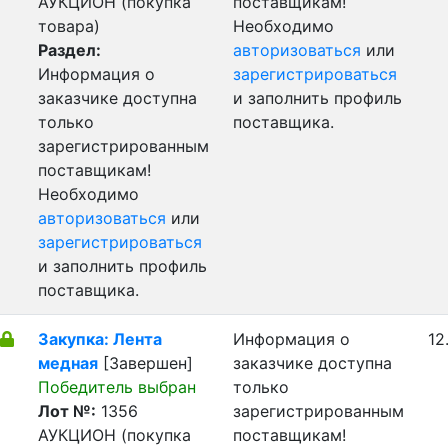
АУКЦИОН (покупка
поставщикам!
товара)
Необходимо
Раздел:
авторизоваться
или
Информация о
зарегистрироваться
заказчике доступна
и заполнить профиль
только
поставщика.
зарегистрированным
поставщикам!
Необходимо
авторизоваться
или
зарегистрироваться
и заполнить профиль
поставщика.
Закупка: Лента
Информация о
12
медная
[Завершен]
заказчике доступна
Победитель выбран
только
Лот №:
1356
зарегистрированным
АУКЦИОН (покупка
поставщикам!