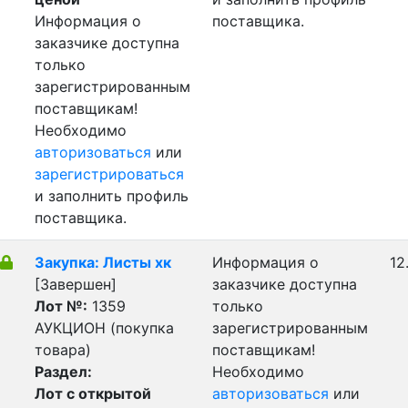
Информация о
поставщика.
заказчике доступна
только
зарегистрированным
поставщикам!
Необходимо
авторизоваться
или
зарегистрироваться
и заполнить профиль
поставщика.
Закупка: Листы хк
Информация о
12
[Завершен]
заказчике доступна
Лот №:
1359
только
АУКЦИОН (покупка
зарегистрированным
товара)
поставщикам!
Раздел:
Необходимо
Лот с открытой
авторизоваться
или