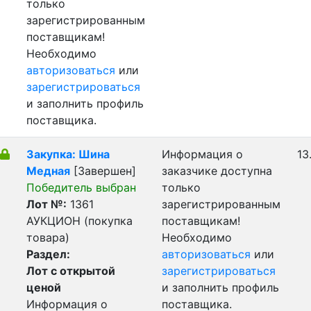
только
зарегистрированным
поставщикам!
Необходимо
авторизоваться
или
зарегистрироваться
и заполнить профиль
поставщика.
Закупка: Шина
Информация о
13
Медная
[Завершен]
заказчике доступна
Победитель выбран
только
Лот №:
1361
зарегистрированным
АУКЦИОН (покупка
поставщикам!
товара)
Необходимо
Раздел:
авторизоваться
или
Лот с открытой
зарегистрироваться
ценой
и заполнить профиль
Информация о
поставщика.