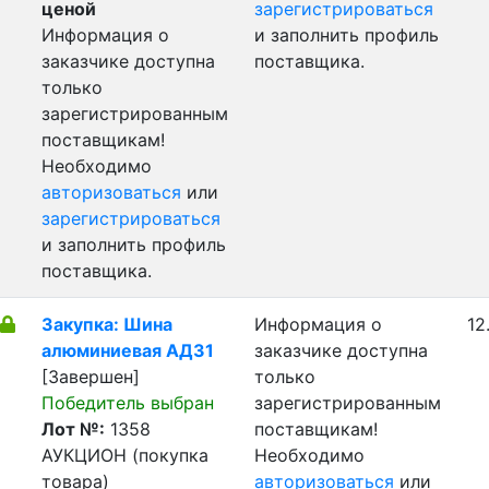
ценой
зарегистрироваться
Информация о
и заполнить профиль
заказчике доступна
поставщика.
только
зарегистрированным
поставщикам!
Необходимо
авторизоваться
или
зарегистрироваться
и заполнить профиль
поставщика.
Закупка: Шина
Информация о
12
алюминиевая АД31
заказчике доступна
[Завершен]
только
Победитель выбран
зарегистрированным
Лот №:
1358
поставщикам!
АУКЦИОН (покупка
Необходимо
товара)
авторизоваться
или