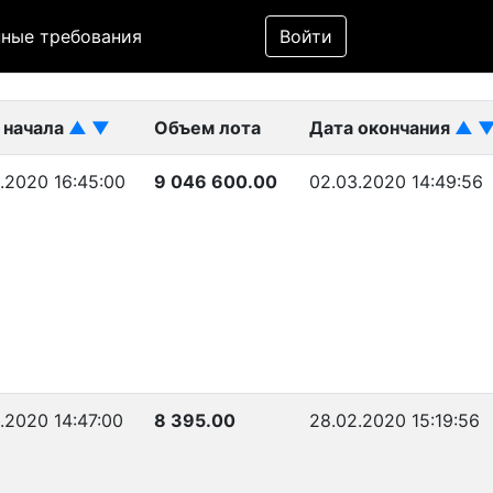
Фильтр
ные требования
Войти
ликован)
 начала
▲
▼
Объем лота
Дата окончания
▲
.2020 16:45:00
9 046 600.00
02.03.2020 14:49:56
.2020 14:47:00
8 395.00
28.02.2020 15:19:56