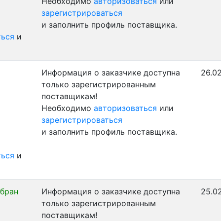
Необходимо
авторизоваться
или
зарегистрироваться
и заполнить профиль поставщика.
ться
и
Информация о заказчике доступна
26.0
только зарегистрированным
поставщикам!
Необходимо
авторизоваться
или
зарегистрироваться
и заполнить профиль поставщика.
ться
и
бран
Информация о заказчике доступна
25.0
только зарегистрированным
поставщикам!