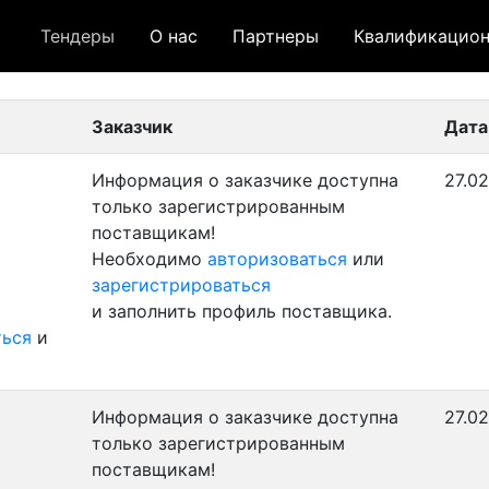
Тендеры
О нас
Партнеры
Квалификацион
 лот
- архивный лот
- сохраненный лот (не опуб
Заказчик
Дата
Информация о заказчике доступна
27.02
только зарегистрированным
поставщикам!
Необходимо
авторизоваться
или
зарегистрироваться
и заполнить профиль поставщика.
ться
и
Информация о заказчике доступна
27.02
только зарегистрированным
поставщикам!