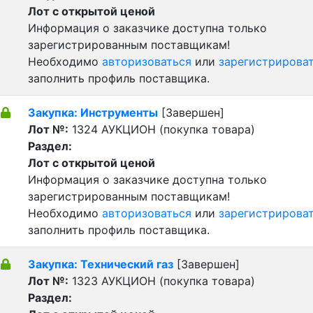
Лот с открытой ценой
Информация о заказчике доступна только
зарегистрированным поставщикам!
Необходимо
авторизоваться
или
зарегистрирова
заполнить профиль поставщика.
Закупка: Инструменты
[Завершен]
Лот №:
1324
АУКЦИОН (покупка товара)
Раздел:
Лот с открытой ценой
Информация о заказчике доступна только
зарегистрированным поставщикам!
Необходимо
авторизоваться
или
зарегистрирова
заполнить профиль поставщика.
Закупка: Технический газ
[Завершен]
Лот №:
1323
АУКЦИОН (покупка товара)
Раздел: