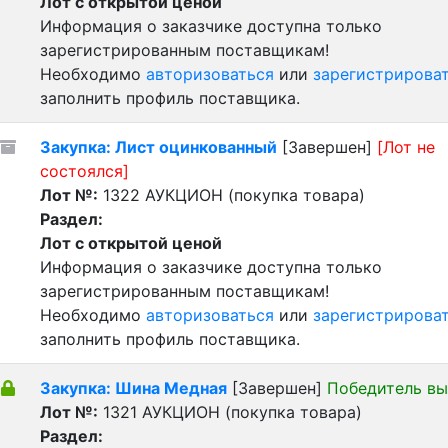
Лот с открытой ценой
Информация о заказчике доступна только
зарегистрированным поставщикам!
Необходимо
авторизоваться
или
зарегистрирова
заполнить профиль поставщика.
Закупка: Лист оцинкованный
[Завершен]
[Лот не
состоялся]
Лот №:
1322
АУКЦИОН (покупка товара)
Раздел:
Лот с открытой ценой
Информация о заказчике доступна только
зарегистрированным поставщикам!
Необходимо
авторизоваться
или
зарегистрирова
заполнить профиль поставщика.
Закупка: Шина Медная
[Завершен]
Победитель вы
Лот №:
1321
АУКЦИОН (покупка товара)
Раздел: