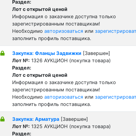
Раздел:
Лот с открытой ценой
Информация о заказчике доступна только
зарегистрированным поставщикам!
Необходимо
авторизоваться
или
зарегистрирова
заполнить профиль поставщика.
Закупка: Фланцы Задвижки
[Завершен]
Лот №:
1326
АУКЦИОН (покупка товара)
Раздел:
Лот с открытой ценой
Информация о заказчике доступна только
зарегистрированным поставщикам!
Необходимо
авторизоваться
или
зарегистрирова
заполнить профиль поставщика.
Закупка: Арматура
[Завершен]
Лот №:
1325
АУКЦИОН (покупка товара)
Раздел: