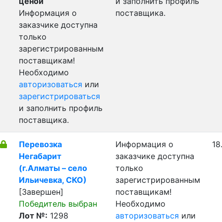
ценой
и заполнить профиль
Информация о
поставщика.
заказчике доступна
только
зарегистрированным
поставщикам!
Необходимо
авторизоваться
или
зарегистрироваться
и заполнить профиль
поставщика.
Перевозка
Информация о
18
Негабарит
заказчике доступна
(г.Алматы – село
только
Ильичевка, СКО)
зарегистрированным
[Завершен]
поставщикам!
Победитель выбран
Необходимо
Лот №:
1298
авторизоваться
или