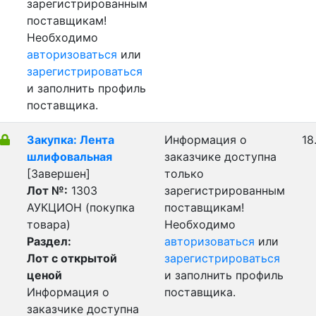
зарегистрированным
поставщикам!
Необходимо
авторизоваться
или
зарегистрироваться
и заполнить профиль
поставщика.
Закупка: Лента
Информация о
18
шлифовальная
заказчике доступна
[Завершен]
только
Лот №:
1303
зарегистрированным
АУКЦИОН (покупка
поставщикам!
товара)
Необходимо
Раздел:
авторизоваться
или
Лот с открытой
зарегистрироваться
ценой
и заполнить профиль
Информация о
поставщика.
заказчике доступна