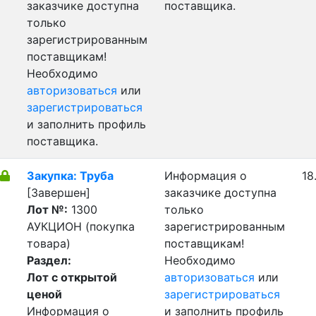
заказчике доступна
поставщика.
только
зарегистрированным
поставщикам!
Необходимо
авторизоваться
или
зарегистрироваться
и заполнить профиль
поставщика.
Закупка: Труба
Информация о
18
[Завершен]
заказчике доступна
Лот №:
1300
только
АУКЦИОН (покупка
зарегистрированным
товара)
поставщикам!
Раздел:
Необходимо
Лот с открытой
авторизоваться
или
ценой
зарегистрироваться
Информация о
и заполнить профиль