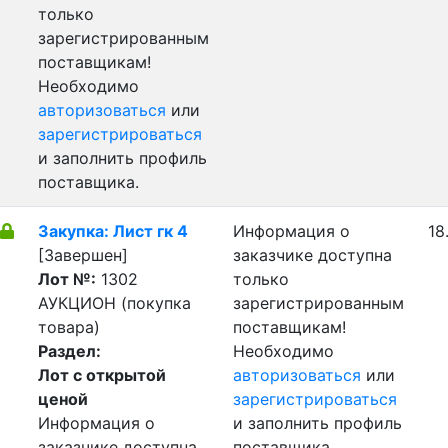
только
зарегистрированным
поставщикам!
Необходимо
авторизоваться
или
зарегистрироваться
и заполнить профиль
поставщика.
Закупка: Лист гк 4
Информация о
18
[Завершен]
заказчике доступна
Лот №:
1302
только
АУКЦИОН (покупка
зарегистрированным
товара)
поставщикам!
Раздел:
Необходимо
Лот с открытой
авторизоваться
или
ценой
зарегистрироваться
Информация о
и заполнить профиль
заказчике доступна
поставщика.