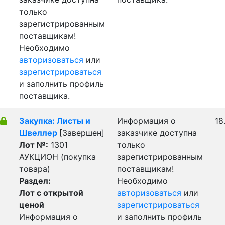
только
зарегистрированным
поставщикам!
Необходимо
авторизоваться
или
зарегистрироваться
и заполнить профиль
поставщика.
Закупка: Листы и
Информация о
18
Швеллер
[Завершен]
заказчике доступна
Лот №:
1301
только
АУКЦИОН (покупка
зарегистрированным
товара)
поставщикам!
Раздел:
Необходимо
Лот с открытой
авторизоваться
или
ценой
зарегистрироваться
Информация о
и заполнить профиль