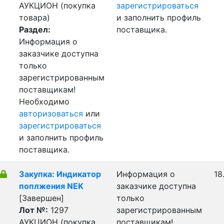
АУКЦИОН (покупка
зарегистрироваться
товара)
и заполнить профиль
Раздел:
поставщика.
Информация о
заказчике доступна
только
зарегистрированным
поставщикам!
Необходимо
авторизоваться
или
зарегистрироваться
и заполнить профиль
поставщика.
Закупка: Индикатор
Информация о
18
поплжения NEK
заказчике доступна
[Завершен]
только
Лот №:
1297
зарегистрированным
АУКЦИОН (покупка
поставщикам!