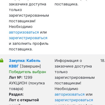
заказчике доступна
поставщика.
только
зарегистрированным
поставщикам!
Необходимо
авторизоваться
или
зарегистрироваться
и заполнить профиль
поставщика.
Закупка: Кабель
Информация о
18
КВВГ
[Завершен]
заказчике доступна
Победитель выбран
только
Лот №:
1299
зарегистрированным
АУКЦИОН (покупка
поставщикам!
товара)
Необходимо
Раздел:
авторизоваться
или
Лот с открытой
зарегистрироваться