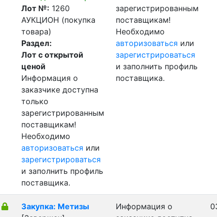
Лот №:
1260
зарегистрированным
АУКЦИОН (покупка
поставщикам!
товара)
Необходимо
Раздел:
авторизоваться
или
Лот с открытой
зарегистрироваться
ценой
и заполнить профиль
Информация о
поставщика.
заказчике доступна
только
зарегистрированным
поставщикам!
Необходимо
авторизоваться
или
зарегистрироваться
и заполнить профиль
поставщика.
Закупка: Метизы
Информация о
0