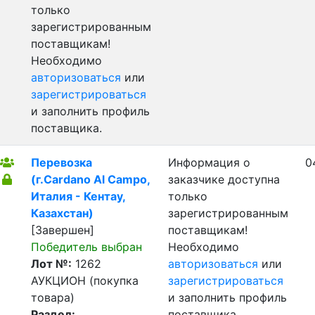
только
зарегистрированным
поставщикам!
Необходимо
авторизоваться
или
зарегистрироваться
и заполнить профиль
поставщика.
Перевозка
Информация о
0
(г.Cardano Al Campo,
заказчике доступна
Италия - Кентау,
только
Казахстан)
зарегистрированным
[Завершен]
поставщикам!
Победитель выбран
Необходимо
Лот №:
1262
авторизоваться
или
АУКЦИОН (покупка
зарегистрироваться
товара)
и заполнить профиль
Раздел:
поставщика.