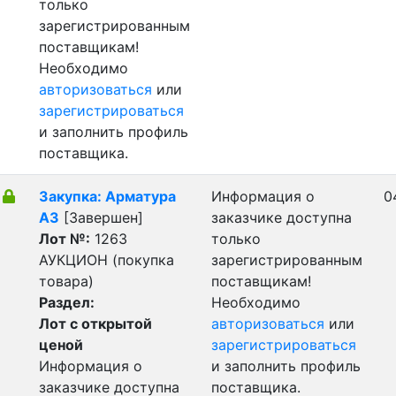
только
зарегистрированным
поставщикам!
Необходимо
авторизоваться
или
зарегистрироваться
и заполнить профиль
поставщика.
Закупка: Арматура
Информация о
0
А3
[Завершен]
заказчике доступна
Лот №:
1263
только
АУКЦИОН (покупка
зарегистрированным
товара)
поставщикам!
Раздел:
Необходимо
Лот с открытой
авторизоваться
или
ценой
зарегистрироваться
Информация о
и заполнить профиль
заказчике доступна
поставщика.