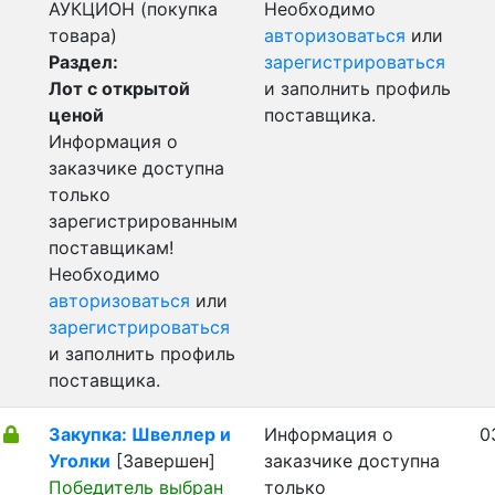
АУКЦИОН (покупка
Необходимо
товара)
авторизоваться
или
Раздел:
зарегистрироваться
Лот с открытой
и заполнить профиль
ценой
поставщика.
Информация о
заказчике доступна
только
зарегистрированным
поставщикам!
Необходимо
авторизоваться
или
зарегистрироваться
и заполнить профиль
поставщика.
Закупка: Швеллер и
Информация о
0
Уголки
[Завершен]
заказчике доступна
Победитель выбран
только