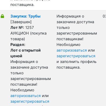
поставщика.
Закупка: Трубы
Информация о
0
[Завершен]
заказчике доступна
Лот №:
1257
только
АУКЦИОН (покупка
зарегистрированным
товара)
поставщикам!
Раздел:
Необходимо
Лот с открытой
авторизоваться
или
ценой
зарегистрироваться
Информация о
и заполнить профиль
заказчике доступна
поставщика.
только
зарегистрированным
поставщикам!
Необходимо
авторизоваться
или
зарегистрироваться