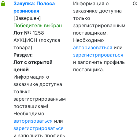
Закупка: Полоса
Информация о
0
резиновая
заказчике доступна
[Завершен]
только
Победитель выбран
зарегистрированным
Лот №:
1258
поставщикам!
АУКЦИОН (покупка
Необходимо
товара)
авторизоваться
или
Раздел:
зарегистрироваться
Лот с открытой
и заполнить профиль
ценой
поставщика.
Информация о
заказчике доступна
только
зарегистрированным
поставщикам!
Необходимо
авторизоваться
или
зарегистрироваться
и заполнить профиль