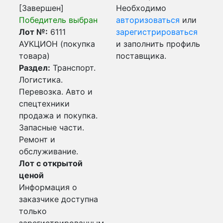
[Завершен]
Необходимо
Победитель выбран
авторизоваться
или
Лот №:
6111
зарегистрироваться
АУКЦИОН (покупка
и заполнить профиль
товара)
поставщика.
Раздел:
Транспорт.
Логистика.
Перевозка. Авто и
спецтехники
продажа и покупка.
Запасные части.
Ремонт и
обслуживание.
Лот с открытой
ценой
Информация о
заказчике доступна
только