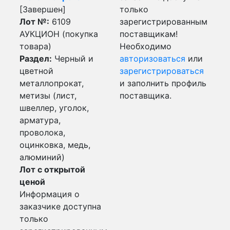
[Завершен]
только
Лот №:
6109
зарегистрированным
АУКЦИОН (покупка
поставщикам!
товара)
Необходимо
Раздел:
Черный и
авторизоваться
или
цветной
зарегистрироваться
металлопрокат,
и заполнить профиль
метизы (лист,
поставщика.
швеллер, уголок,
арматура,
проволока,
оцинковка, медь,
алюминий)
Лот с открытой
ценой
Информация о
заказчике доступна
только