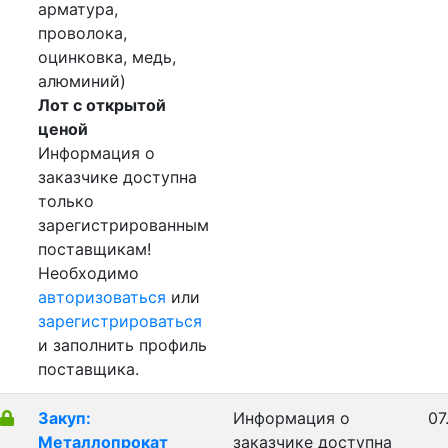
арматура,
проволока,
оцинковка, медь,
алюминий)
Лот с открытой
ценой
Информация о
заказчике доступна
только
зарегистрированным
поставщикам!
Необходимо
авторизоваться
или
зарегистрироваться
и заполнить профиль
поставщика.
Закуп:
Информация о
07
Металлопрокат
заказчике доступна