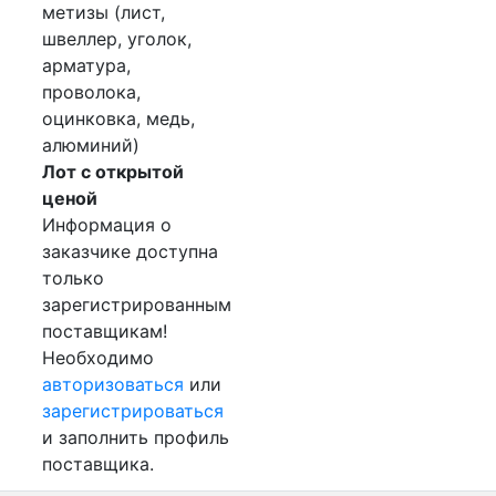
метизы (лист,
швеллер, уголок,
арматура,
проволока,
оцинковка, медь,
алюминий)
Лот с открытой
ценой
Информация о
заказчике доступна
только
зарегистрированным
поставщикам!
Необходимо
авторизоваться
или
зарегистрироваться
и заполнить профиль
поставщика.