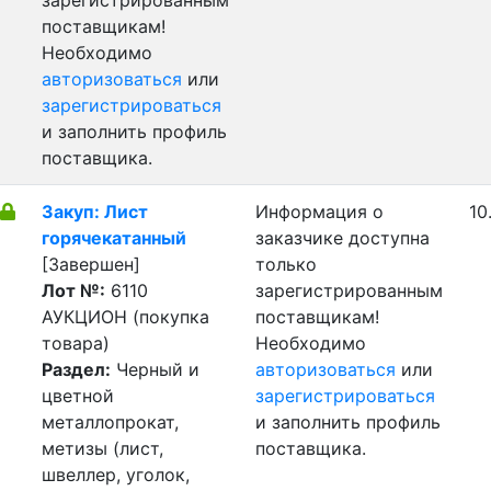
зарегистрированным
поставщикам!
Необходимо
авторизоваться
или
зарегистрироваться
и заполнить профиль
поставщика.
Закуп: Лист
Информация о
10
горячекатанный
заказчике доступна
[Завершен]
только
Лот №:
6110
зарегистрированным
АУКЦИОН (покупка
поставщикам!
товара)
Необходимо
Раздел:
Черный и
авторизоваться
или
цветной
зарегистрироваться
металлопрокат,
и заполнить профиль
метизы (лист,
поставщика.
швеллер, уголок,