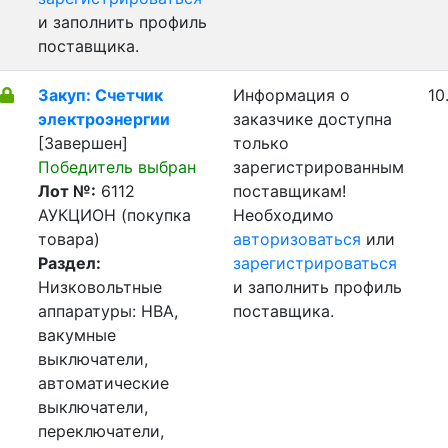
и заполнить профиль
поставщика.
Закуп: Счетчик
Информация о
10
электроэнергии
заказчике доступна
[Завершен]
только
Победитель выбран
зарегистрированным
Лот №:
6112
поставщикам!
АУКЦИОН (покупка
Необходимо
товара)
авторизоваться
или
Раздел:
зарегистрироваться
Низковольтные
и заполнить профиль
аппаратуры: НВА,
поставщика.
вакумные
выключатели,
автоматические
выключатели,
переключатели,