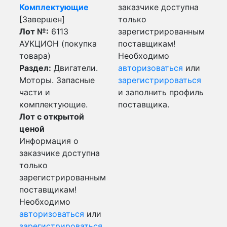
Комплектующие
заказчике доступна
[Завершен]
только
Лот №:
6113
зарегистрированным
АУКЦИОН (покупка
поставщикам!
товара)
Необходимо
Раздел:
Двигатели.
авторизоваться
или
Моторы. Запасные
зарегистрироваться
части и
и заполнить профиль
комплектующие.
поставщика.
Лот с открытой
ценой
Информация о
заказчике доступна
только
зарегистрированным
поставщикам!
Необходимо
авторизоваться
или
зарегистрироваться