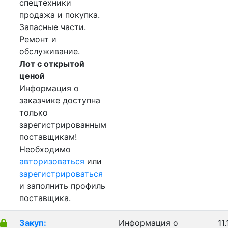
спецтехники
продажа и покупка.
Запасные части.
Ремонт и
обслуживание.
Лот с открытой
ценой
Информация о
заказчике доступна
только
зарегистрированным
поставщикам!
Необходимо
авторизоваться
или
зарегистрироваться
и заполнить профиль
поставщика.
Закуп:
Информация о
11