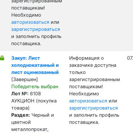
зарегистрированным
поставщикам!
Необходимо
авторизоваться
или
зарегистрироваться
и заполнить профиль
поставщика.
Закуп: Лист
Информация о
07
холоднокатанный и
заказчике доступна
лист оцинкованный
только
[Завершен]
зарегистрированным
Победитель выбран
поставщикам!
Лот №:
6108
Необходимо
АУКЦИОН (покупка
авторизоваться
или
товара)
зарегистрироваться
Раздел:
Черный и
и заполнить профиль
цветной
поставщика.
металлопрокат,