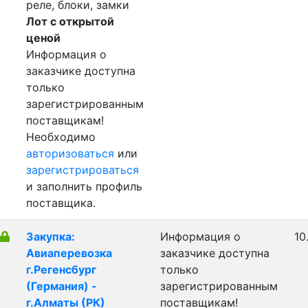
реле, блоки, замки
Лот с открытой
ценой
Информация о
заказчике доступна
только
зарегистрированным
поставщикам!
Необходимо
авторизоваться
или
зарегистрироваться
и заполнить профиль
поставщика.
Закупка:
Информация о
10
Авиаперевозка
заказчике доступна
г.Регенсбург
только
(Германия) -
зарегистрированным
г.Алматы (РК)
поставщикам!