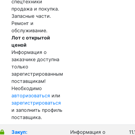
спецтехники
продажа и покупка.
Запасные части.
Ремонт и
обслуживание.
Лот с открытой
ценой
Информация о
заказчике доступна
только
зарегистрированным
поставщикам!
Необходимо
авторизоваться
или
зарегистрироваться
и заполнить профиль
поставщика.
Закуп:
Информация о
11