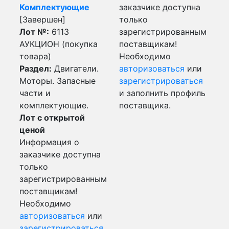
Комплектующие
заказчике доступна
[Завершен]
только
Лот №:
6113
зарегистрированным
АУКЦИОН (покупка
поставщикам!
товара)
Необходимо
Раздел:
Двигатели.
авторизоваться
или
Моторы. Запасные
зарегистрироваться
части и
и заполнить профиль
комплектующие.
поставщика.
Лот с открытой
ценой
Информация о
заказчике доступна
только
зарегистрированным
поставщикам!
Необходимо
авторизоваться
или
зарегистрироваться