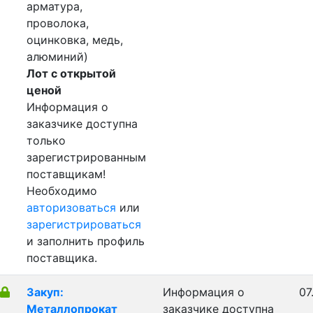
арматура,
проволока,
оцинковка, медь,
алюминий)
Лот с открытой
ценой
Информация о
заказчике доступна
только
зарегистрированным
поставщикам!
Необходимо
авторизоваться
или
зарегистрироваться
и заполнить профиль
поставщика.
Закуп:
Информация о
07
Металлопрокат
заказчике доступна