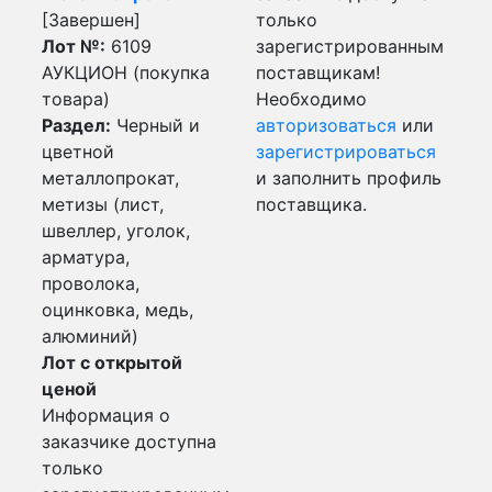
[Завершен]
только
Лот №:
6109
зарегистрированным
АУКЦИОН (покупка
поставщикам!
товара)
Необходимо
Раздел:
Черный и
авторизоваться
или
цветной
зарегистрироваться
металлопрокат,
и заполнить профиль
метизы (лист,
поставщика.
швеллер, уголок,
арматура,
проволока,
оцинковка, медь,
алюминий)
Лот с открытой
ценой
Информация о
заказчике доступна
только