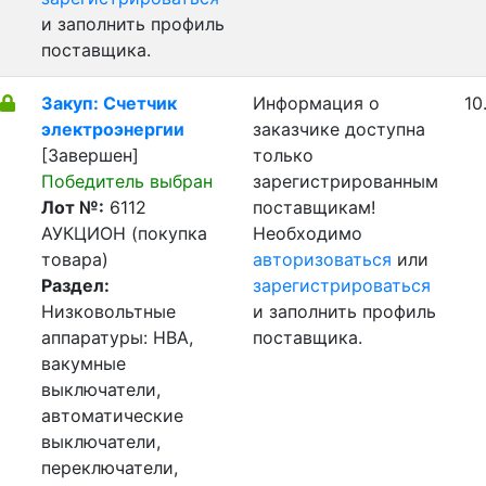
и заполнить профиль
поставщика.
Закуп: Счетчик
Информация о
10
электроэнергии
заказчике доступна
[Завершен]
только
Победитель выбран
зарегистрированным
Лот №:
6112
поставщикам!
АУКЦИОН (покупка
Необходимо
товара)
авторизоваться
или
Раздел:
зарегистрироваться
Низковольтные
и заполнить профиль
аппаратуры: НВА,
поставщика.
вакумные
выключатели,
автоматические
выключатели,
переключатели,