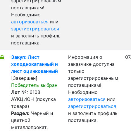
зарегистрированным
поставщикам!
Необходимо
авторизоваться
или
зарегистрироваться
и заполнить профиль
поставщика.
Закуп: Лист
Информация о
07
холоднокатанный и
заказчике доступна
лист оцинкованный
только
[Завершен]
зарегистрированным
Победитель выбран
поставщикам!
Лот №:
6108
Необходимо
АУКЦИОН (покупка
авторизоваться
или
товара)
зарегистрироваться
Раздел:
Черный и
и заполнить профиль
цветной
поставщика.
металлопрокат,