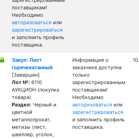
зарегистрированным
поставщикам!
Необходимо
авторизоваться
или
зарегистрироваться
и заполнить профиль
поставщика.
Закуп: Лист
Информация о
10
горячекатанный
заказчике доступна
[Завершен]
только
Лот №:
6110
зарегистрированным
АУКЦИОН (покупка
поставщикам!
товара)
Необходимо
Раздел:
Черный и
авторизоваться
или
цветной
зарегистрироваться
металлопрокат,
и заполнить профиль
метизы (лист,
поставщика.
швеллер, уголок,