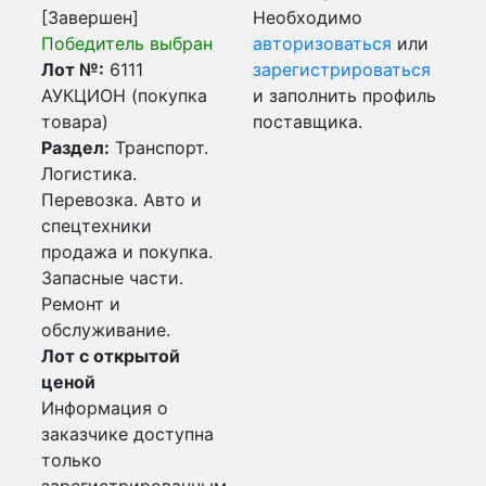
[Завершен]
Необходимо
Победитель выбран
авторизоваться
или
Лот №:
6111
зарегистрироваться
АУКЦИОН (покупка
и заполнить профиль
товара)
поставщика.
Раздел:
Транспорт.
Логистика.
Перевозка. Авто и
спецтехники
продажа и покупка.
Запасные части.
Ремонт и
обслуживание.
Лот с открытой
ценой
Информация о
заказчике доступна
только