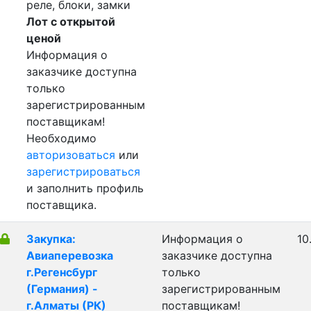
реле, блоки, замки
Лот с открытой
ценой
Информация о
заказчике доступна
только
зарегистрированным
поставщикам!
Необходимо
авторизоваться
или
зарегистрироваться
и заполнить профиль
поставщика.
Закупка:
Информация о
10
Авиаперевозка
заказчике доступна
г.Регенсбург
только
(Германия) -
зарегистрированным
г.Алматы (РК)
поставщикам!