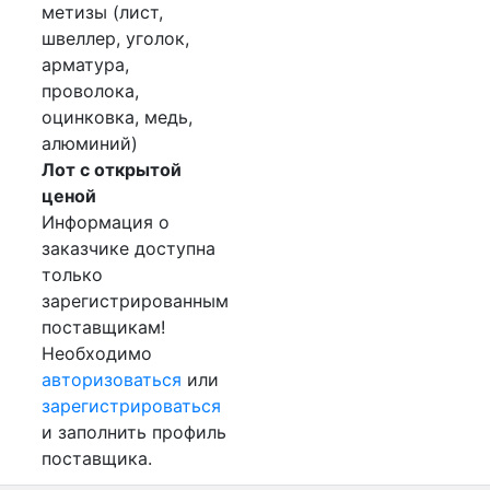
метизы (лист,
швеллер, уголок,
арматура,
проволока,
оцинковка, медь,
алюминий)
Лот с открытой
ценой
Информация о
заказчике доступна
только
зарегистрированным
поставщикам!
Необходимо
авторизоваться
или
зарегистрироваться
и заполнить профиль
поставщика.