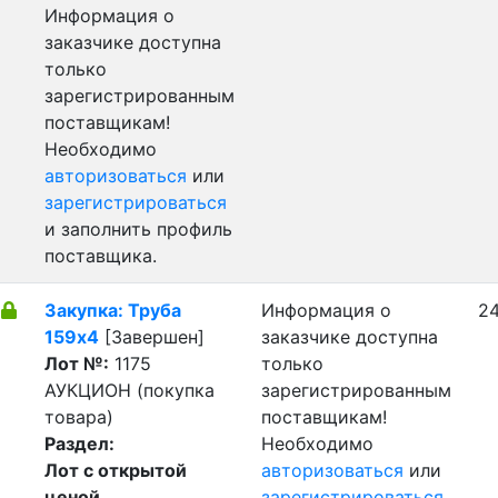
Информация о
заказчике доступна
только
зарегистрированным
поставщикам!
Необходимо
авторизоваться
или
зарегистрироваться
и заполнить профиль
поставщика.
Закупка: Труба
Информация о
24
159х4
[Завершен]
заказчике доступна
Лот №:
1175
только
АУКЦИОН (покупка
зарегистрированным
товара)
поставщикам!
Раздел:
Необходимо
Лот с открытой
авторизоваться
или
ценой
зарегистрироваться