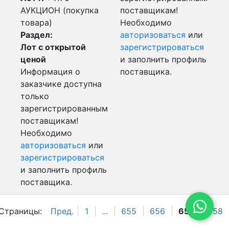
АУКЦИОН (покупка
поставщикам!
товара)
Необходимо
Раздел:
авторизоваться
или
Лот с открытой
зарегистрироваться
ценой
и заполнить профиль
Информация о
поставщика.
заказчике доступна
только
зарегистрированным
поставщикам!
Необходимо
авторизоваться
или
зарегистрироваться
и заполнить профиль
поставщика.
Страницы:
Пред.
1
...
655
656
657
658