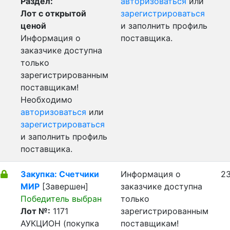
Раздел:
авторизоваться
или
Лот с открытой
зарегистрироваться
ценой
и заполнить профиль
Информация о
поставщика.
заказчике доступна
только
зарегистрированным
поставщикам!
Необходимо
авторизоваться
или
зарегистрироваться
и заполнить профиль
поставщика.
Закупка: Счетчики
Информация о
23
МИР
[Завершен]
заказчике доступна
Победитель выбран
только
Лот №:
1171
зарегистрированным
АУКЦИОН (покупка
поставщикам!