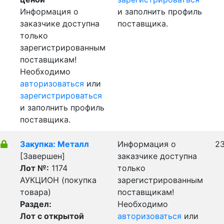
Информация о
и заполнить профиль
заказчике доступна
поставщика.
только
зарегистрированным
поставщикам!
Необходимо
авторизоваться
или
зарегистрироваться
и заполнить профиль
поставщика.
Закупка: Металл
Информация о
23
[Завершен]
заказчике доступна
Лот №:
1174
только
АУКЦИОН (покупка
зарегистрированным
товара)
поставщикам!
Раздел:
Необходимо
Лот с открытой
авторизоваться
или