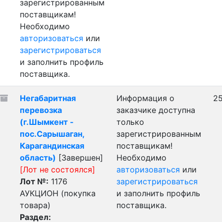
зарегистрированным
поставщикам!
Необходимо
авторизоваться
или
зарегистрироваться
и заполнить профиль
поставщика.
Негабаритная
Информация о
25
перевозка
заказчике доступна
(г.Шымкент -
только
пос.Сарышаган,
зарегистрированным
Карагандинская
поставщикам!
область)
[Завершен]
Необходимо
[Лот не состоялся]
авторизоваться
или
Лот №:
1176
зарегистрироваться
АУКЦИОН (покупка
и заполнить профиль
товара)
поставщика.
Раздел: