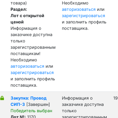
товара)
Необходимо
Раздел:
авторизоваться
или
Лот с открытой
зарегистрироваться
ценой
и заполнить профиль
Информация о
поставщика.
заказчике доступна
только
зарегистрированным
поставщикам!
Необходимо
авторизоваться
или
зарегистрироваться
и заполнить профиль
поставщика.
Закупка: Провод
Информация о
19
СИП-3
[Завершен]
заказчике доступна
Победитель выбран
только
Лот №:
1170
зарегистрированным