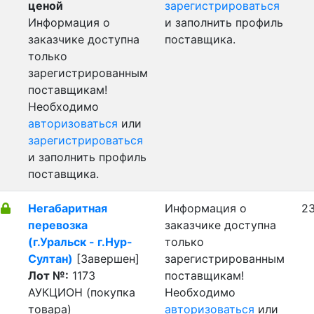
ценой
зарегистрироваться
Информация о
и заполнить профиль
заказчике доступна
поставщика.
только
зарегистрированным
поставщикам!
Необходимо
авторизоваться
или
зарегистрироваться
и заполнить профиль
поставщика.
Негабаритная
Информация о
23
перевозка
заказчике доступна
(г.Уральск - г.Нур-
только
Султан)
[Завершен]
зарегистрированным
Лот №:
1173
поставщикам!
АУКЦИОН (покупка
Необходимо
товара)
авторизоваться
или