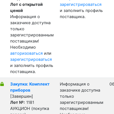
Лот с открытой
зарегистрироваться
ценой
и заполнить профиль
Информация о
поставщика.
заказчике доступна
только
зарегистрированным
поставщикам!
Необходимо
авторизоваться
или
зарегистрироваться
и заполнить профиль
поставщика.
Закупка: Комплект
Информация о
06
приборов
заказчике доступна
[Завершен]
только
Лот №:
1181
зарегистрированным
АУКЦИОН (покупка
поставщикам!