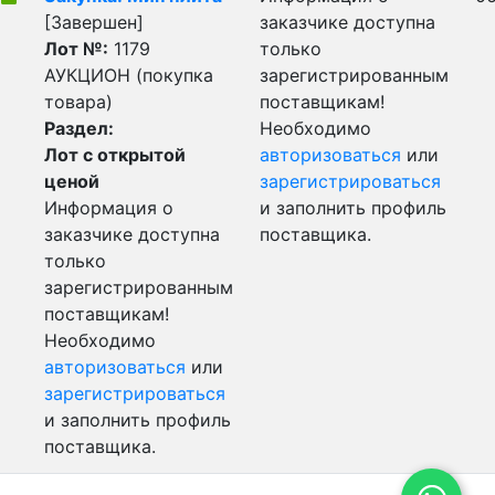
[Завершен]
заказчике доступна
Лот №:
1179
только
АУКЦИОН (покупка
зарегистрированным
товара)
поставщикам!
Раздел:
Необходимо
Лот с открытой
авторизоваться
или
ценой
зарегистрироваться
Информация о
и заполнить профиль
заказчике доступна
поставщика.
только
зарегистрированным
поставщикам!
Необходимо
авторизоваться
или
зарегистрироваться
и заполнить профиль
поставщика.