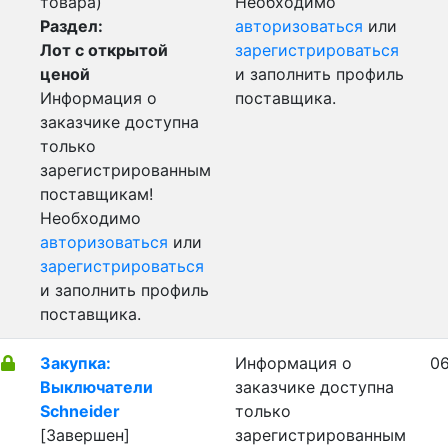
товара)
Необходимо
Раздел:
авторизоваться
или
Лот с открытой
зарегистрироваться
ценой
и заполнить профиль
Информация о
поставщика.
заказчике доступна
только
зарегистрированным
поставщикам!
Необходимо
авторизоваться
или
зарегистрироваться
и заполнить профиль
поставщика.
Закупка:
Информация о
06
Выключатели
заказчике доступна
Schneider
только
[Завершен]
зарегистрированным