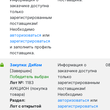
заказчике доступна
только
зарегистрированным
поставщикам!
Необходимо
авторизоваться
или
зарегистрироваться
и заполнить профиль
поставщика.
Закупка: ДиКом
Информация о
08
[Завершен]
заказчике доступна
Победитель выбран
только
Лот №:
1183
зарегистрированным
АУКЦИОН (покупка
поставщикам!
товара)
Необходимо
Раздел:
авторизоваться
или
Лот с открытой
зарегистрироваться