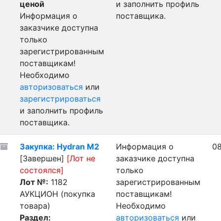
ценой
и заполнить профиль
Информация о
поставщика.
заказчике доступна
только
зарегистрированным
поставщикам!
Необходимо
авторизоваться
или
зарегистрироваться
и заполнить профиль
поставщика.
Закупка: Hydran M2
Информация о
08
[Завершен]
[Лот не
заказчике доступна
состоялся]
только
Лот №:
1182
зарегистрированным
АУКЦИОН (покупка
поставщикам!
товара)
Необходимо
Раздел:
авторизоваться
или