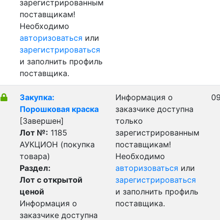
зарегистрированным
поставщикам!
Необходимо
авторизоваться
или
зарегистрироваться
и заполнить профиль
поставщика.
Закупка:
Информация о
09
Порошковая краска
заказчике доступна
[Завершен]
только
Лот №:
1185
зарегистрированным
АУКЦИОН (покупка
поставщикам!
товара)
Необходимо
Раздел:
авторизоваться
или
Лот с открытой
зарегистрироваться
ценой
и заполнить профиль
Информация о
поставщика.
заказчике доступна