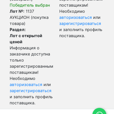
Победитель выбран
поставщикам!
Лот №:
1137
Необходимо
АУКЦИОН (покупка
авторизоваться
или
товара)
зарегистрироваться
Раздел:
и заполнить профиль
Лот с открытой
поставщика.
ценой
Информация о
заказчике доступна
только
зарегистрированным
поставщикам!
Необходимо
авторизоваться
или
зарегистрироваться
и заполнить профиль
поставщика.