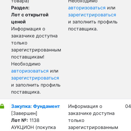
товара)
Необходимо
Раздел:
авторизоваться
или
Лот с открытой
зарегистрироваться
ценой
и заполнить профиль
Информация о
поставщика.
заказчике доступна
только
зарегистрированным
поставщикам!
Необходимо
авторизоваться
или
зарегистрироваться
и заполнить профиль
поставщика.
Закупка: Фундамент
Информация о
04
[Завершен]
заказчике доступна
Лот №:
1138
только
АУКЦИОН (покупка
зарегистрированным