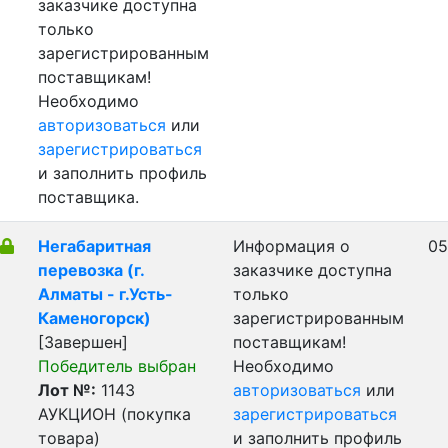
заказчике доступна
только
зарегистрированным
поставщикам!
Необходимо
авторизоваться
или
зарегистрироваться
и заполнить профиль
поставщика.
Негабаритная
Информация о
05
перевозка (г.
заказчике доступна
Алматы - г.Усть-
только
Каменогорск)
зарегистрированным
[Завершен]
поставщикам!
Победитель выбран
Необходимо
Лот №:
1143
авторизоваться
или
АУКЦИОН (покупка
зарегистрироваться
товара)
и заполнить профиль