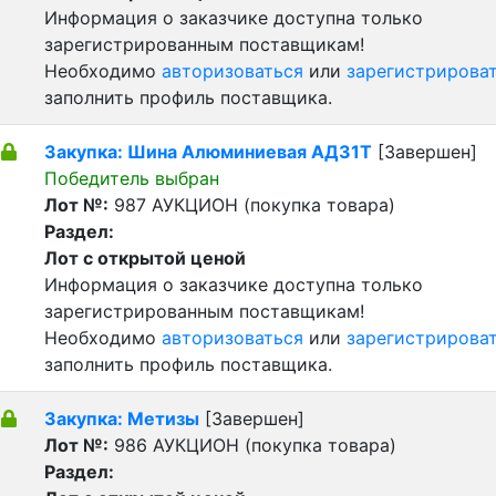
Информация о заказчике доступна только
зарегистрированным поставщикам!
Необходимо
авторизоваться
или
зарегистрирова
заполнить профиль поставщика.
Закупка: Шина Алюминиевая АД31Т
[Завершен]
Победитель выбран
Лот №:
987
АУКЦИОН (покупка товара)
Раздел:
Лот с открытой ценой
Информация о заказчике доступна только
зарегистрированным поставщикам!
Необходимо
авторизоваться
или
зарегистрирова
заполнить профиль поставщика.
Закупка: Метизы
[Завершен]
Лот №:
986
АУКЦИОН (покупка товара)
Раздел: