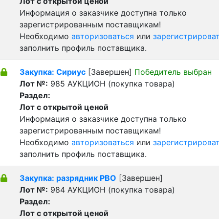
Лот с открытой ценой
Информация о заказчике доступна только
зарегистрированным поставщикам!
Необходимо
авторизоваться
или
зарегистрирова
заполнить профиль поставщика.
Закупка: Сириус
[Завершен]
Победитель выбран
Лот №:
985
АУКЦИОН (покупка товара)
Раздел:
Лот с открытой ценой
Информация о заказчике доступна только
зарегистрированным поставщикам!
Необходимо
авторизоваться
или
зарегистрирова
заполнить профиль поставщика.
Закупка: разрядник РВО
[Завершен]
Лот №:
984
АУКЦИОН (покупка товара)
Раздел:
Лот с открытой ценой