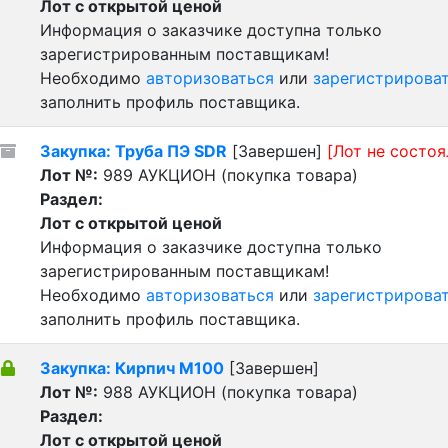
Лот с открытой ценой
Информация о заказчике доступна только
зарегистрированным поставщикам!
Необходимо
авторизоваться
или
зарегистрирова
заполнить профиль поставщика.
Закупка: Труба ПЭ SDR
[Завершен]
[Лот не состоя
Лот №:
989
АУКЦИОН (покупка товара)
Раздел:
Лот с открытой ценой
Информация о заказчике доступна только
зарегистрированным поставщикам!
Необходимо
авторизоваться
или
зарегистрирова
заполнить профиль поставщика.
Закупка: Кирпич М100
[Завершен]
Лот №:
988
АУКЦИОН (покупка товара)
Раздел:
Лот с открытой ценой