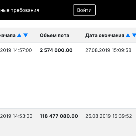
Фильтр
ные требования
Войти
ликован)
начала
▲
▼
Объем лота
Дата окончания
▲
.2019 14:57:00
2 574 000.00
27.08.2019 15:09:58
.2019 14:53:00
118 477 080.00
26.08.2019 15:39:52