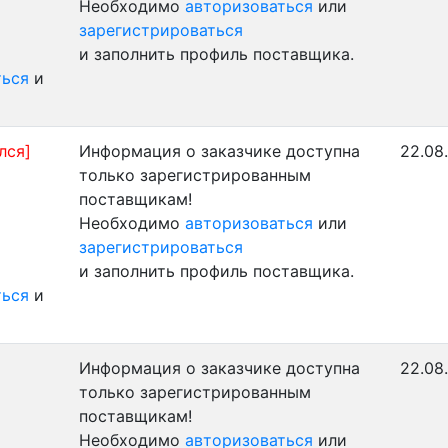
Необходимо
авторизоваться
или
зарегистрироваться
и заполнить профиль поставщика.
ться
и
лся]
Информация о заказчике доступна
22.08
только зарегистрированным
поставщикам!
Необходимо
авторизоваться
или
зарегистрироваться
и заполнить профиль поставщика.
ться
и
Информация о заказчике доступна
22.08
только зарегистрированным
поставщикам!
Необходимо
авторизоваться
или