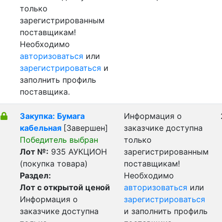
только
зарегистрированным
поставщикам!
Необходимо
авторизоваться
или
зарегистрироваться
и
заполнить профиль
поставщика.
Закупка: Бумага
Информация о
кабельная
[Завершен]
заказчике доступна
Победитель выбран
только
Лот №:
935
АУКЦИОН
зарегистрированным
(покупка товара)
поставщикам!
Раздел:
Необходимо
Лот с открытой ценой
авторизоваться
или
Информация о
зарегистрироваться
заказчике доступна
и заполнить профиль