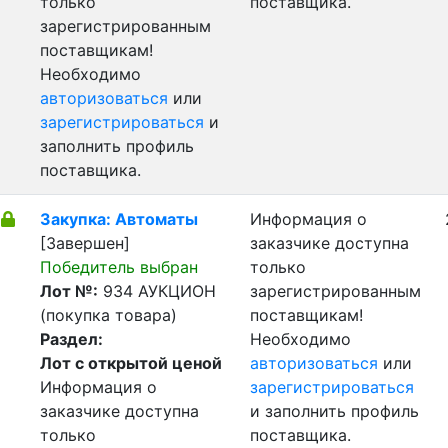
только
поставщика.
зарегистрированным
поставщикам!
Необходимо
авторизоваться
или
зарегистрироваться
и
заполнить профиль
поставщика.
Закупка: Автоматы
Информация о
[Завершен]
заказчике доступна
Победитель выбран
только
Лот №:
934
АУКЦИОН
зарегистрированным
(покупка товара)
поставщикам!
Раздел:
Необходимо
Лот с открытой ценой
авторизоваться
или
Информация о
зарегистрироваться
заказчике доступна
и заполнить профиль
только
поставщика.