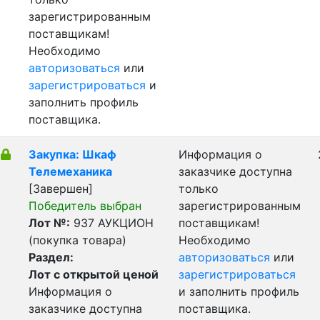
зарегистрированным
поставщикам!
Необходимо
авторизоваться
или
зарегистрироваться
и
заполнить профиль
поставщика.
Закупка: Шкаф
Информация о
Телемеханика
заказчике доступна
[Завершен]
только
Победитель выбран
зарегистрированным
Лот №:
937
АУКЦИОН
поставщикам!
(покупка товара)
Необходимо
Раздел:
авторизоваться
или
Лот с открытой ценой
зарегистрироваться
Информация о
и заполнить профиль
заказчике доступна
поставщика.