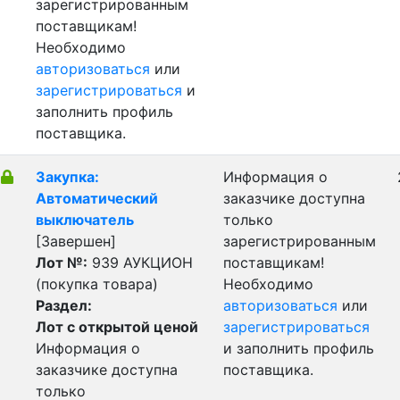
зарегистрированным
поставщикам!
Необходимо
авторизоваться
или
зарегистрироваться
и
заполнить профиль
поставщика.
Закупка:
Информация о
Автоматический
заказчике доступна
выключатель
только
[Завершен]
зарегистрированным
Лот №:
939
АУКЦИОН
поставщикам!
(покупка товара)
Необходимо
Раздел:
авторизоваться
или
Лот с открытой ценой
зарегистрироваться
Информация о
и заполнить профиль
заказчике доступна
поставщика.
только