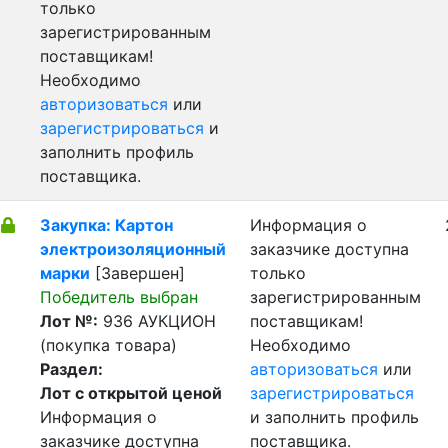
только
зарегистрированным
поставщикам!
Необходимо
авторизоваться
или
зарегистрироваться
и
заполнить профиль
поставщика.
Закупка: Картон
Информация о
электроизоляционный
заказчике доступна
марки
[Завершен]
только
Победитель выбран
зарегистрированным
Лот №:
936
АУКЦИОН
поставщикам!
(покупка товара)
Необходимо
Раздел:
авторизоваться
или
Лот с открытой ценой
зарегистрироваться
Информация о
и заполнить профиль
заказчике доступна
поставщика.