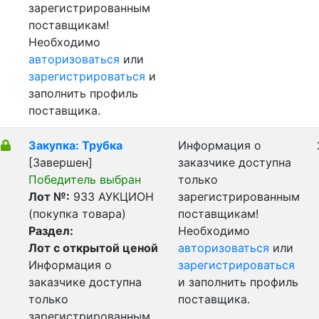
зарегистрированным
поставщикам!
Необходимо
авторизоваться
или
зарегистрироваться
и
заполнить профиль
поставщика.
Закупка: Трубка
Информация о
[Завершен]
заказчике доступна
Победитель выбран
только
Лот №:
933
АУКЦИОН
зарегистрированным
(покупка товара)
поставщикам!
Раздел:
Необходимо
Лот с открытой ценой
авторизоваться
или
Информация о
зарегистрироваться
заказчике доступна
и заполнить профиль
только
поставщика.
зарегистрированным