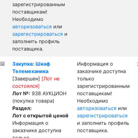
зарегистрированным
поставщикам!
Необходимо
авторизоваться
или
зарегистрироваться
и
заполнить профиль
поставщика.
Закупка: Шкаф
Информация о
Телемеханика
заказчике доступна
[Завершен]
[Лот не
только
состоялся]
зарегистрированным
Лот №:
938
АУКЦИОН
поставщикам!
(покупка товара)
Необходимо
Раздел:
авторизоваться
или
Лот с открытой ценой
зарегистрироваться
Информация о
и заполнить профиль
заказчике доступна
поставщика.
только