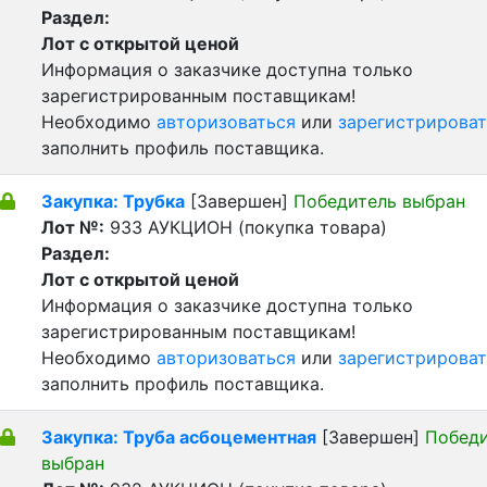
Раздел:
Лот с открытой ценой
Информация о заказчике доступна только
зарегистрированным поставщикам!
Необходимо
авторизоваться
или
зарегистрироват
заполнить профиль поставщика.
Закупка: Трубка
[Завершен]
Победитель выбран
Лот №:
933
АУКЦИОН (покупка товара)
Раздел:
Лот с открытой ценой
Информация о заказчике доступна только
зарегистрированным поставщикам!
Необходимо
авторизоваться
или
зарегистрироват
заполнить профиль поставщика.
Закупка: Труба асбоцементная
[Завершен]
Победи
выбран