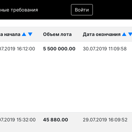
Фильтр
ные требования
Войти
ликован)
а начала
▲
▼
Объем лота
Дата окончания
▲
07.2019 16:12:00
5 500 000.00
30.07.2019 11:09:58
07.2019 15:32:00
45 880.00
29.07.2019 16:09:52