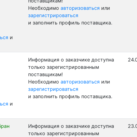
поставщикам!
Необходимо
авторизоваться
или
зарегистрироваться
и заполнить профиль поставщика.
ься
и
Информация о заказчике доступна
24.
только зарегистрированным
поставщикам!
Необходимо
авторизоваться
или
зарегистрироваться
и заполнить профиль поставщика.
ься
и
бран
Информация о заказчике доступна
23.
только зарегистрированным