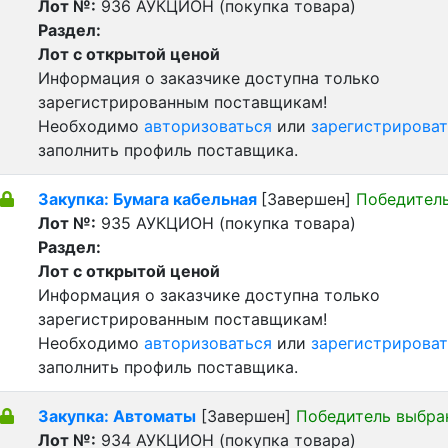
Лот №:
936
АУКЦИОН (покупка товара)
Раздел:
Лот с открытой ценой
Информация о заказчике доступна только
зарегистрированным поставщикам!
Необходимо
авторизоваться
или
зарегистрироват
заполнить профиль поставщика.
Закупка: Бумага кабельная
[Завершен]
Победител
Лот №:
935
АУКЦИОН (покупка товара)
Раздел:
Лот с открытой ценой
Информация о заказчике доступна только
зарегистрированным поставщикам!
Необходимо
авторизоваться
или
зарегистрироват
заполнить профиль поставщика.
Закупка: Автоматы
[Завершен]
Победитель выбра
Лот №:
934
АУКЦИОН (покупка товара)