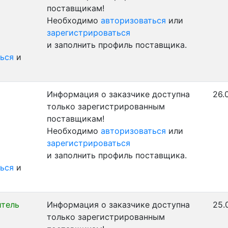
поставщикам!
Необходимо
авторизоваться
или
зарегистрироваться
и заполнить профиль поставщика.
ься
и
Информация о заказчике доступна
26.
только зарегистрированным
поставщикам!
Необходимо
авторизоваться
или
зарегистрироваться
и заполнить профиль поставщика.
ься
и
тель
Информация о заказчике доступна
25.
только зарегистрированным