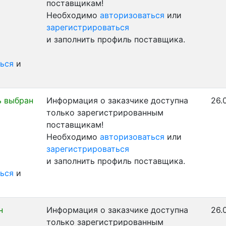
поставщикам!
Необходимо
авторизоваться
или
зарегистрироваться
и заполнить профиль поставщика.
ься
и
ь выбран
Информация о заказчике доступна
26.
только зарегистрированным
поставщикам!
Необходимо
авторизоваться
или
зарегистрироваться
и заполнить профиль поставщика.
ься
и
н
Информация о заказчике доступна
26.
только зарегистрированным