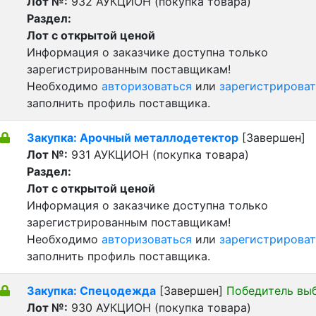
Лот №:
932
АУКЦИОН (покупка товара)
Раздел:
Лот с открытой ценой
Информация о заказчике доступна только
зарегистрированным поставщикам!
Необходимо
авторизоваться
или
зарегистрироват
заполнить профиль поставщика.
Закупка: Арочный металлодетектор
[Завершен]
Лот №:
931
АУКЦИОН (покупка товара)
Раздел:
Лот с открытой ценой
Информация о заказчике доступна только
зарегистрированным поставщикам!
Необходимо
авторизоваться
или
зарегистрироват
заполнить профиль поставщика.
Закупка: Спецодежда
[Завершен]
Победитель вы
Лот №:
930
АУКЦИОН (покупка товара)