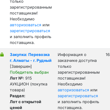
только
зарегистрированным
поставщикам!
Необходимо
авторизоваться
или
зарегистрироваться
и заполнить профиль
поставщика.
Закупка: Перевозка
Информация о
16
г. Алматы - г. Рудный
заказчике доступна
[Завершен]
только
Победитель выбран
зарегистрированным
Лот №:
915
поставщикам!
АУКЦИОН (покупка
Необходимо
товара)
авторизоваться
или
Раздел:
зарегистрироваться
Лот с открытой
и заполнить профиль
ценой
поставщика.