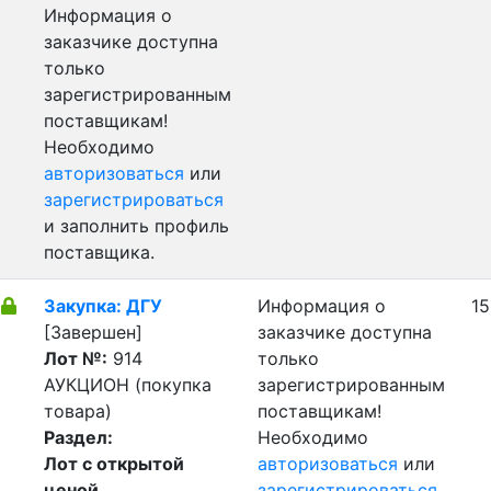
Информация о
заказчике доступна
только
зарегистрированным
поставщикам!
Необходимо
авторизоваться
или
зарегистрироваться
и заполнить профиль
поставщика.
Закупка: ДГУ
Информация о
15
[Завершен]
заказчике доступна
Лот №:
914
только
АУКЦИОН (покупка
зарегистрированным
товара)
поставщикам!
Раздел:
Необходимо
Лот с открытой
авторизоваться
или
ценой
зарегистрироваться