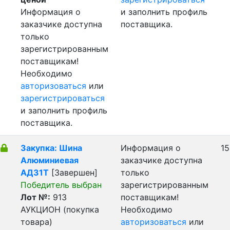
Информация о
и заполнить профиль
заказчике доступна
поставщика.
только
зарегистрированным
поставщикам!
Необходимо
авторизоваться
или
зарегистрироваться
и заполнить профиль
поставщика.
Закупка: Шина
Информация о
15
Алюминиевая
заказчике доступна
АД31Т
[Завершен]
только
Победитель выбран
зарегистрированным
Лот №:
913
поставщикам!
АУКЦИОН (покупка
Необходимо
товара)
авторизоваться
или