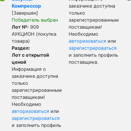
Компрессор
заказчике доступна
[Завершен]
только
Победитель выбран
зарегистрированным
Лот №:
909
поставщикам!
АУКЦИОН (покупка
Необходимо
товара)
авторизоваться
или
Раздел:
зарегистрироваться
Лот с открытой
и заполнить профиль
ценой
поставщика.
Информация о
заказчике доступна
только
зарегистрированным
поставщикам!
Необходимо
авторизоваться
или
зарегистрироваться
и заполнить профиль