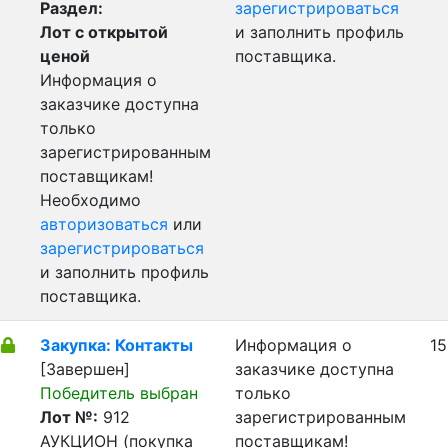
Раздел:
зарегистрироваться
Лот с открытой
и заполнить профиль
ценой
поставщика.
Информация о
заказчике доступна
только
зарегистрированным
поставщикам!
Необходимо
авторизоваться
или
зарегистрироваться
и заполнить профиль
поставщика.
Закупка: Контакты
Информация о
15
[Завершен]
заказчике доступна
Победитель выбран
только
Лот №:
912
зарегистрированным
АУКЦИОН (покупка
поставщикам!