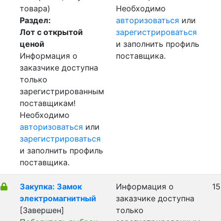
товара)
Необходимо
Раздел:
авторизоваться
или
Лот с открытой
зарегистрироваться
ценой
и заполнить профиль
Информация о
поставщика.
заказчике доступна
только
зарегистрированным
поставщикам!
Необходимо
авторизоваться
или
зарегистрироваться
и заполнить профиль
поставщика.
Закупка: Замок
Информация о
15
электромагнитный
заказчике доступна
[Завершен]
только