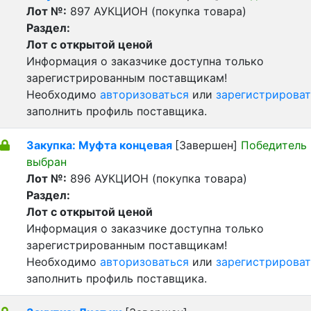
Лот №:
897
АУКЦИОН (покупка товара)
Раздел:
Лот с открытой ценой
Информация о заказчике доступна только
зарегистрированным поставщикам!
Необходимо
авторизоваться
или
зарегистрироват
заполнить профиль поставщика.
Закупка: Муфта концевая
[Завершен]
Победитель
выбран
Лот №:
896
АУКЦИОН (покупка товара)
Раздел:
Лот с открытой ценой
Информация о заказчике доступна только
зарегистрированным поставщикам!
Необходимо
авторизоваться
или
зарегистрироват
заполнить профиль поставщика.