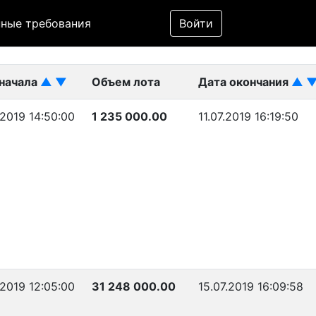
Фильтр
ные требования
Войти
ликован)
 начала
▲
▼
Объем лота
Дата окончания
▲
.2019 14:50:00
1 235 000.00
11.07.2019 16:19:50
.2019 12:05:00
31 248 000.00
15.07.2019 16:09:58