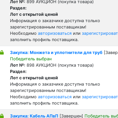
Лот №:
899
АУКЦИОН (покупка товара)
Раздел:
Лот с открытой ценой
Информация о заказчике доступна только
зарегистрированным поставщикам!
Необходимо
авторизоваться
или
зарегистрироват
заполнить профиль поставщика.
Закупка: Монжета и уплотнители для труб
[Завер
Победитель выбран
Лот №:
898
АУКЦИОН (покупка товара)
Раздел:
Лот с открытой ценой
Информация о заказчике доступна только
зарегистрированным поставщикам!
Необходимо
авторизоваться
или
зарегистрироват
заполнить профиль поставщика.
Закупка: Кабель АПвП
[Завершен]
Победитель вы