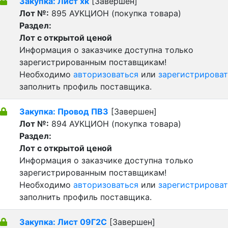
Закупка: Лист хк
[Завершен]
Лот №:
895
АУКЦИОН (покупка товара)
Раздел:
Лот с открытой ценой
Информация о заказчике доступна только
зарегистрированным поставщикам!
Необходимо
авторизоваться
или
зарегистрироват
заполнить профиль поставщика.
Закупка: Провод ПВ3
[Завершен]
Лот №:
894
АУКЦИОН (покупка товара)
Раздел:
Лот с открытой ценой
Информация о заказчике доступна только
зарегистрированным поставщикам!
Необходимо
авторизоваться
или
зарегистрироват
заполнить профиль поставщика.
Закупка: Лист 09Г2С
[Завершен]