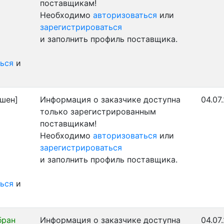
поставщикам!
Необходимо
авторизоваться
или
зарегистрироваться
и заполнить профиль поставщика.
ься
и
шен]
Информация о заказчике доступна
04.07
только зарегистрированным
поставщикам!
Необходимо
авторизоваться
или
зарегистрироваться
и заполнить профиль поставщика.
ься
и
бран
Информация о заказчике доступна
04.07