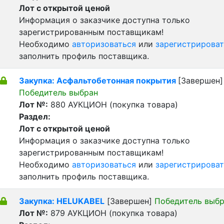
Лот с открытой ценой
Информация о заказчике доступна только
зарегистрированным поставщикам!
Необходимо
авторизоваться
или
зарегистрироват
заполнить профиль поставщика.
Закупка: Асфальтобетонная покрытия
[Завершен]
Победитель выбран
Лот №:
880
АУКЦИОН (покупка товара)
Раздел:
Лот с открытой ценой
Информация о заказчике доступна только
зарегистрированным поставщикам!
Необходимо
авторизоваться
или
зарегистрироват
заполнить профиль поставщика.
Закупка: HELUKABEL
[Завершен]
Победитель выб
Лот №:
879
АУКЦИОН (покупка товара)