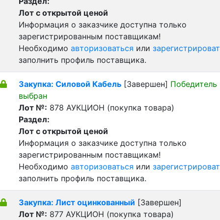
Раздел:
Лот с открытой ценой
Информация о заказчике доступна только
зарегистрированным поставщикам!
Необходимо
авторизоваться
или
зарегистрироват
заполнить профиль поставщика.
Закупка: Силовой Кабель
[Завершен]
Победитель
выбран
Лот №:
878
АУКЦИОН (покупка товара)
Раздел:
Лот с открытой ценой
Информация о заказчике доступна только
зарегистрированным поставщикам!
Необходимо
авторизоваться
или
зарегистрироват
заполнить профиль поставщика.
Закупка: Лист оцинкованный
[Завершен]
Лот №:
877
АУКЦИОН (покупка товара)