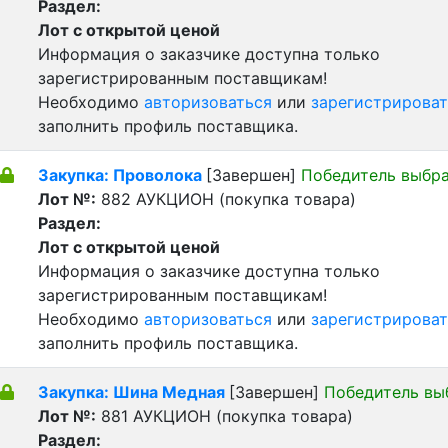
Раздел:
Лот с открытой ценой
Информация о заказчике доступна только
зарегистрированным поставщикам!
Необходимо
авторизоваться
или
зарегистрироват
заполнить профиль поставщика.
Закупка: Проволока
[Завершен]
Победитель выбр
Лот №:
882
АУКЦИОН (покупка товара)
Раздел:
Лот с открытой ценой
Информация о заказчике доступна только
зарегистрированным поставщикам!
Необходимо
авторизоваться
или
зарегистрироват
заполнить профиль поставщика.
Закупка: Шина Медная
[Завершен]
Победитель вы
Лот №:
881
АУКЦИОН (покупка товара)
Раздел: