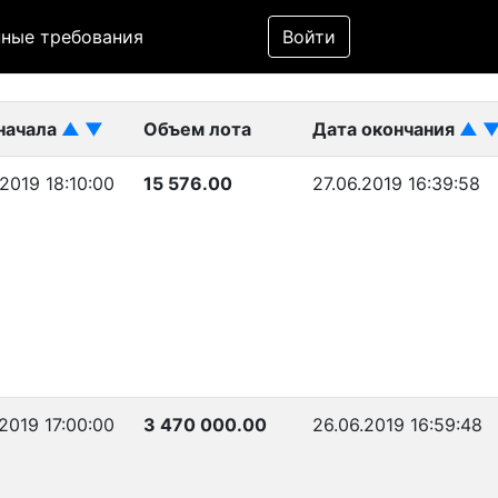
Фильтр
ные требования
Войти
ликован)
начала
▲
▼
Объем лота
Дата окончания
▲
2019 18:10:00
15 576.00
27.06.2019 16:39:58
2019 17:00:00
3 470 000.00
26.06.2019 16:59:48