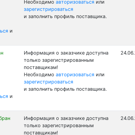
Необходимо
авторизоваться
или
зарегистрироваться
и заполнить профиль поставщика.
ься
и
ан
Информация о заказчике доступна
24.06
только зарегистрированным
поставщикам!
Необходимо
авторизоваться
или
зарегистрироваться
и заполнить профиль поставщика.
ься
и
бран
Информация о заказчике доступна
24.06
только зарегистрированным
поставщикам!