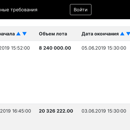
Фильтр
ные требования
Войти
ликован)
начала
▲
▼
Объем лота
Дата окончания
▲
2019 15:52:00
8 240 000.00
05.06.2019 15:30:00
.2019 16:45:00
20 326 222.00
03.06.2019 15:30:00