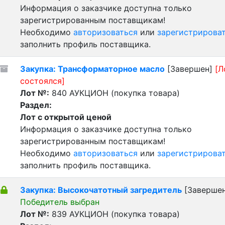
Информация о заказчике доступна только
зарегистрированным поставщикам!
Необходимо
авторизоваться
или
зарегистрирова
заполнить профиль поставщика.
Закупка: Трансформаторное масло
[Завершен]
[Л
состоялся]
Лот №:
840
АУКЦИОН (покупка товара)
Раздел:
Лот с открытой ценой
Информация о заказчике доступна только
зарегистрированным поставщикам!
Необходимо
авторизоваться
или
зарегистрирова
заполнить профиль поставщика.
Закупка: Высокочатотный загредитель
[Завершен
Победитель выбран
Лот №:
839
АУКЦИОН (покупка товара)