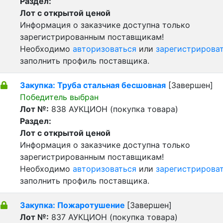
Раздел:
Лот с открытой ценой
Информация о заказчике доступна только
зарегистрированным поставщикам!
Необходимо
авторизоваться
или
зарегистрирова
заполнить профиль поставщика.
Закупка: Труба стальная бесшовная
[Завершен]
Победитель выбран
Лот №:
838
АУКЦИОН (покупка товара)
Раздел:
Лот с открытой ценой
Информация о заказчике доступна только
зарегистрированным поставщикам!
Необходимо
авторизоваться
или
зарегистрирова
заполнить профиль поставщика.
Закупка: Пожаротушение
[Завершен]
Лот №:
837
АУКЦИОН (покупка товара)