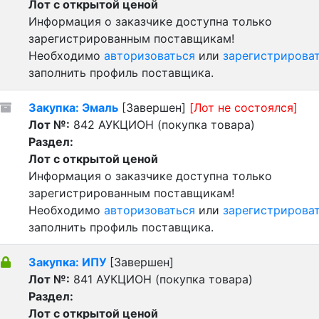
Лот с открытой ценой
Информация о заказчике доступна только
зарегистрированным поставщикам!
Необходимо
авторизоваться
или
зарегистрирова
заполнить профиль поставщика.
Закупка: Эмаль
[Завершен]
[Лот не состоялся]
Лот №:
842
АУКЦИОН (покупка товара)
Раздел:
Лот с открытой ценой
Информация о заказчике доступна только
зарегистрированным поставщикам!
Необходимо
авторизоваться
или
зарегистрирова
заполнить профиль поставщика.
Закупка: ИПУ
[Завершен]
Лот №:
841
АУКЦИОН (покупка товара)
Раздел:
Лот с открытой ценой