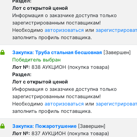
Раздел:
Лот с открытой ценой
Информация о заказчике доступна только
зарегистрированным поставщикам!
Необходимо
авторизоваться
или
зарегистрирова
заполнить профиль поставщика.
Закупка: Труба стальная бесшовная
[Завершен]
Победитель выбран
Лот №:
838
АУКЦИОН (покупка товара)
Раздел:
Лот с открытой ценой
Информация о заказчике доступна только
зарегистрированным поставщикам!
Необходимо
авторизоваться
или
зарегистрирова
заполнить профиль поставщика.
Закупка: Пожаротушение
[Завершен]
Лот №:
837
АУКЦИОН (покупка товара)