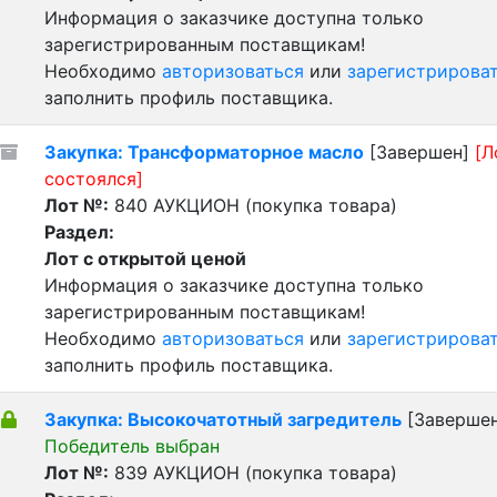
Информация о заказчике доступна только
зарегистрированным поставщикам!
Необходимо
авторизоваться
или
зарегистрирова
заполнить профиль поставщика.
Закупка: Трансформаторное масло
[Завершен]
[Л
состоялся]
Лот №:
840
АУКЦИОН (покупка товара)
Раздел:
Лот с открытой ценой
Информация о заказчике доступна только
зарегистрированным поставщикам!
Необходимо
авторизоваться
или
зарегистрирова
заполнить профиль поставщика.
Закупка: Высокочатотный загредитель
[Завершен
Победитель выбран
Лот №:
839
АУКЦИОН (покупка товара)