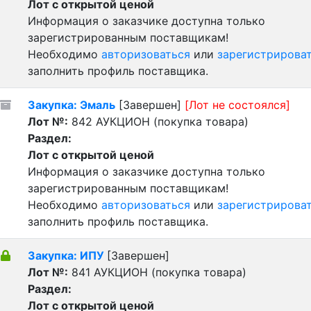
Лот с открытой ценой
Информация о заказчике доступна только
зарегистрированным поставщикам!
Необходимо
авторизоваться
или
зарегистрирова
заполнить профиль поставщика.
Закупка: Эмаль
[Завершен]
[Лот не состоялся]
Лот №:
842
АУКЦИОН (покупка товара)
Раздел:
Лот с открытой ценой
Информация о заказчике доступна только
зарегистрированным поставщикам!
Необходимо
авторизоваться
или
зарегистрирова
заполнить профиль поставщика.
Закупка: ИПУ
[Завершен]
Лот №:
841
АУКЦИОН (покупка товара)
Раздел:
Лот с открытой ценой