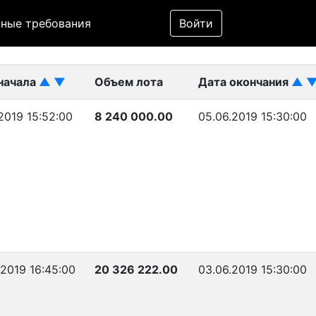
Фильтр
ные требования
Войти
ликован)
начала
▲
▼
Объем лота
Дата окончания
▲
2019 15:52:00
8 240 000.00
05.06.2019 15:30:00
.2019 16:45:00
20 326 222.00
03.06.2019 15:30:00