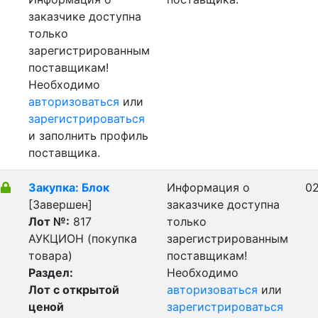
заказчике доступна
только
зарегистрированным
поставщикам!
Необходимо
авторизоваться
или
зарегистрироваться
и заполнить профиль
поставщика.
Закупка: Блок
Информация о
02
[Завершен]
заказчике доступна
Лот №:
817
только
АУКЦИОН (покупка
зарегистрированным
товара)
поставщикам!
Раздел:
Необходимо
Лот с открытой
авторизоваться
или
ценой
зарегистрироваться