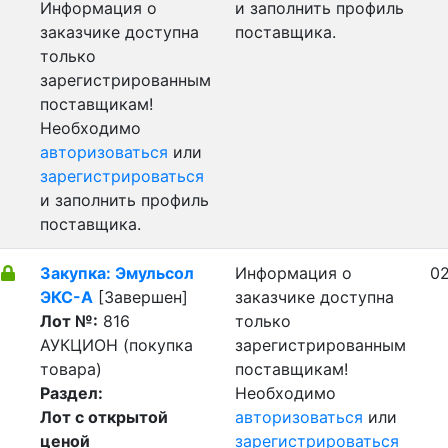
Информация о
и заполнить профиль
заказчике доступна
поставщика.
только
зарегистрированным
поставщикам!
Необходимо
авторизоваться
или
зарегистрироваться
и заполнить профиль
поставщика.
Закупка: Эмульсол
Информация о
02
ЭКС-А
[Завершен]
заказчике доступна
Лот №:
816
только
АУКЦИОН (покупка
зарегистрированным
товара)
поставщикам!
Раздел:
Необходимо
Лот с открытой
авторизоваться
или
ценой
зарегистрироваться