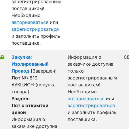
зарегистрированным
поставщикам!
Необходимо
авторизоваться
или
зарегистрироваться
и заполнить профиль
поставщика.
Закупка:
Информация о
08
Изолированный
заказчике доступна
Провод
[Завершен]
только
Лот №:
819
зарегистрированным
АУКЦИОН (покупка
поставщикам!
товара)
Необходимо
Раздел:
авторизоваться
или
Лот с открытой
зарегистрироваться
ценой
и заполнить профиль
Информация о
поставщика.
заказчике доступна