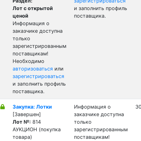
Раздел:
зарегистрироваться
Лот с открытой
и заполнить профиль
ценой
поставщика.
Информация о
заказчике доступна
только
зарегистрированным
поставщикам!
Необходимо
авторизоваться
или
зарегистрироваться
и заполнить профиль
поставщика.
Закупка: Лотки
Информация о
30
[Завершен]
заказчике доступна
Лот №:
814
только
АУКЦИОН (покупка
зарегистрированным
товара)
поставщикам!