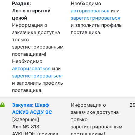
Раздел:
Необходимо
Лот с открытой
авторизоваться
или
ценой
зарегистрироваться
Информация о
и заполнить профиль
заказчике доступна
поставщика.
только
зарегистрированным
поставщикам!
Необходимо
авторизоваться
или
зарегистрироваться
и заполнить профиль
поставщика.
Закупка: Шкаф
Информация о
29
АСКУЭ АСДУ ЭС
заказчике доступна
[Завершен]
только
Лот №:
813
зарегистрированным
АУКЦИОН (покупка
поставщикам!