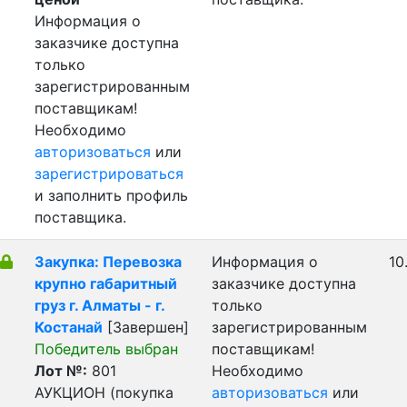
Информация о
заказчике доступна
только
зарегистрированным
поставщикам!
Необходимо
авторизоваться
или
зарегистрироваться
и заполнить профиль
поставщика.
Закупка: Перевозка
Информация о
10
крупно габаритный
заказчике доступна
груз г. Алматы - г.
только
Костанай
[Завершен]
зарегистрированным
Победитель выбран
поставщикам!
Лот №:
801
Необходимо
АУКЦИОН (покупка
авторизоваться
или