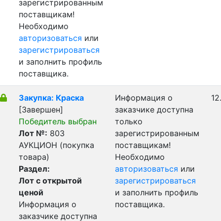
зарегистрированным
поставщикам!
Необходимо
авторизоваться
или
зарегистрироваться
и заполнить профиль
поставщика.
Закупка: Краска
Информация о
12
[Завершен]
заказчике доступна
Победитель выбран
только
Лот №:
803
зарегистрированным
АУКЦИОН (покупка
поставщикам!
товара)
Необходимо
Раздел:
авторизоваться
или
Лот с открытой
зарегистрироваться
ценой
и заполнить профиль
Информация о
поставщика.
заказчике доступна