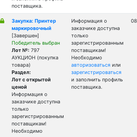
поставщика.
Закупка: Принтер
Информация о
08
маркировочный
заказчике доступна
[Завершен]
только
Победитель выбран
зарегистрированным
Лот №:
797
поставщикам!
АУКЦИОН (покупка
Необходимо
товара)
авторизоваться
или
Раздел:
зарегистрироваться
Лот с открытой
и заполнить профиль
ценой
поставщика.
Информация о
заказчике доступна
только
зарегистрированным
поставщикам!
Необходимо