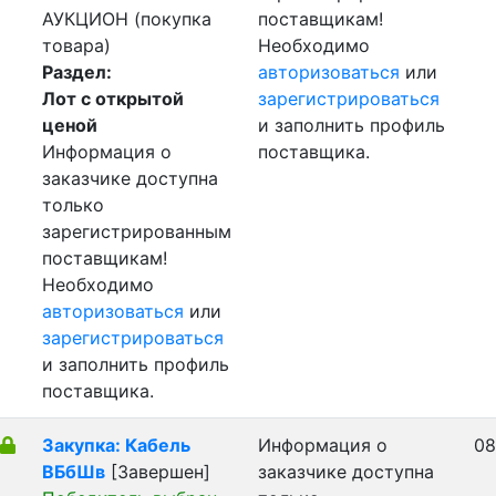
АУКЦИОН (покупка
поставщикам!
товара)
Необходимо
Раздел:
авторизоваться
или
Лот с открытой
зарегистрироваться
ценой
и заполнить профиль
Информация о
поставщика.
заказчике доступна
только
зарегистрированным
поставщикам!
Необходимо
авторизоваться
или
зарегистрироваться
и заполнить профиль
поставщика.
Закупка: Кабель
Информация о
08
ВБбШв
[Завершен]
заказчике доступна