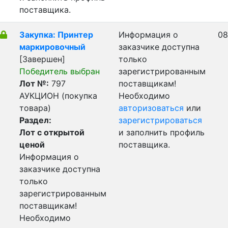
поставщика.
Закупка: Принтер
Информация о
08
маркировочный
заказчике доступна
[Завершен]
только
Победитель выбран
зарегистрированным
Лот №:
797
поставщикам!
АУКЦИОН (покупка
Необходимо
товара)
авторизоваться
или
Раздел:
зарегистрироваться
Лот с открытой
и заполнить профиль
ценой
поставщика.
Информация о
заказчике доступна
только
зарегистрированным
поставщикам!
Необходимо