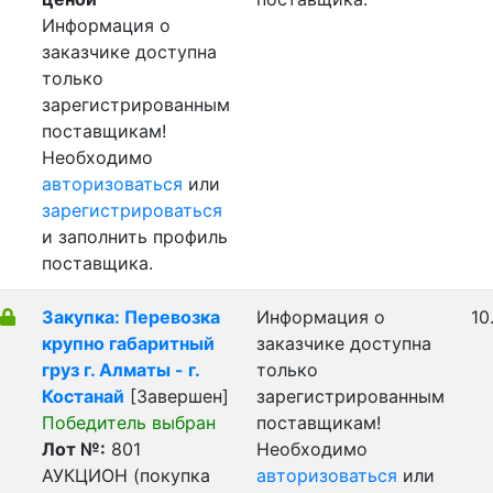
Информация о
заказчике доступна
только
зарегистрированным
поставщикам!
Необходимо
авторизоваться
или
зарегистрироваться
и заполнить профиль
поставщика.
Закупка: Перевозка
Информация о
10
крупно габаритный
заказчике доступна
груз г. Алматы - г.
только
Костанай
[Завершен]
зарегистрированным
Победитель выбран
поставщикам!
Лот №:
801
Необходимо
АУКЦИОН (покупка
авторизоваться
или