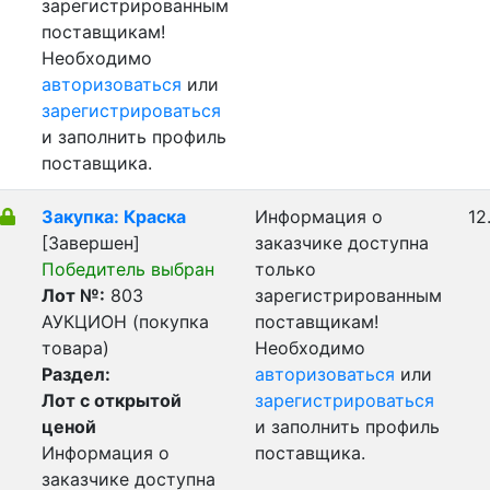
зарегистрированным
поставщикам!
Необходимо
авторизоваться
или
зарегистрироваться
и заполнить профиль
поставщика.
Закупка: Краска
Информация о
12
[Завершен]
заказчике доступна
Победитель выбран
только
Лот №:
803
зарегистрированным
АУКЦИОН (покупка
поставщикам!
товара)
Необходимо
Раздел:
авторизоваться
или
Лот с открытой
зарегистрироваться
ценой
и заполнить профиль
Информация о
поставщика.
заказчике доступна