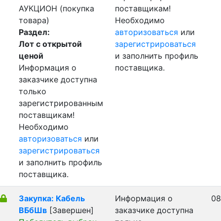
АУКЦИОН (покупка
поставщикам!
товара)
Необходимо
Раздел:
авторизоваться
или
Лот с открытой
зарегистрироваться
ценой
и заполнить профиль
Информация о
поставщика.
заказчике доступна
только
зарегистрированным
поставщикам!
Необходимо
авторизоваться
или
зарегистрироваться
и заполнить профиль
поставщика.
Закупка: Кабель
Информация о
08
ВБбШв
[Завершен]
заказчике доступна