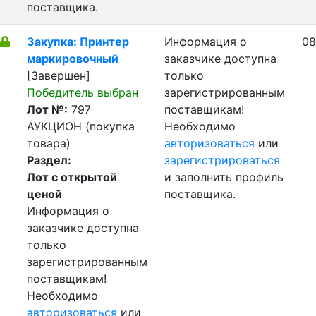
поставщика.
Закупка: Принтер
Информация о
08
маркировочный
заказчике доступна
[Завершен]
только
Победитель выбран
зарегистрированным
Лот №:
797
поставщикам!
АУКЦИОН (покупка
Необходимо
товара)
авторизоваться
или
Раздел:
зарегистрироваться
Лот с открытой
и заполнить профиль
ценой
поставщика.
Информация о
заказчике доступна
только
зарегистрированным
поставщикам!
Необходимо
авторизоваться
или