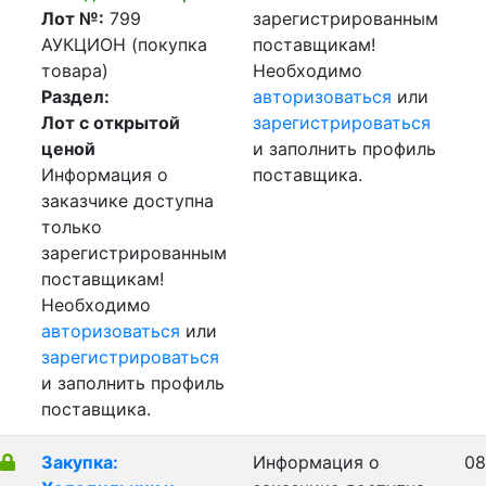
Лот №:
799
зарегистрированным
АУКЦИОН (покупка
поставщикам!
товара)
Необходимо
Раздел:
авторизоваться
или
Лот с открытой
зарегистрироваться
ценой
и заполнить профиль
Информация о
поставщика.
заказчике доступна
только
зарегистрированным
поставщикам!
Необходимо
авторизоваться
или
зарегистрироваться
и заполнить профиль
поставщика.
Закупка:
Информация о
08