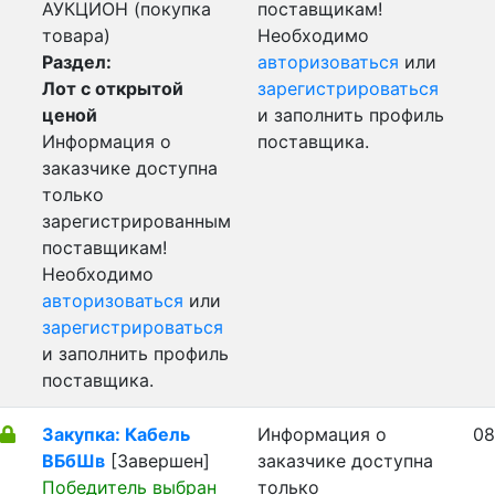
АУКЦИОН (покупка
поставщикам!
товара)
Необходимо
Раздел:
авторизоваться
или
Лот с открытой
зарегистрироваться
ценой
и заполнить профиль
Информация о
поставщика.
заказчике доступна
только
зарегистрированным
поставщикам!
Необходимо
авторизоваться
или
зарегистрироваться
и заполнить профиль
поставщика.
Закупка: Кабель
Информация о
08
ВБбШв
[Завершен]
заказчике доступна
Победитель выбран
только