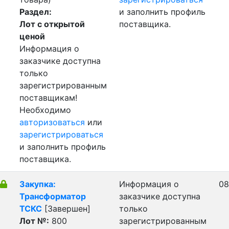
Раздел:
и заполнить профиль
Лот с открытой
поставщика.
ценой
Информация о
заказчике доступна
только
зарегистрированным
поставщикам!
Необходимо
авторизоваться
или
зарегистрироваться
и заполнить профиль
поставщика.
Закупка:
Информация о
08
Трансформатор
заказчике доступна
ТСКС
[Завершен]
только
Лот №:
800
зарегистрированным