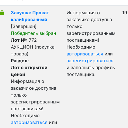
Закупка: Прокат
Информация о
19
калиброванный
заказчике доступна
[Завершен]
только
Победитель выбран
зарегистрированным
Лот №:
772
поставщикам!
АУКЦИОН (покупка
Необходимо
товара)
авторизоваться
или
Раздел:
зарегистрироваться
Лот с открытой
и заполнить профиль
ценой
поставщика.
Информация о
заказчике доступна
только
зарегистрированным
поставщикам!
Необходимо
авторизоваться
или