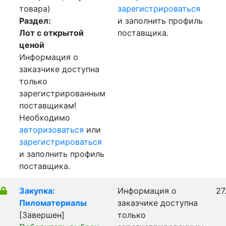
товара)
зарегистрироваться
Раздел:
и заполнить профиль
Лот с открытой
поставщика.
ценой
Информация о
заказчике доступна
только
зарегистрированным
поставщикам!
Необходимо
авторизоваться
или
зарегистрироваться
и заполнить профиль
поставщика.
Закупка:
Информация о
27
Пиломатериалы
заказчике доступна
[Завершен]
только