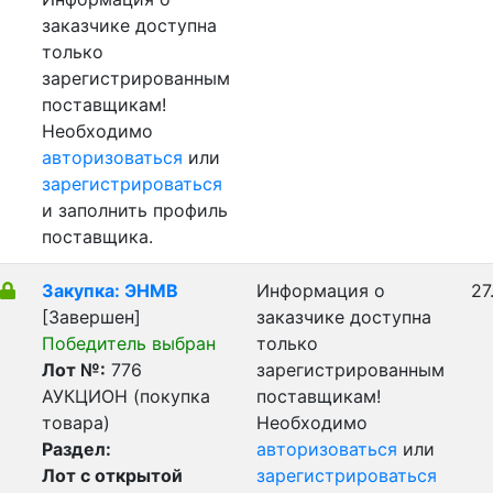
заказчике доступна
только
зарегистрированным
поставщикам!
Необходимо
авторизоваться
или
зарегистрироваться
и заполнить профиль
поставщика.
Закупка: ЭНМВ
Информация о
27
[Завершен]
заказчике доступна
Победитель выбран
только
Лот №:
776
зарегистрированным
АУКЦИОН (покупка
поставщикам!
товара)
Необходимо
Раздел:
авторизоваться
или
Лот с открытой
зарегистрироваться