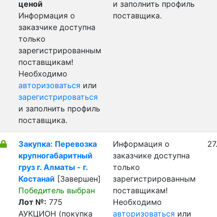
ценой
и заполнить профиль
Информация о
поставщика.
заказчике доступна
только
зарегистрированным
поставщикам!
Необходимо
авторизоваться
или
зарегистрироваться
и заполнить профиль
поставщика.
Закупка: Перевозка
Информация о
27
крупногабаритный
заказчике доступна
груз г. Алматы - г.
только
Костанай
[Завершен]
зарегистрированным
Победитель выбран
поставщикам!
Лот №:
775
Необходимо
АУКЦИОН (покупка
авторизоваться
или