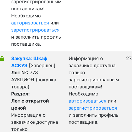
зарегистрированным
поставщикам!
Необходимо
авторизоваться
или
зарегистрироваться
и заполнить профиль
поставщика.
Закупка: Шкаф
Информация о
27
АСКУЭ
[Завершен]
заказчике доступна
Лот №:
778
только
АУКЦИОН (покупка
зарегистрированным
товара)
поставщикам!
Раздел:
Необходимо
Лот с открытой
авторизоваться
или
ценой
зарегистрироваться
Информация о
и заполнить профиль
заказчике доступна
поставщика.
только