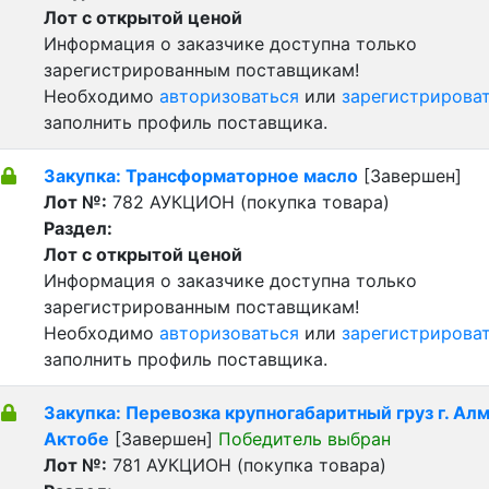
Лот с открытой ценой
Информация о заказчике доступна только
зарегистрированным поставщикам!
Необходимо
авторизоваться
или
зарегистрирова
заполнить профиль поставщика.
Закупка: Трансформаторное масло
[Завершен]
Лот №:
782
АУКЦИОН (покупка товара)
Раздел:
Лот с открытой ценой
Информация о заказчике доступна только
зарегистрированным поставщикам!
Необходимо
авторизоваться
или
зарегистрирова
заполнить профиль поставщика.
Закупка: Перевозка крупногабаритный груз г. Алма
Актобе
[Завершен]
Победитель выбран
Лот №:
781
АУКЦИОН (покупка товара)