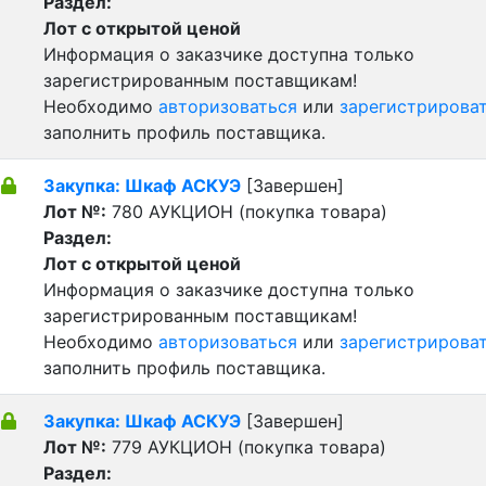
Раздел:
Лот с открытой ценой
Информация о заказчике доступна только
зарегистрированным поставщикам!
Необходимо
авторизоваться
или
зарегистрирова
заполнить профиль поставщика.
Закупка: Шкаф АСКУЭ
[Завершен]
Лот №:
780
АУКЦИОН (покупка товара)
Раздел:
Лот с открытой ценой
Информация о заказчике доступна только
зарегистрированным поставщикам!
Необходимо
авторизоваться
или
зарегистрирова
заполнить профиль поставщика.
Закупка: Шкаф АСКУЭ
[Завершен]
Лот №:
779
АУКЦИОН (покупка товара)
Раздел: