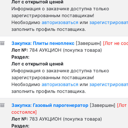
Лот с открытой ценой
Информация о заказчике доступна только
зарегистрированным поставщикам!
Необходимо
авторизоваться
или
зарегистрирова
заполнить профиль поставщика.
Закупка: Плиты пеноплекс
[Завершен]
[Лот не со
Лот №:
784
АУКЦИОН (покупка товара)
Раздел:
Лот с открытой ценой
Информация о заказчике доступна только
зарегистрированным поставщикам!
Необходимо
авторизоваться
или
зарегистрирова
заполнить профиль поставщика.
Закупка: Газовый парогенератор
[Завершен]
[Лот
состоялся]
Лот №:
783
АУКЦИОН (покупка товара)
Раздел: