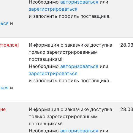
Необходимо
авторизоваться
или
зарегистрироваться
и заполнить профиль поставщика.
ться
и
стоялся]
Информация о заказчике доступна
28.03
только зарегистрированным
поставщикам!
Необходимо
авторизоваться
или
зарегистрироваться
и заполнить профиль поставщика.
ться
и
 не
Информация о заказчике доступна
28.03
только зарегистрированным
поставщикам!
Необходимо
авторизоваться
или