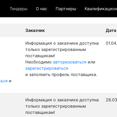
Тендеры
О нас
Партнеры
Квалификацион
 лот
- архивный лот
- сохраненный лот (не опуб
Заказчик
Дата
Информация о заказчике доступна
01.04
только зарегистрированным
поставщикам!
Необходимо
авторизоваться
или
зарегистрироваться
и заполнить профиль поставщика.
ться
и
Информация о заказчике доступна
28.03
только зарегистрированным
поставщикам!