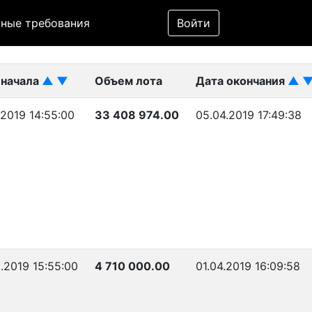
Фильтр
ные требования
Войти
ликован)
 начала
▲
▼
Объем лота
Дата окончания
▲
.2019 14:55:00
33 408 974.00
05.04.2019 17:49:38
.2019 15:55:00
4 710 000.00
01.04.2019 16:09:58