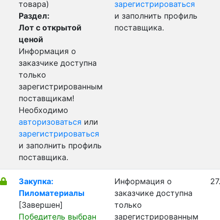
товара)
зарегистрироваться
Раздел:
и заполнить профиль
Лот с открытой
поставщика.
ценой
Информация о
заказчике доступна
только
зарегистрированным
поставщикам!
Необходимо
авторизоваться
или
зарегистрироваться
и заполнить профиль
поставщика.
Закупка:
Информация о
27
Пиломатериалы
заказчике доступна
[Завершен]
только
Победитель выбран
зарегистрированным