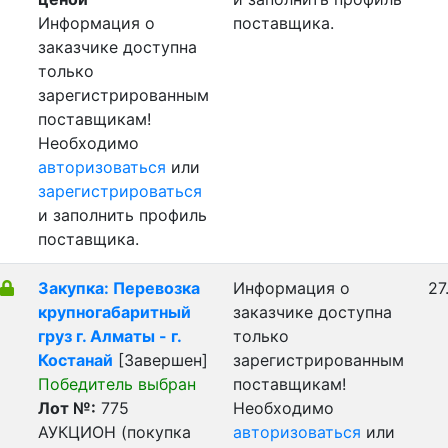
Информация о
поставщика.
заказчике доступна
только
зарегистрированным
поставщикам!
Необходимо
авторизоваться
или
зарегистрироваться
и заполнить профиль
поставщика.
Закупка: Перевозка
Информация о
27
крупногабаритный
заказчике доступна
груз г. Алматы - г.
только
Костанай
[Завершен]
зарегистрированным
Победитель выбран
поставщикам!
Лот №:
775
Необходимо
АУКЦИОН (покупка
авторизоваться
или