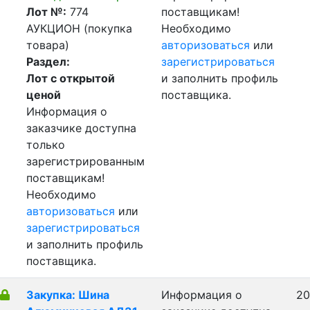
Лот №:
774
поставщикам!
АУКЦИОН (покупка
Необходимо
товара)
авторизоваться
или
Раздел:
зарегистрироваться
Лот с открытой
и заполнить профиль
ценой
поставщика.
Информация о
заказчике доступна
только
зарегистрированным
поставщикам!
Необходимо
авторизоваться
или
зарегистрироваться
и заполнить профиль
поставщика.
Закупка: Шина
Информация о
20