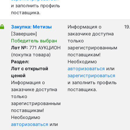
и заполнить профиль
поставщика.
Закупка: Метизы
Информация о
19
[Завершен]
заказчике доступна
Победитель выбран
только
Лот №:
771
АУКЦИОН
зарегистрированным
(покупка товара)
поставщикам!
Раздел:
Необходимо
Лот с открытой
авторизоваться
или
ценой
зарегистрироваться
Информация о
и заполнить профиль
заказчике доступна
поставщика.
только
зарегистрированным
поставщикам!
Необходимо
авторизоваться
или