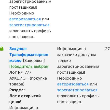
зарегистрированным
поставщикам!
Необходимо
авторизоваться
или
зарегистрироваться
и заполнить профиль
поставщика.
Закупка:
Информация о
27
Трансформаторное
заказчике доступна
масло
[Завершен]
только
Победитель выбран
зарегистрированным
Лот №:
777
поставщикам!
АУКЦИОН (покупка
Необходимо
товара)
авторизоваться
или
Раздел:
зарегистрироваться
Лот с открытой
и заполнить профиль
ценой
поставщика.
Информация о